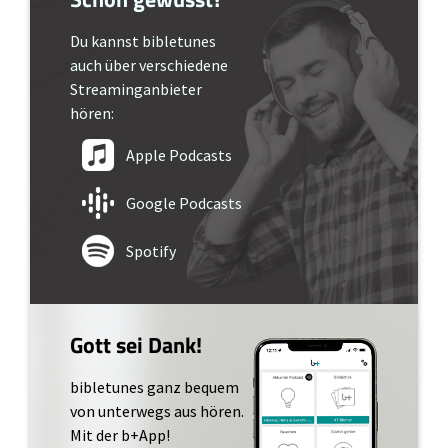
Du kannst bibletunes
auch über verschiedene
Streaminganbieter
hören:
Apple Podcasts
Google Podcasts
Spotify
Gott sei Dank!
bibletunes ganz bequem
von unterwegs aus hören.
Mit der b+App!