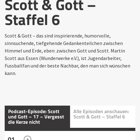
Scott & Gott –
Staffel 6
Scott & Gott – das sind inspirierende, humorvolle,
sinnsuchende, tiefgehende Gedankenteilchen zwischen
Himmel und Erde, eben: zwischen Gott und Scott. Martin
Scott aus Essen (Wunderwerke e.V.), ist Jugendarbeiter,
Fussballfan und der beste Nachbar, den man sich wünschen
kann.
Podcast-Episode: Scott
Alle Episoden anschauen:
und Gott – 17 – Vergesst
Scott & Gott – Staffel 6
die Kerze nicht
01