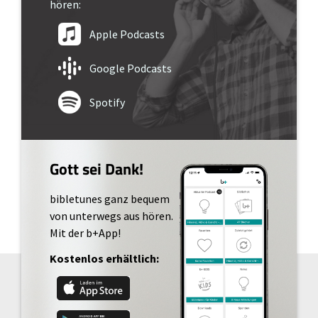
hören:
Apple Podcasts
Google Podcasts
Spotify
Gott sei Dank!
bibletunes ganz bequem
von unterwegs aus hören.
Mit der b+App!
Kostenlos erhältlich: