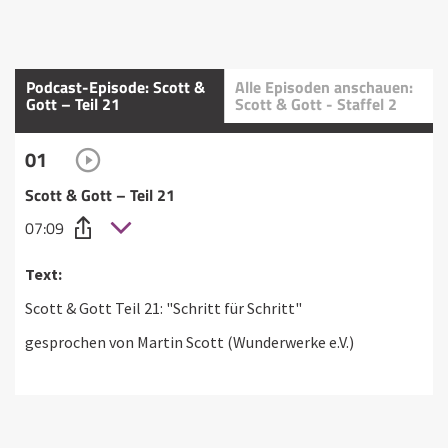
Podcast-Episode: Scott &
Alle Episoden anschauen:
Gott – Teil 21
Scott & Gott - Staffel 2
01
Scott & Gott – Teil 21
07:09
Text:
Scott & Gott Teil 21: "Schritt für Schritt"
gesprochen von Martin Scott (Wunderwerke e.V.)