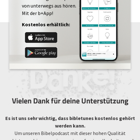
von unterwegs aus hören.
Mit der b+App!
Kostenlos erhältlich:
Vielen Dank für deine Unterstützung
Es ist uns sehr wichtig, dass bibletunes kostenlos gehört
werden kann.
Um unseren Bibelpodcast mit dieser hohen Qualität