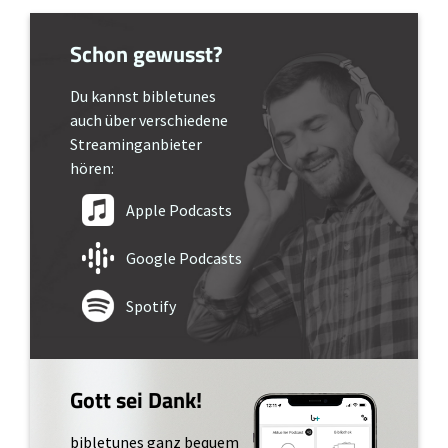
Schon gewusst?
Du kannst bibletunes
auch über verschiedene
Streaminganbieter
hören:
Apple Podcasts
Google Podcasts
Spotify
Gott sei Dank!
bibletunes ganz bequem