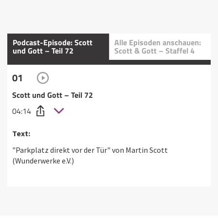
Podcast-Episode: Scott
Alle Episoden anschauen:
und Gott – Teil 72
Scott & Gott – Staffel 4
01
Scott und Gott – Teil 72
04:14
Text:
"Parkplatz direkt vor der Tür" von Martin Scott
(Wunderwerke e.V.)