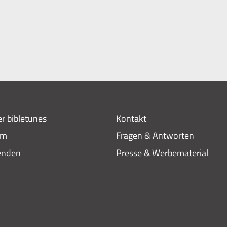
r bibletunes
Kontakt
am
Fragen & Antworten
enden
Presse & Werbematerial