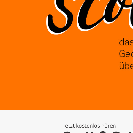
Jetzt kostenlos hören