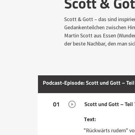
Scott & Got
Scott & Gott – das sind inspir
Gedankenteilchen zwischen Him
Martin Scott aus Essen (Wunderw
der beste Nachbar, den man si
Podcast-Episode: Scott und Gott – Teil
01
Scott und Gott – Tei
Text:
"Rückwärts rudern" vo