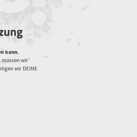
tzung
en kann.
, müssen wir
ötigen wir DEINE