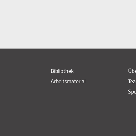
Bibliothek
Übe
Arbeitsmaterial
Te
Sp