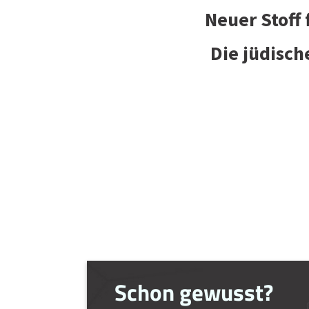
Neuer Stoff
Die jüdisch
Schon gewusst?