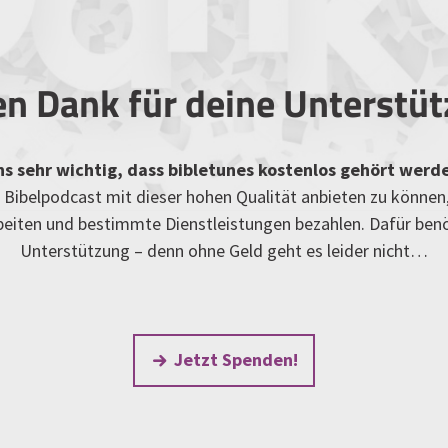
en Dank für deine Unterstü
uns sehr wichtig, dass bibletunes kostenlos gehört werd
Bibelpodcast mit dieser hohen Qualität anbieten zu können
rbeiten und bestimmte Dienstleistungen bezahlen. Dafür ben
Unterstützung – denn ohne Geld geht es leider nicht…
Jetzt Spenden!