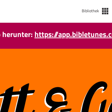
Bibliothek
p herunter:
https://app.bibletunes.