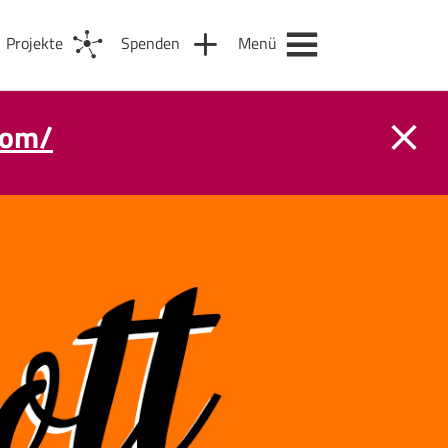
Projekte
Spenden
Menü
com/