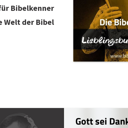
 für Bibelkenner
e Welt der Bibel
Gott sei Dan