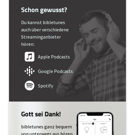
Schon gewusst?
Du kannst bibletunes
auch über verschiedene
Streaminganbieter
hören:
Apple Podcasts
Google Podcasts
Spotify
Gott sei Dank!
bibletunes ganz bequem
von unterwegs aus hören.