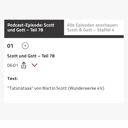
Podcast-Episode: Scott
Alle Episoden anschauen:
und Gott – Teil 78
Scott & Gott – Staffel 4
01
Scott und Gott – Teil 78
06:01
Text:
"Tatütataaa" von Martin Scott (Wunderwerke e.V.)