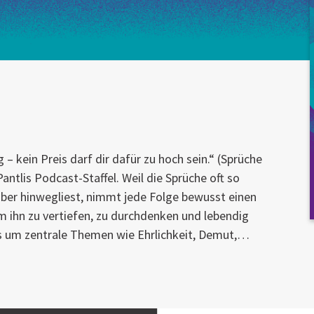
– kein Preis darf dir dafür zu hoch sein.“ (Sprüche
Pantlis Podcast-Staffel. Weil die Sprüche oft so
rüber hinwegliest, nimmt jede Folge bewusst einen
m ihn zu vertiefen, zu durchdenken und lebendig
es um zentrale Themen wie Ehrlichkeit, Demut,…