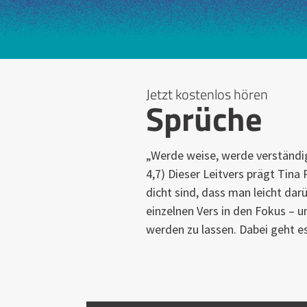
Jetzt kostenlos hören
Sprüche
„Werde weise, werde verständig 
4,7) Dieser Leitvers prägt Tina 
dicht sind, dass man leicht da
einzelnen Vers in den Fokus – u
werden zu lassen. Dabei geht 