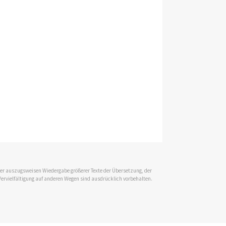
 der auszugsweisen Wiedergabe größerer Texte der Übersetzung, der
Vervielfältigung auf anderen Wegen sind ausdrücklich vorbehalten.