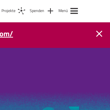
Projekte
Spenden
Menü
com/