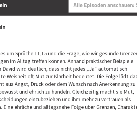
ein
Alle Episoden anschauen:
ein
 es um Sprüche 11,15 und die Frage, wie wir gesunde Grenze
en im Alltag treffen können. Anhand praktischer Beispiele
 David wird deutlich, dass nicht jedes „Ja“ automatisch
hte Weisheit oft Mut zur Klarheit bedeutet. Die Folge lädt da
cht aus Angst, Druck oder dem Wunsch nach Anerkennung zu
wusst und ehrlich zu handeln. Gleichzeitig macht sie Mut,
tscheidungen einzubeziehen und ihm mehr zu vertrauen als
. Eine ehrliche und alltagsnahe Folge über Grenzen, Charakt