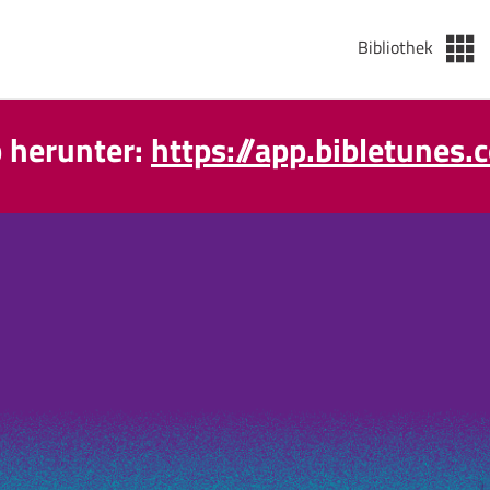
Bibliothek
p herunter:
https://app.bibletunes.