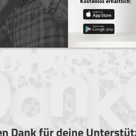
Kostenlos erhältlich:
en Dank für deine Unterstü