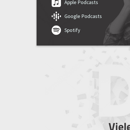
Apple Podcasts
Google Podcasts
Spotify
Viel