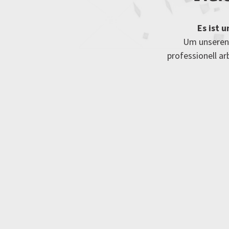
Es ist 
Um unseren 
professionell a