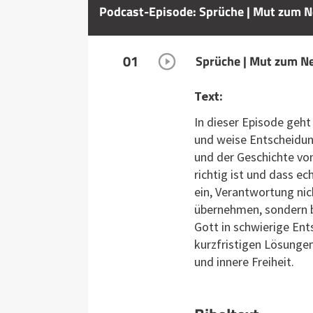
Podcast-Episode: Sprüche | Mut zum N
01
Sprüche | Mut zum N
Text:
In dieser Episode geht
und weise Entscheidung
und der Geschichte von
richtig ist und dass ec
ein, Verantwortung ni
übernehmen, sondern be
Gott in schwierige En
kurzfristigen Lösungen
und innere Freiheit.