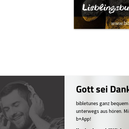
Gott sei Dan
bibletunes ganz bequem
unterwegs aus hören. Mi
b+App!