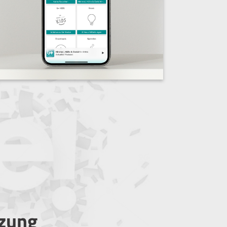
tzung