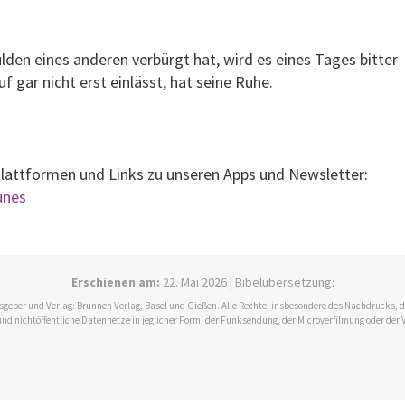
ulden eines anderen verbürgt hat, wird es eines Tages bitter
f gar nicht erst einlässt, hat seine Ruhe.
Plattformen und Links zu unseren Apps und Newsletter:
tunes
Erschienen am:
22. Mai 2026 | Bibelübersetzung:
ausgeber und Verlag: Brunnen Verlag, Basel und Gießen. Alle Rechte, insbesondere des Nachdrucks,
und nichtöffentliche Datennetze in jeglicher Form, der Funksendung, der Microverfilmung oder der 