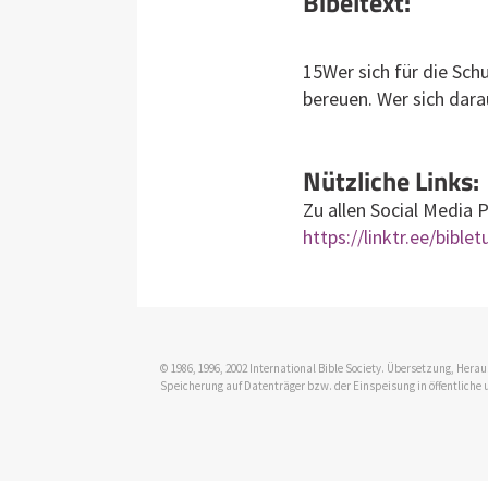
Bibeltext:
15Wer sich für die Sch
bereuen. Wer sich darau
Nützliche Links:
Zu allen Social Media 
https://linktr.ee/bible
© 1986, 1996, 2002 International Bible Society. Übersetzung, Her
Speicherung auf Datenträger bzw. der Einspeisung in öffentliche 