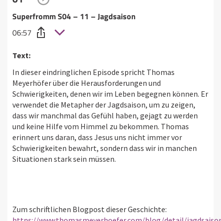
Superfromm S04 – 11 – Jagdsaison
06:57
Text:
In dieser eindringlichen Episode spricht Thomas
Meyerhöfer über die Herausforderungen und
Schwierigkeiten, denen wir im Leben begegnen können. Er
verwendet die Metapher der Jagdsaison, um zu zeigen,
dass wir manchmal das Gefühl haben, gejagt zu werden
und keine Hilfe vom Himmel zu bekommen. Thomas
erinnert uns daran, dass Jesus uns nicht immer vor
Schwierigkeiten bewahrt, sondern dass wir in manchen
Situationen stark sein müssen.
Zum schriftlichen Blogpost dieser Geschichte:
https://www.thomasmeyerhoefer.com/blog/detail/jagdsaiso