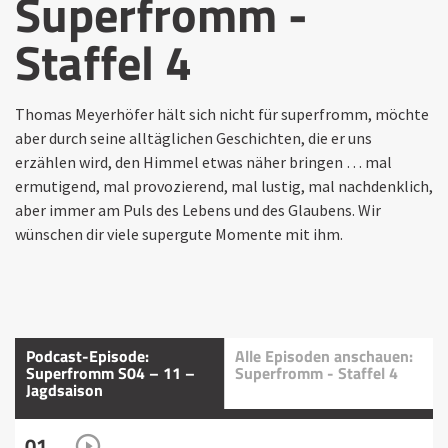
Superfromm -
Staffel 4
Thomas Meyerhöfer hält sich nicht für superfromm, möchte
aber durch seine alltäglichen Geschichten, die er uns
erzählen wird, den Himmel etwas näher bringen … mal
ermutigend, mal provozierend, mal lustig, mal nachdenklich,
aber immer am Puls des Lebens und des Glaubens. Wir
wünschen dir viele supergute Momente mit ihm.
Podcast-Episode:
Alle Episoden anschauen:
Superfromm S04 – 11 –
Superfromm - Staffel 4
Jagdsaison
01