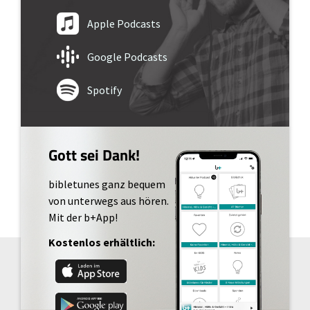
Apple Podcasts
Google Podcasts
Spotify
Gott sei Dank!
bibletunes ganz bequem
von unterwegs aus hören.
Mit der b+App!
Kostenlos erhältlich: