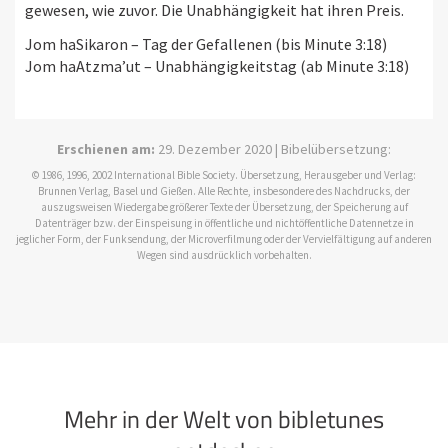
gewesen, wie zuvor. Die Unabhängigkeit hat ihren Preis.
Jom haSikaron – Tag der Gefallenen (bis Minute 3:18)
Jom haAtzma’ut – Unabhängigkeitstag (ab Minute 3:18)
Erschienen am:
29. Dezember 2020 | Bibelübersetzung:
© 1986, 1996, 2002 International Bible Society. Übersetzung, Herausgeber und Verlag:
Brunnen Verlag, Basel und Gießen. Alle Rechte, insbesondere des Nachdrucks, der
auszugsweisen Wiedergabe größerer Texte der Übersetzung, der Speicherung auf
Datenträger bzw. der Einspeisung in öffentliche und nichtöffentliche Datennetze in
jeglicher Form, der Funksendung, der Microverfilmung oder der Vervielfältigung auf anderen
Wegen sind ausdrücklich vorbehalten.
Mehr in der Welt von bibletunes