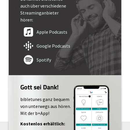
auch über verschiedene
Streaminganbieter
hören:
Apple Podcasts
Google Podcasts
Spotify
Gott sei Dank!
bibletunes ganz bequem
von unterwegs aus hören.
Mit der b+App!
Kostenlos erhältlich: