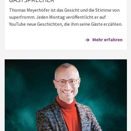
Thomas Meyerhöfer ist das Gesicht und die Stimme von
superfromm. Jeden Montag veröffentlicht er auf
YouTube neue Geschichten, die ihm seine Gäste erzählen.
Mehr erfahren