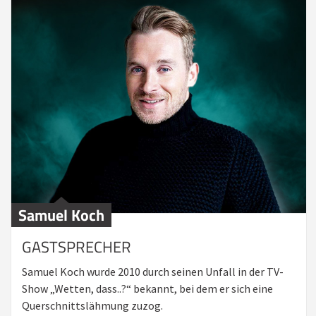
Samuel Koch
GASTSPRECHER
Samuel Koch wurde 2010 durch seinen Unfall in der TV-
Show „Wetten, dass..?“ bekannt, bei dem er sich eine
Querschnittslähmung zuzog.