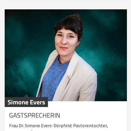
Simone Evers
GASTSPRECHERIN
Frau Dr. Simone Evers-Dörpfeld: Pastorentochter,