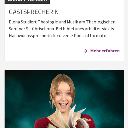
GASTSPRECHERIN
Elena Studiert Theologie und Musik am Theologischen
Seminar St. Chrischona. Bei bibletunes arbeitet sie als
Nachwuchssprecherin für diverse Podcastformate.
Mehr erfahren