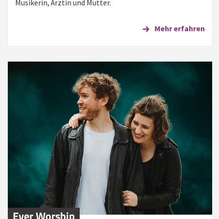
Musikerin, Ärztin und Mutter.
Mehr erfahren
Ever Worship