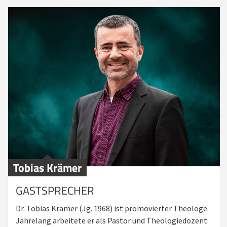
Tobias Krämer
GASTSPRECHER
Dr. Tobias Krämer (Jg. 1968) ist promovierter Theologe.
Jahrelang arbeitete er als Pastor und Theologiedozent.