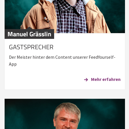
Manuel Grässlin
GASTSPRECHER
Der Meister hinter dem Content unserer FeedYourself-
App
Mehr erfahren