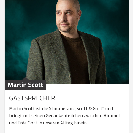
Martin Scott
GASTSPRECHER
Martin Scott ist die Stimme von „Scott & Gott“ und
bringt mit seinen Gedankenteilchen zwischen Himmel
und Erde Gott in unseren Alltag hinein.