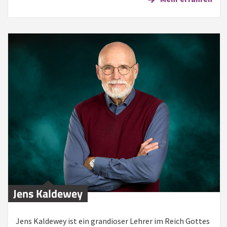
Jens Kaldewey
Jens Kaldewey ist ein grandioser Lehrer im Reich Gottes