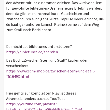
den Advent mit ihr zusammen erleben. Das wird vor allem
für gewohnte bibletunes-User ein neues Erlebnis werden,
denn da gibt es manchmal kurze Geschichten und
zwischendurch auch ganz kurze Impulse oder Gedichte, die
du häufiger anhören kannst. Kleine Sterne auf dem Weg
zum Stall nach Bethlehem.
Du möchtest bibletunes unterstützen?
https://bibletunes.de/spenden
Das Buch „Zwischen Stern und Stall“ kaufen oder
verschenken:
https://www.scm-shop.de/zwischen-stern-und-stall-
7516493.html
Hier gehts zur kompletten Playlist dieses
Adventskalenders auch auf YouTube:
https://youtube.com/playlist?
list=PL3pckDXZ2TxFxim09oFMP9dX-vL4IQyi4