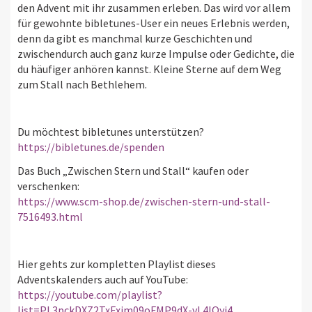
den Advent mit ihr zusammen erleben. Das wird vor allem
für gewohnte bibletunes-User ein neues Erlebnis werden,
denn da gibt es manchmal kurze Geschichten und
zwischendurch auch ganz kurze Impulse oder Gedichte, die
du häufiger anhören kannst. Kleine Sterne auf dem Weg
zum Stall nach Bethlehem.
Du möchtest bibletunes unterstützen?
https://bibletunes.de/spenden
Das Buch „Zwischen Stern und Stall“ kaufen oder
verschenken:
https://www.scm-shop.de/zwischen-stern-und-stall-
7516493.html
Hier gehts zur kompletten Playlist dieses
Adventskalenders auch auf YouTube:
https://youtube.com/playlist?
list=PL3pckDXZ2TxFxim09oFMP9dX-vL4IQyi4