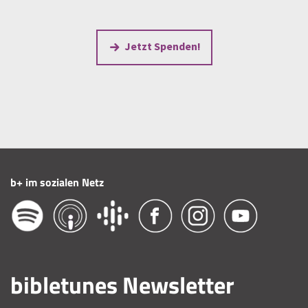
Jetzt Spenden!
b+ im sozialen Netz
bibletunes Newsletter