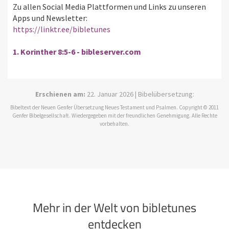
Zu allen Social Media Plattformen und Links zu unseren
Apps und Newsletter:
https://linktr.ee/bibletunes
1. Korinther 8:5-6 - bibleserver.com
Erschienen am:
22. Januar 2026 | Bibelübersetzung:
Bibeltext der Neuen Genfer Übersetzung Neues Testament und Psalmen. Copyright © 2011
Genfer Bibelgesellschaft. Wiedergegeben mit der freundlichen Genehmigung. Alle Rechte
vorbehalten.
Mehr in der Welt von bibletunes
entdecken