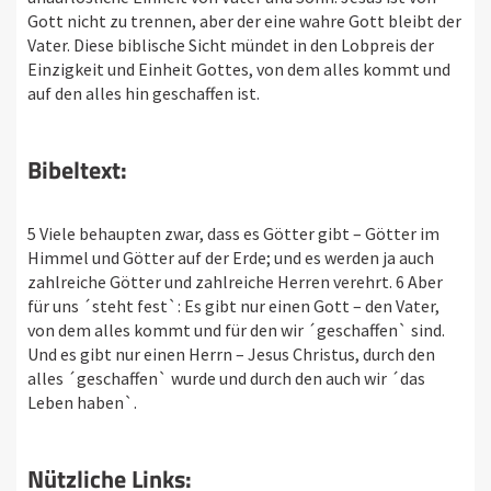
Gott nicht zu trennen, aber der eine wahre Gott bleibt der
Vater. Diese biblische Sicht mündet in den Lobpreis der
Einzigkeit und Einheit Gottes, von dem alles kommt und
auf den alles hin geschaffen ist.
Bibeltext:
5 Viele behaupten zwar, dass es Götter gibt – Götter im
Himmel und Götter auf der Erde; und es werden ja auch
zahlreiche Götter und zahlreiche Herren verehrt. 6 Aber
für uns ´steht fest`: Es gibt nur einen Gott – den Vater,
von dem alles kommt und für den wir ´geschaffen` sind.
Und es gibt nur einen Herrn – Jesus Christus, durch den
alles ´geschaffen` wurde und durch den auch wir ´das
Leben haben`.
Nützliche Links: