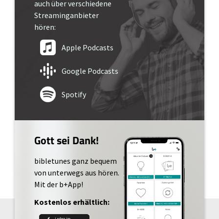
auch über verschiedene
Streaminganbieter
hören:
Apple Podcasts
Google Podcasts
Spotify
Gott sei Dank!
bibletunes ganz bequem
von unterwegs aus hören.
Mit der b+App!
Kostenlos erhältlich: