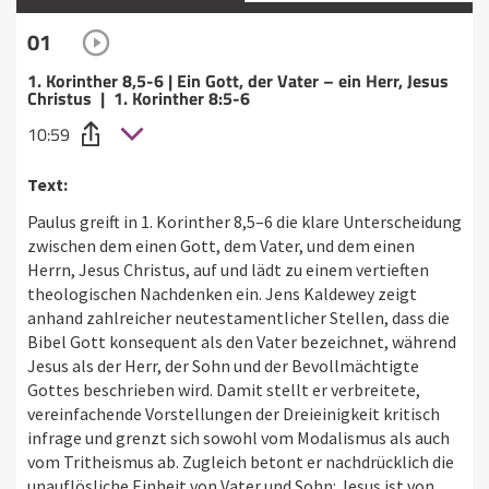
01
1. Korinther 8,5-6 | Ein Gott, der Vater – ein Herr, Jesus
Christus | 1. Korinther 8:5-6
10:59
Text:
Paulus greift in 1. Korinther 8,5–6 die klare Unterscheidung
zwischen dem einen Gott, dem Vater, und dem einen
Herrn, Jesus Christus, auf und lädt zu einem vertieften
theologischen Nachdenken ein. Jens Kaldewey zeigt
anhand zahlreicher neutestamentlicher Stellen, dass die
Bibel Gott konsequent als den Vater bezeichnet, während
Jesus als der Herr, der Sohn und der Bevollmächtigte
Gottes beschrieben wird. Damit stellt er verbreitete,
vereinfachende Vorstellungen der Dreieinigkeit kritisch
infrage und grenzt sich sowohl vom Modalismus als auch
vom Tritheismus ab. Zugleich betont er nachdrücklich die
unauflösliche Einheit von Vater und Sohn: Jesus ist von