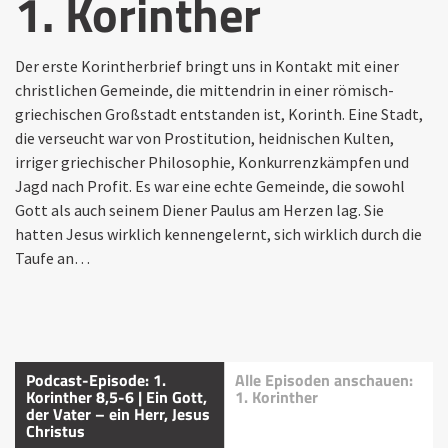
1. Korinther
Der erste Korintherbrief bringt uns in Kontakt mit einer
christlichen Gemeinde, die mittendrin in einer römisch-
griechischen Großstadt entstanden ist, Korinth. Eine Stadt,
die verseucht war von Prostitution, heidnischen Kulten,
irriger griechischer Philosophie, Konkurrenzkämpfen und
Jagd nach Profit. Es war eine echte Gemeinde, die sowohl
Gott als auch seinem Diener Paulus am Herzen lag. Sie
hatten Jesus wirklich kennengelernt, sich wirklich durch die
Taufe an…
Podcast-Episode: 1.
Alle Episoden anschauen:
Korinther 8,5-6 | Ein Gott,
1. Korinther
der Vater – ein Herr, Jesus
Christus