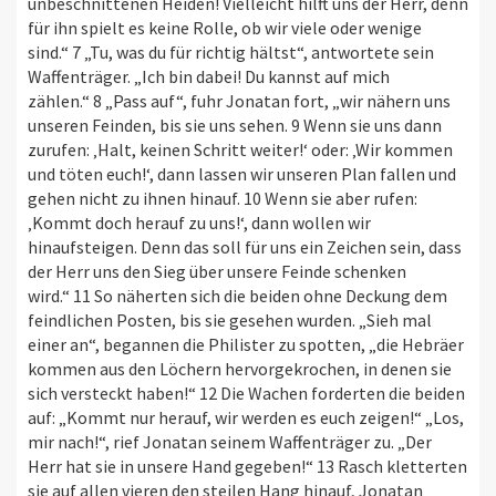
unbeschnittenen Heiden! Vielleicht hilft uns der Herr, denn
für ihn spielt es keine Rolle, ob wir viele oder wenige
sind.“ 7 „Tu, was du für richtig hältst“, antwortete sein
Waffenträger. „Ich bin dabei! Du kannst auf mich
zählen.“ 8 „Pass auf“, fuhr Jonatan fort, „wir nähern uns
unseren Feinden, bis sie uns sehen. 9 Wenn sie uns dann
zurufen: ‚Halt, keinen Schritt weiter!‘ oder: ‚Wir kommen
und töten euch!‘, dann lassen wir unseren Plan fallen und
gehen nicht zu ihnen hinauf. 10 Wenn sie aber rufen:
‚Kommt doch herauf zu uns!‘, dann wollen wir
hinaufsteigen. Denn das soll für uns ein Zeichen sein, dass
der Herr uns den Sieg über unsere Feinde schenken
wird.“ 11 So näherten sich die beiden ohne Deckung dem
feindlichen Posten, bis sie gesehen wurden. „Sieh mal
einer an“, begannen die Philister zu spotten, „die Hebräer
kommen aus den Löchern hervorgekrochen, in denen sie
sich versteckt haben!“ 12 Die Wachen forderten die beiden
auf: „Kommt nur herauf, wir werden es euch zeigen!“ „Los,
mir nach!“, rief Jonatan seinem Waffenträger zu. „Der
Herr hat sie in unsere Hand gegeben!“ 13 Rasch kletterten
sie auf allen vieren den steilen Hang hinauf, Jonatan