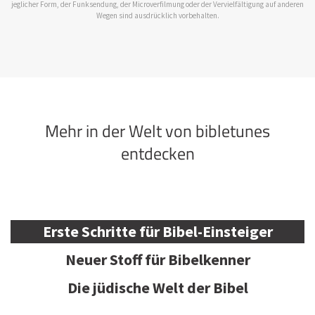
jeglicher Form, der Funksendung, der Microverfilmung oder der Vervielfältigung auf anderen
Wegen sind ausdrücklich vorbehalten.
Mehr in der Welt von bibletunes
entdecken
Erste Schritte für Bibel-Einsteiger
Neuer Stoff für Bibelkenner
Die jüdische Welt der Bibel