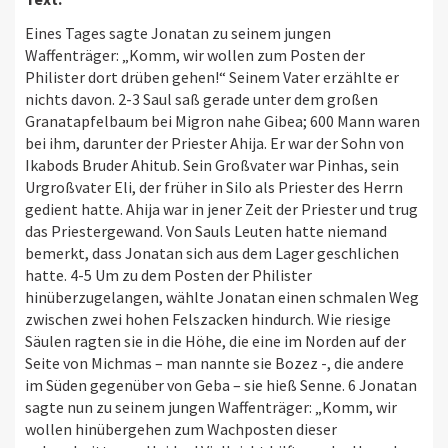
Eines Tages sagte Jonatan zu seinem jungen
Waffenträger: „Komm, wir wollen zum Posten der
Philister dort drüben gehen!“ Seinem Vater erzählte er
nichts davon. 2-3 Saul saß gerade unter dem großen
Granatapfelbaum bei Migron nahe Gibea; 600 Mann waren
bei ihm, darunter der Priester Ahija. Er war der Sohn von
Ikabods Bruder Ahitub. Sein Großvater war Pinhas, sein
Urgroßvater Eli, der früher in Silo als Priester des Herrn
gedient hatte. Ahija war in jener Zeit der Priester und trug
das Priestergewand. Von Sauls Leuten hatte niemand
bemerkt, dass Jonatan sich aus dem Lager geschlichen
hatte. 4-5 Um zu dem Posten der Philister
hinüberzugelangen, wählte Jonatan einen schmalen Weg
zwischen zwei hohen Felszacken hindurch. Wie riesige
Säulen ragten sie in die Höhe, die eine im Norden auf der
Seite von Michmas – man nannte sie Bozez -, die andere
im Süden gegenüber von Geba – sie hieß Senne. 6 Jonatan
sagte nun zu seinem jungen Waffenträger: „Komm, wir
wollen hinübergehen zum Wachposten dieser