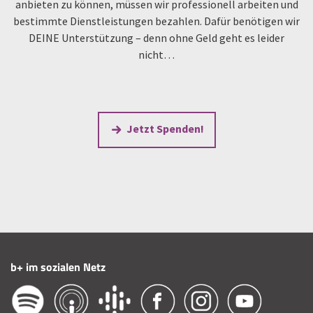
anbieten zu können, müssen wir professionell arbeiten und
bestimmte Dienstleistungen bezahlen. Dafür benötigen wir
DEINE Unterstützung – denn ohne Geld geht es leider
nicht…
Jetzt Spenden!
b+ im sozialen Netz