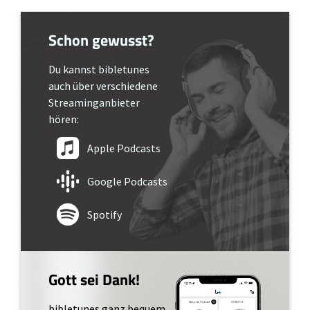
Schon gewusst?
Du kannst bibletunes
auch über verschiedene
Streaminganbieter
hören:
Apple Podcasts
Google Podcasts
Spotify
Gott sei Dank!
bibletunes ganz bequem