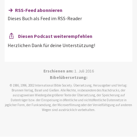
RSS-Feed abonnieren
Dieses Buch als Feed im RSS-Reader
Diesen Podcast weiterempfehlen
Herzlichen Dank für deine Unterstützung!
Erschienen am:
1. Juli 2016
Bibelübersetzung:
© 1986, 1996, 2002 International Bible Society. Übersetzung, Herausgeber und Verlag:
Brunnen Verlag, Basel und Gießen. Alle Rechte, insbesondere des Nachdrucks, der
auszugsweisen Wiedergabe größerer Texte der Übersetzung, der Speicherung auf
Datenträger bzw. der Einspeisung in öffentliche und nichtöffentliche Datennetze in
jeglicher Form, der Funksendung, der Microverfilmung oder der Vervielfältigung auf anderen
Wegen sind ausdrücklich vorbehalten.