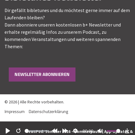
Dir gefällt bibletunes und du möchtest gerne immer auf dem
Laufenden bleiben?
Dann abonniere unseren kostenlosen b+ Newsletter und
erhalte regelmäßig Infos zu unserem Podcast, zu
kommenden Veranstaltungen und weiteren spannenden
Themen:
NEWSLETTER ABONNIEREN
© 2026 | Alle Rechte vorbehalten.
Impressum
Datenschutzerklärung
00:00
NewsPod: Sommer 2026 – Sommerpause, App-Updates &