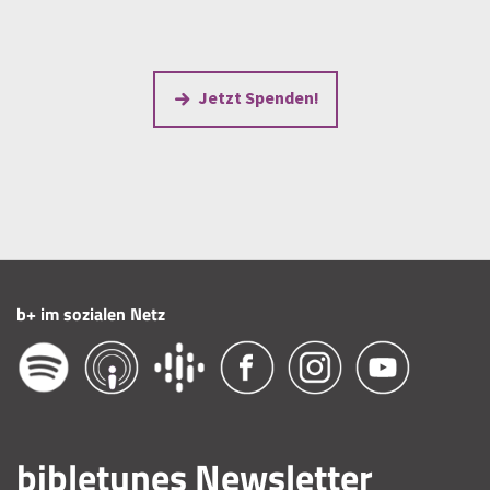
Jetzt Spenden!
b+ im sozialen Netz
bibletunes Newsletter