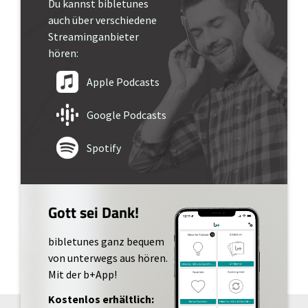
Du kannst bibletunes
auch über verschiedene
Streaminganbieter
hören:
Apple Podcasts
Google Podcasts
Spotify
Gott sei Dank!
bibletunes ganz bequem
von unterwegs aus hören.
Mit der b+App!
Kostenlos erhältlich: