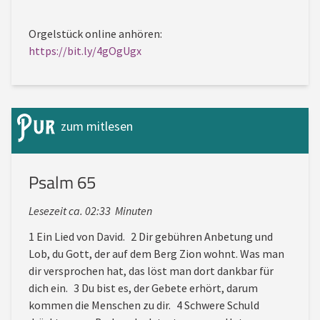
Orgelstück online anhören:
https://bit.ly/4gOgUgx
zum mitlesen
Psalm 65
Lesezeit ca. 02:33 Minuten
1 Ein Lied von David. 2 Dir gebühren Anbetung und
Lob, du Gott, der auf dem Berg Zion wohnt. Was man
dir versprochen hat, das löst man dort dankbar für
dich ein. 3 Du bist es, der Gebete erhört, darum
kommen die Menschen zu dir. 4 Schwere Schuld