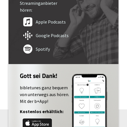
Streaminganbieter
hören:
Apple Podcasts
Google Podcasts
Spotify
Gott sei Dank!
bibletunes ganz bequem
von unterwegs aus hören.
Mit der b+App!
Kostenlos erhältlich: