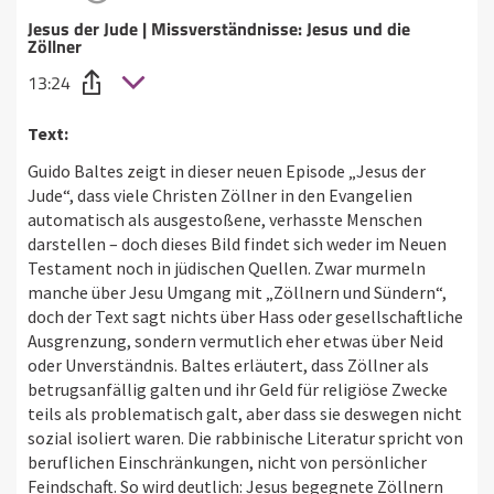
Jesus der Jude | Missverständnisse: Jesus und die
Zöllner
13:24
Text:
Guido Baltes zeigt in dieser neuen Episode „Jesus der
Jude“, dass viele Christen Zöllner in den Evangelien
automatisch als ausgestoßene, verhasste Menschen
darstellen – doch dieses Bild findet sich weder im Neuen
Testament noch in jüdischen Quellen. Zwar murmeln
manche über Jesu Umgang mit „Zöllnern und Sündern“,
doch der Text sagt nichts über Hass oder gesellschaftliche
Ausgrenzung, sondern vermutlich eher etwas über Neid
oder Unverständnis. Baltes erläutert, dass Zöllner als
betrugsanfällig galten und ihr Geld für religiöse Zwecke
teils als problematisch galt, aber dass sie deswegen nicht
sozial isoliert waren. Die rabbinische Literatur spricht von
beruflichen Einschränkungen, nicht von persönlicher
Feindschaft. So wird deutlich: Jesus begegnete Zöllnern