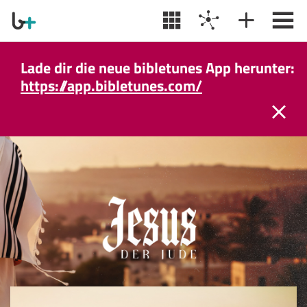
Lade dir die neue bibletunes App herunter:
https://app.bibletunes.com/