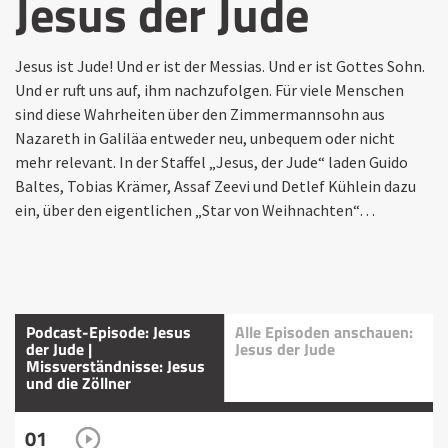
Jesus der Jude
Jesus ist Jude! Und er ist der Messias. Und er ist Gottes Sohn.
Und er ruft uns auf, ihm nachzufolgen. Für viele Menschen
sind diese Wahrheiten über den Zimmermannsohn aus
Nazareth in Galiläa entweder neu, unbequem oder nicht
mehr relevant. In der Staffel „Jesus, der Jude“ laden Guido
Baltes, Tobias Krämer, Assaf Zeevi und Detlef Kühlein dazu
ein, über den eigentlichen „Star von Weihnachten“…
Podcast-Episode: Jesus
Alle Episoden anschauen:
der Jude |
Jesus der Jude
Missverständnisse: Jesus
und die Zöllner
01