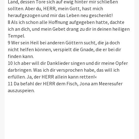
Land, dessen Tore sich auf ewig hinter mir schließen
sollten. Aber du, HERR, mein Gott, hast mich
heraufgezogen und mir das Leben neu geschenkt!
8 Als ich schon alle Hoffnung aufgegeben hatte, dachte
ich an dich, und mein Gebet drang zu dir in deinen heiligen
Tempel.
9 Wer sein Heil bei anderen Göttern sucht, die ja doch
nicht helfen können, verspielt die Gnade, die er bei dir
finden kann.
10 Ich aber will dir Danklieder singen und dir meine Opfer
darbringen. Was ich dir versprochen habe, das will ich
erfüllen. Ja, der HERR allein kann retten!«
11 Da befahl der HERR dem Fisch, Jona am Meeresufer
auszuspeien.