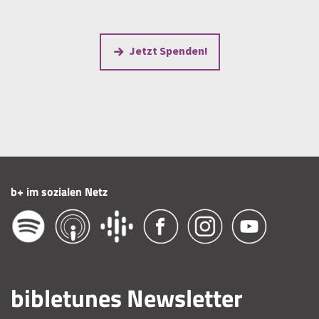
Jetzt Spenden!
b+ im sozialen Netz
bibletunes Newsletter