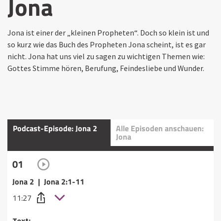
Jona
Jona ist einer der „kleinen Propheten“. Doch so klein ist und
so kurz wie das Buch des Propheten Jona scheint, ist es gar
nicht. Jona hat uns viel zu sagen zu wichtigen Themen wie:
Gottes Stimme hören, Berufung, Feindesliebe und Wunder.
Podcast-Episode: Jona 2
Alle Episoden anschauen:
Jona
01
Jona 2 | Jona 2:1-11
11:27
Text: