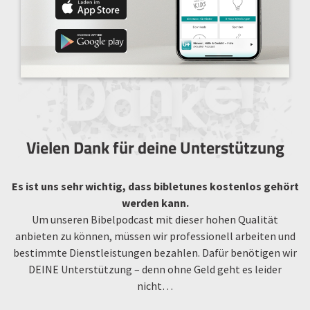
Vielen Dank für deine Unterstützung
Es ist uns sehr wichtig, dass bibletunes kostenlos gehört
werden kann.
Um unseren Bibelpodcast mit dieser hohen Qualität
anbieten zu können, müssen wir professionell arbeiten und
bestimmte Dienstleistungen bezahlen. Dafür benötigen wir
DEINE Unterstützung – denn ohne Geld geht es leider
nicht…