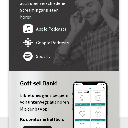
auch über verschiedene
Streaminganbieter
hören:
Apple Podcasts
Google Podcasts
Spotify
Gott sei Dank!
bibletunes ganz bequem
von unterwegs aus hören.
Mit der b+App!
Kostenlos erhältlich: