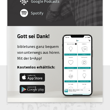
Google Podcasts
Spotify
Gott sei Dank!
bibletunes ganz bequem
von unterwegs aus hören.
Mit der b+App!
Kostenlos erhältlich: