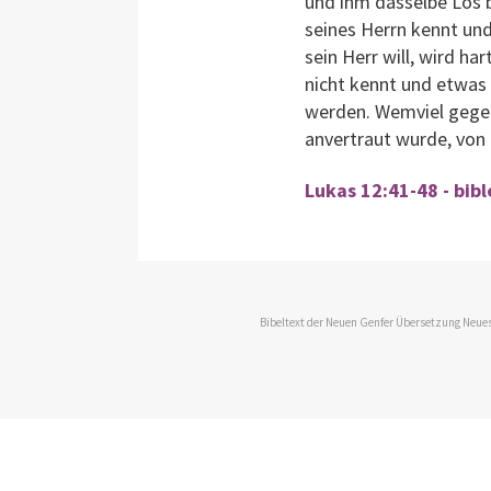
und ihm dasselbe Los b
seines Herrn kennt und
sein Herr will, wird ha
nicht kennt und etwas 
werden. Wemviel gegeb
anvertraut wurde, von
Lukas 12:41-48 - bib
Bibeltext der Neuen Genfer Übersetzung Neues