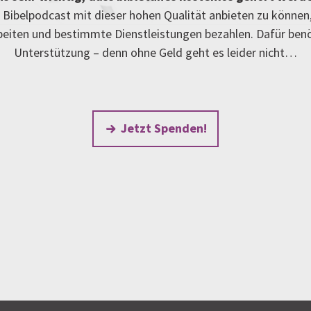
Bibelpodcast mit dieser hohen Qualität anbieten zu können
rbeiten und bestimmte Dienstleistungen bezahlen. Dafür ben
Unterstützung – denn ohne Geld geht es leider nicht…
Jetzt Spenden!