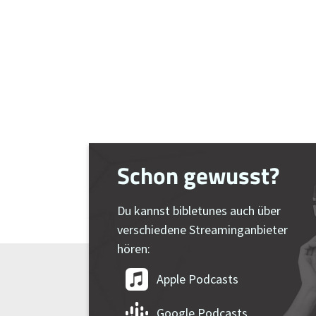
Schon gewusst?
Du kannst bibletunes auch über
verschiedene Streaminganbieter
hören:
Apple Podcasts
Google Podcasts