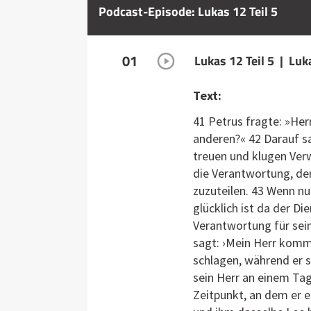
Podcast-Episode: Lukas 12 Teil 5
01
Lukas 12 Teil 5 | Lu
Text:
41 Petrus fragte: »Her
anderen?« 42 Darauf s
treuen und klugen Ver
die Verantwortung, de
zuzuteilen. 43 Wenn nu
glücklich ist da der Di
Verantwortung für sein
sagt: ›Mein Herr komm
schlagen, während er s
sein Herr an einem Ta
Zeitpunkt, an dem er e