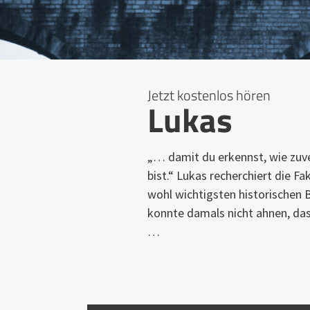
Jetzt kostenlos hören
Lukas
„… damit du erkennst, wie zuver
bist.“ Lukas recherchiert die F
wohl wichtigsten historischen B
konnte damals nicht ahnen, das
…