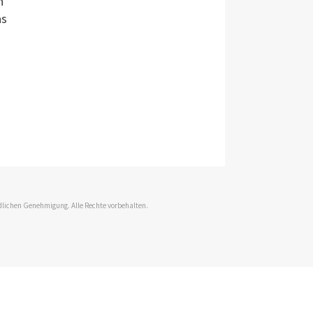
n
as
dlichen Genehmigung. Alle Rechte vorbehalten.