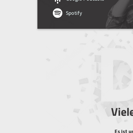
Spotify
Viel
Es ist 