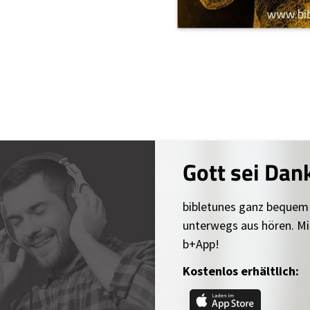
Gott sei Dan
bibletunes ganz bequem
unterwegs aus hören. Mi
b+App!
Kostenlos erhältlich: