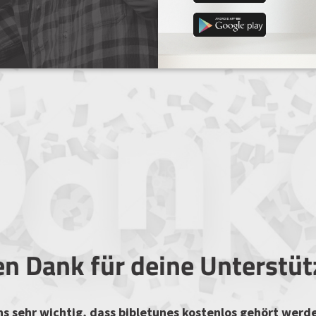
en Dank für deine Unterstü
uns sehr wichtig, dass bibletunes kostenlos gehört werd