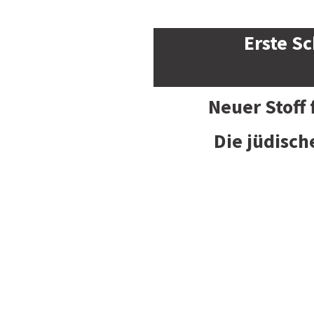
Erste Sc
Neuer Stoff
Die jüdisch