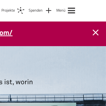
Projekte
Spenden
Menü
com/