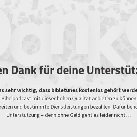
en Dank für deine Unterstü
uns sehr wichtig, dass bibletunes kostenlos gehört werd
Bibelpodcast mit dieser hohen Qualität anbieten zu können
rbeiten und bestimmte Dienstleistungen bezahlen. Dafür ben
Unterstützung – denn ohne Geld geht es leider nicht…