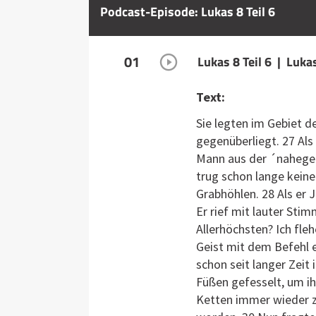
Podcast-Episode: Lukas 8 Teil 6
01
Lukas 8 Teil 6 | Luka
Text:
Sie legten im Gebiet de
gegenüberliegt. 27 Als
Mann aus der ´nahege
trug schon lange keine
Grabhöhlen. 28 Als er 
Er rief mit lauter Sti
Allerhöchsten? Ich fle
Geist mit dem Befehl 
schon seit langer Zei
Füßen gefesselt, um i
Ketten immer wieder 