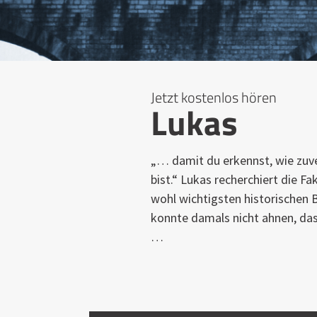
Jetzt kostenlos hören
Lukas
„… damit du erkennst, wie zuver
bist.“ Lukas recherchiert die F
wohl wichtigsten historischen B
konnte damals nicht ahnen, das
…