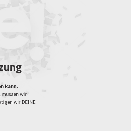
tzung
en kann.
, müssen wir
ötigen wir DEINE