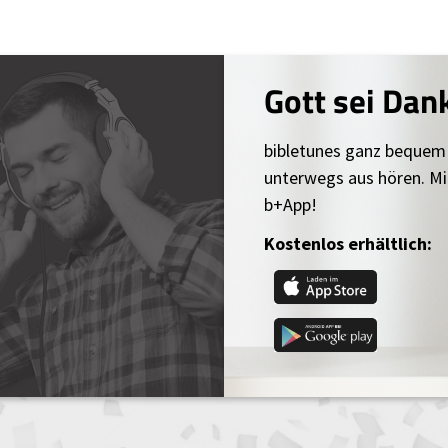
Gott sei Dan
bibletunes ganz bequem
unterwegs aus hören. Mi
b+App!
Kostenlos erhältlich: