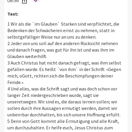
08:36
Text:
1 Wir als die ´im Glauben` Starken sind verpflichtet, die
Bedenken der Schwächeren ernst zu nehmen, statt in
selbstgefälliger Weise nur an uns zu denken.
2 Jeder von uns soll auf den anderen Rücksicht nehmen
und danach fragen, was gut für ihn ist und was ihm im
Glauben weiterhilft.
3 Auch Christus hat nicht danach gefragt, was ihm selbst
gefallen würde. Es heißt ´von ihm` in der Schrift: »Gegen
mich, oGott, richten sich die Beschimpfungen deiner
Feinde.«
4 Und alles, was die Schrift sagt und was doch schon vor
langer Zeit niedergeschrieben wurde, sagt sie
unseretwegen. Wir sind es, die daraus lernen sollen; wir
sollen durch ihre Aussagen ermutigt werden, damit wir
unbeirrbar durchhalten, bis sich unsere Hoffnung erfüllt.
5 Denn von Gott kommt alle Ermutigung und alle Kraft,
um durchzuhalten. Er helfe euch, Jesus Christus zum