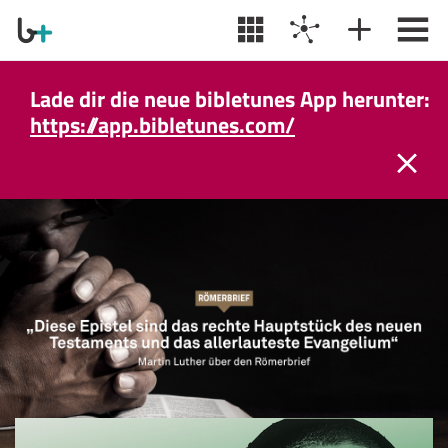
Lade dir die neue bibletunes App herunter:
https://app.bibletunes.com/