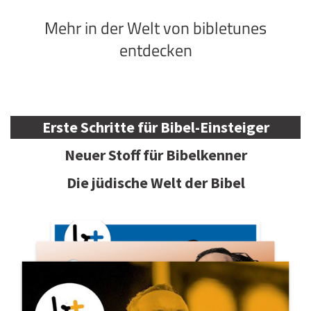
Mehr in der Welt von bibletunes
entdecken
Erste Schritte für Bibel-Einsteiger
Neuer Stoff für Bibelkenner
Die jüdische Welt der Bibel