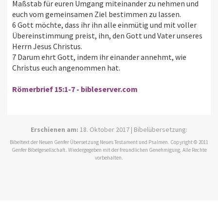
Maßstab für euren Umgang miteinander zu nehmen und
euch vom gemeinsamen Ziel bestimmen zu lassen.
6 Gott möchte, dass ihr ihn alle einmütig und mit voller
Übereinstimmung preist, ihn, den Gott und Vater unseres
Herrn Jesus Christus.
7 Darum ehrt Gott, indem ihr einander annehmt, wie
Christus euch angenommen hat.
Römerbrief 15:1-7 - bibleserver.com
Erschienen am:
18. Oktober 2017 | Bibelübersetzung:
Bibeltext der Neuen Genfer Übersetzung Neues Testament und Psalmen. Copyright © 2011
Genfer Bibelgesellschaft. Wiedergegeben mit der freundlichen Genehmigung. Alle Rechte
vorbehalten.