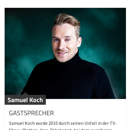
Samuel Koch
GASTSPRECHER
Samuel Koch wurde 2010 durch seinen Unfall in der TV-
Show „Wetten, dass..?“ bekannt, bei dem er sich eine