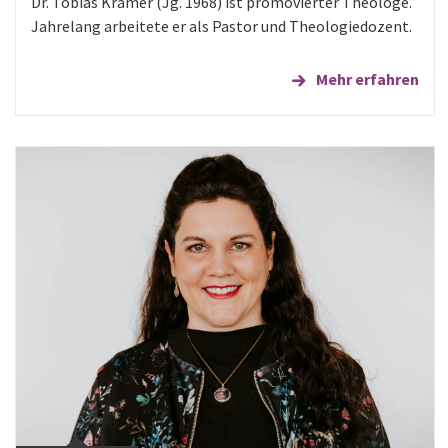
Dr. Tobias Krämer (Jg. 1968) ist promovierter Theologe.
Jahrelang arbeitete er als Pastor und Theologiedozent.
Mehr erfahren