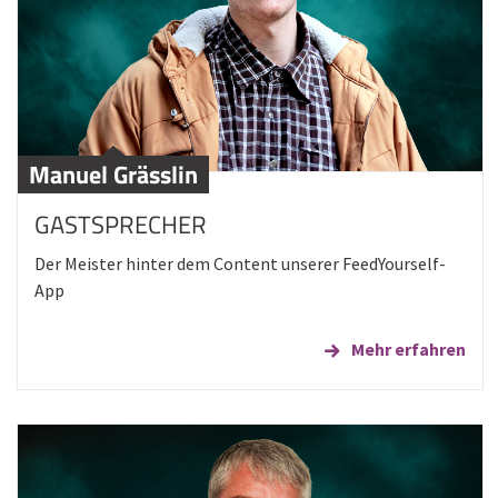
Manuel Grässlin
GASTSPRECHER
Der Meister hinter dem Content unserer FeedYourself-
App
Mehr erfahren