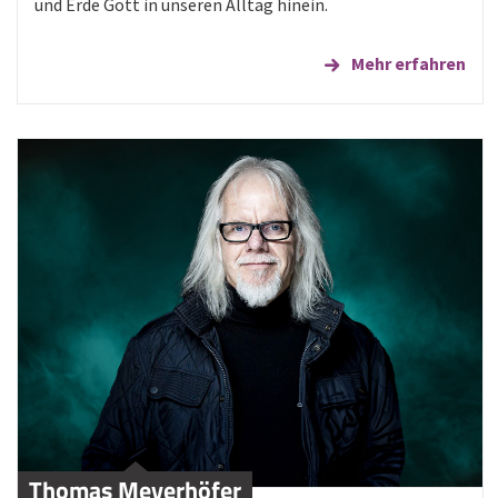
und Erde Gott in unseren Alltag hinein.
Mehr erfahren
Thomas Meyerhöfer