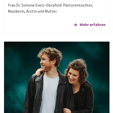
Frau Dr. Simone Evers-Dörpfeld: Pastorentochter,
Musikerin, Ärztin und Mutter.
Mehr erfahren