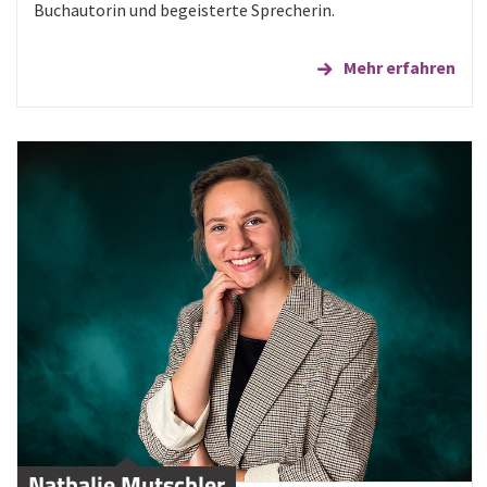
Buchautorin und begeisterte Sprecherin.
Mehr erfahren
Nathalie Mutschler