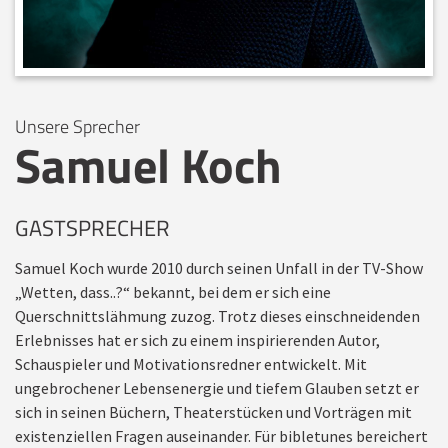
Unsere Sprecher
Samuel Koch
GASTSPRECHER
Samuel Koch wurde 2010 durch seinen Unfall in der TV-Show
„Wetten, dass..?“ bekannt, bei dem er sich eine
Querschnittslähmung zuzog. Trotz dieses einschneidenden
Erlebnisses hat er sich zu einem inspirierenden Autor,
Schauspieler und Motivationsredner entwickelt. Mit
ungebrochener Lebensenergie und tiefem Glauben setzt er
sich in seinen Büchern, Theaterstücken und Vorträgen mit
existenziellen Fragen auseinander. Für bibletunes bereichert