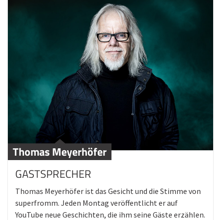
Thomas Meyerhöfer
GASTSPRECHER
Thomas Meyerhöfer ist das Gesicht und die Stimme von
superfromm. Jeden Montag veröffentlicht er auf
YouTube neue Geschichten, die ihm seine Gäste erzählen.