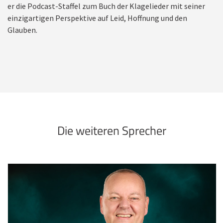
er die Podcast-Staffel zum Buch der Klagelieder mit seiner
einzigartigen Perspektive auf Leid, Hoffnung und den
Glauben.
Die weiteren Sprecher