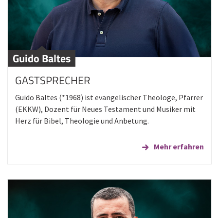
Guido Baltes
GASTSPRECHER
Guido Baltes (*1968) ist evangelischer Theologe, Pfarrer
(EKKW), Dozent für Neues Testament und Musiker mit
Herz für Bibel, Theologie und Anbetung.
Mehr erfahren