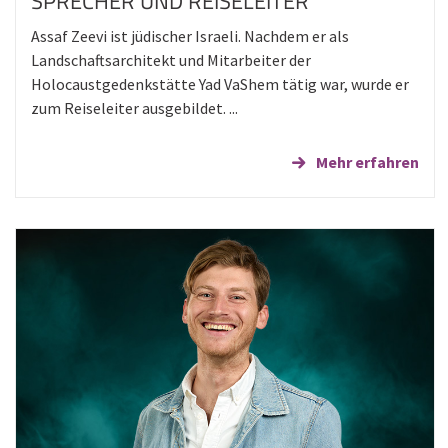
SPRECHER UND REISELEITER
Assaf Zeevi ist jüdischer Israeli. Nachdem er als
Landschaftsarchitekt und Mitarbeiter der
Holocaustgedenkstätte Yad VaShem tätig war, wurde er
zum Reiseleiter ausgebildet. ...
Mehr erfahren