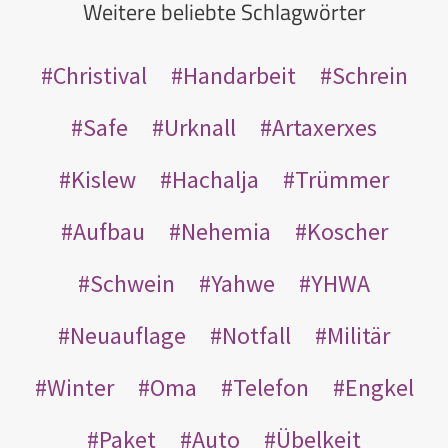
Weitere beliebte Schlagwörter
Christival
Handarbeit
Schrein
Safe
Urknall
Artaxerxes
Kislew
Hachalja
Trümmer
Aufbau
Nehemia
Koscher
Schwein
Yahwe
YHWA
Neuauflage
Notfall
Militär
Winter
Oma
Telefon
Engkel
Paket
Auto
Übelkeit