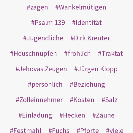
zagen
Wankelmütigen
Psalm 139
Identität
Jugendliche
Dirk Kreuter
Heuschnupfen
fröhlich
Traktat
Jehovas Zeugen
Jürgen Klopp
persönlich
Beziehung
Zolleinnehmer
Kosten
Salz
Einladung
Hecken
Zäune
Festmahl
Fuchs
Pforte
viele