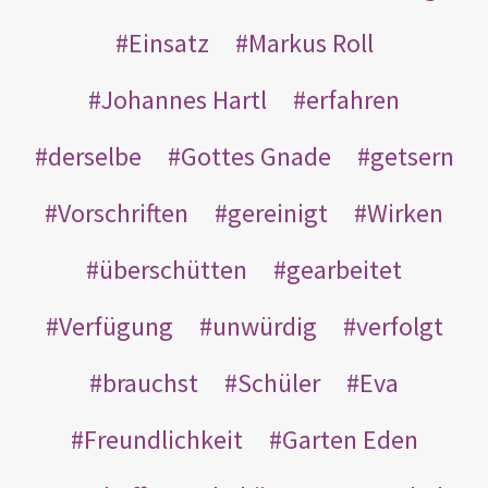
Einsatz
Markus Roll
Johannes Hartl
erfahren
derselbe
Gottes Gnade
getsern
Vorschriften
gereinigt
Wirken
überschütten
gearbeitet
Verfügung
unwürdig
verfolgt
brauchst
Schüler
Eva
Freundlichkeit
Garten Eden