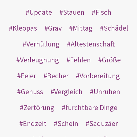
Update
Stauen
Fisch
Kleopas
Grav
Mittag
Schädel
Verhüllung
Ältestenschaft
Verleugnung
Fehlen
Größe
Feier
Becher
Vorbereitung
Genuss
Vergleich
Unruhen
Zertörung
furchtbare Dinge
Endzeit
Schein
Saduzäer