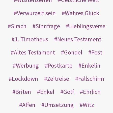
Verwurzelt sein
Wahres Glück
Sirach
Sinnfrage
Lieblingsverse
1. Timotheus
Neues Testament
Altes Testament
Gondel
Post
Werbung
Postkarte
Enkelin
Lockdown
Zeitreise
Fallschirm
Briten
Enkel
Golf
Ehrlich
Affen
Umsetzung
Witz