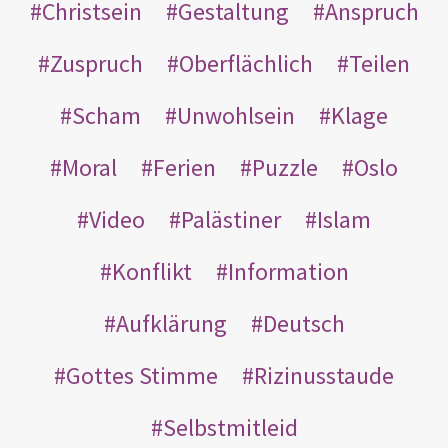
Christsein
Gestaltung
Anspruch
Zuspruch
Oberflächlich
Teilen
Scham
Unwohlsein
Klage
Moral
Ferien
Puzzle
Oslo
Video
Palästiner
Islam
Konflikt
Information
Aufklärung
Deutsch
Gottes Stimme
Rizinusstaude
Selbstmitleid