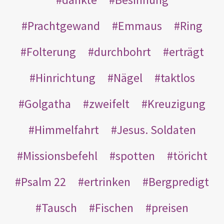
Prachtgewand
Emmaus
Ring
Folterung
durchbohrt
erträgt
Hinrichtung
Nägel
taktlos
Golgatha
zweifelt
Kreuzigung
Himmelfahrt
Jesus. Soldaten
Missionsbefehl
spotten
töricht
Psalm 22
ertrinken
Bergpredigt
Tausch
Fischen
preisen