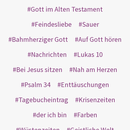
Gott im Alten Testament
Feindesliebe
Sauer
Bahmherziger Gott
Auf Gott hören
Nachrichten
Lukas 10
Bei Jesus sitzen
Nah am Herzen
Psalm 34
Enttäuschungen
Tagebucheintrag
Krisenzeiten
der ich bin
Farben
Wüstenzeiten
Geistliche Welt