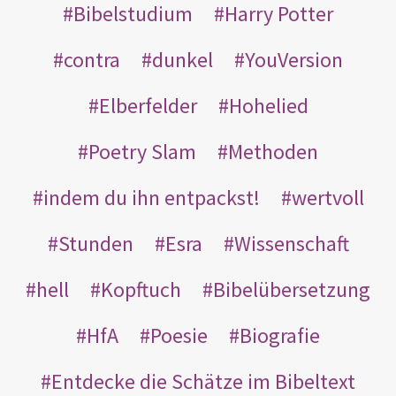
Bibelstudium
Harry Potter
contra
dunkel
YouVersion
Elberfelder
Hohelied
Poetry Slam
Methoden
indem du ihn entpackst!
wertvoll
Stunden
Esra
Wissenschaft
hell
Kopftuch
Bibelübersetzung
HfA
Poesie
Biografie
Entdecke die Schätze im Bibeltext