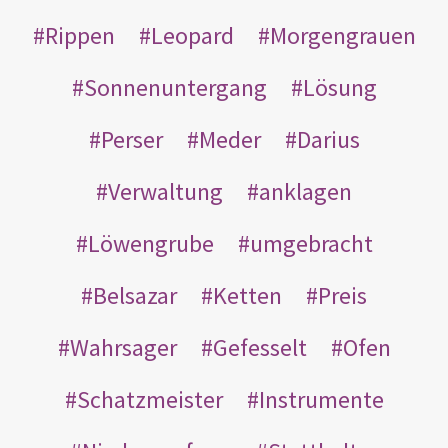
Rippen
Leopard
Morgengrauen
Sonnenuntergang
Lösung
Perser
Meder
Darius
Verwaltung
anklagen
Löwengrube
umgebracht
Belsazar
Ketten
Preis
Wahrsager
Gefesselt
Ofen
Schatzmeister
Instrumente