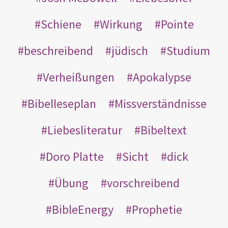
Schiene
Wirkung
Pointe
beschreibend
jüdisch
Studium
Verheißungen
Apokalypse
Bibelleseplan
Missverständnisse
Liebesliteratur
Bibeltext
Doro Platte
Sicht
dick
Übung
vorschreibend
BibleEnergy
Prophetie