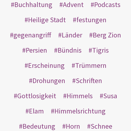
Buchhaltung
Advent
Podcasts
Heilige Stadt
festungen
gegenangriff
Länder
Berg Zion
Persien
Bündnis
Tigris
Erscheinung
Trümmern
Drohungen
Schriften
Gottlosigkeit
Himmels
Susa
Elam
Himmelsrichtung
Bedeutung
Horn
Schnee