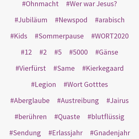
Ohnmacht
Wer war Jesus?
Jubiläum
Newspod
arabisch
Kids
Sommerpause
WORT2020
12
2
5
5000
Gänse
Vierfürst
Same
Kierkegaard
Legion
Wort Gotttes
Aberglaube
Austreibung
Jairus
berühren
Quaste
blutflüssig
Sendung
Erlassjahr
Gnadenjahr