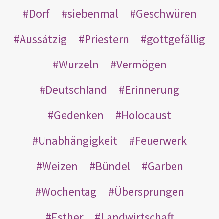
Dorf
siebenmal
Geschwüren
Aussätzig
Priestern
gottgefällig
Wurzeln
Vermögen
Deutschland
Erinnerung
Gedenken
Holocaust
Unabhängigkeit
Feuerwerk
Weizen
Bündel
Garben
Wochentag
Übersprungen
Esther
Landwirtschaft