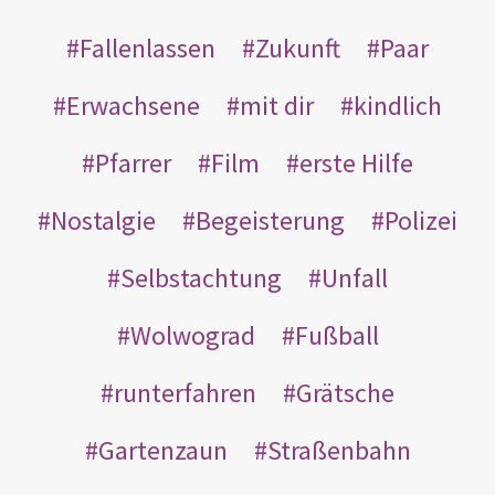
Fallenlassen
Zukunft
Paar
Erwachsene
mit dir
kindlich
Pfarrer
Film
erste Hilfe
Nostalgie
Begeisterung
Polizei
Selbstachtung
Unfall
Wolwograd
Fußball
runterfahren
Grätsche
Gartenzaun
Straßenbahn