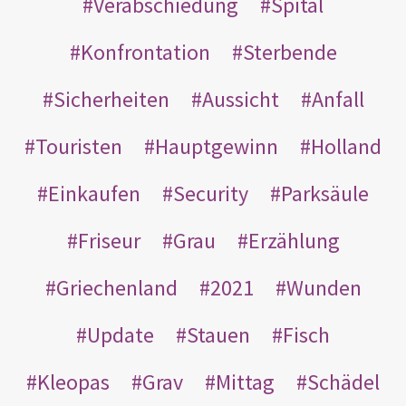
Verabschiedung
Spital
Konfrontation
Sterbende
Sicherheiten
Aussicht
Anfall
Touristen
Hauptgewinn
Holland
Einkaufen
Security
Parksäule
Friseur
Grau
Erzählung
Griechenland
2021
Wunden
Update
Stauen
Fisch
Kleopas
Grav
Mittag
Schädel