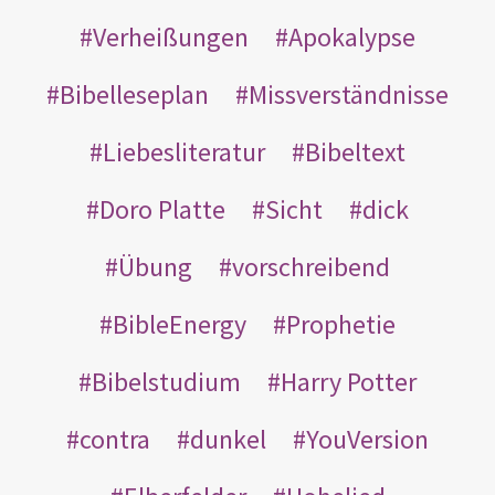
Verheißungen
Apokalypse
Bibelleseplan
Missverständnisse
Liebesliteratur
Bibeltext
Doro Platte
Sicht
dick
Übung
vorschreibend
BibleEnergy
Prophetie
Bibelstudium
Harry Potter
contra
dunkel
YouVersion