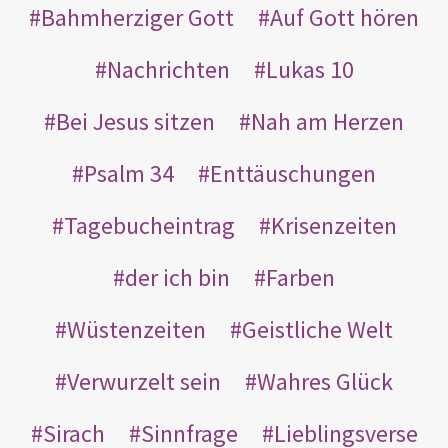
Bahmherziger Gott
Auf Gott hören
Nachrichten
Lukas 10
Bei Jesus sitzen
Nah am Herzen
Psalm 34
Enttäuschungen
Tagebucheintrag
Krisenzeiten
der ich bin
Farben
Wüstenzeiten
Geistliche Welt
Verwurzelt sein
Wahres Glück
Sirach
Sinnfrage
Lieblingsverse