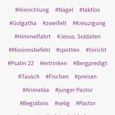
Hinrichtung
Nägel
taktlos
Golgatha
zweifelt
Kreuzigung
Himmelfahrt
Jesus. Soldaten
Missionsbefehl
spotten
töricht
Psalm 22
ertrinken
Bergpredigt
Tausch
Fischen
preisen
Arimatäa
junger Pastor
Begräbnis
selig
Pastor