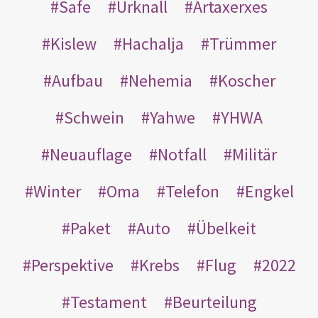
Safe
Urknall
Artaxerxes
Kislew
Hachalja
Trümmer
Aufbau
Nehemia
Koscher
Schwein
Yahwe
YHWA
Neuauflage
Notfall
Militär
Winter
Oma
Telefon
Engkel
Paket
Auto
Übelkeit
Perspektive
Krebs
Flug
2022
Testament
Beurteilung