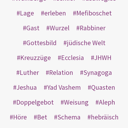
Lage
erleben
Mefiboschet
Gast
Wurzel
Rabbiner
Gottesbild
jüdische Welt
Kreuzzüge
Ecclesia
JHWH
Luther
Relation
Synagoga
Jeshua
Yad Vashem
Quasten
Doppelgebot
Weisung
Aleph
Höre
Bet
Schema
hebräisch