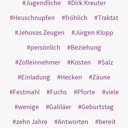
Jugendliche
Dirk Kreuter
Heuschnupfen
fröhlich
Traktat
Jehovas Zeugen
Jürgen Klopp
persönlich
Beziehung
Zolleinnehmer
Kosten
Salz
Einladung
Hecken
Zäune
Festmahl
Fuchs
Pforte
viele
wenige
Galiläer
Geburtstag
zehn Jahre
Antworten
bereit