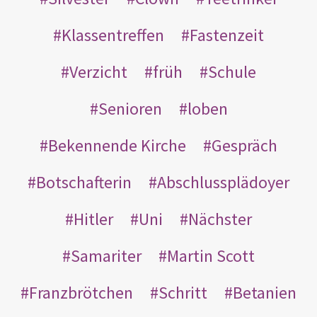
Klassentreffen
Fastenzeit
Verzicht
früh
Schule
Senioren
loben
Bekennende Kirche
Gespräch
Botschafterin
Abschlussplädoyer
Hitler
Uni
Nächster
Samariter
Martin Scott
Franzbrötchen
Schritt
Betanien