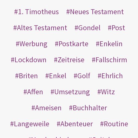
1. Timotheus
Neues Testament
Altes Testament
Gondel
Post
Werbung
Postkarte
Enkelin
Lockdown
Zeitreise
Fallschirm
Briten
Enkel
Golf
Ehrlich
Affen
Umsetzung
Witz
Ameisen
Buchhalter
Langeweile
Abenteuer
Routine