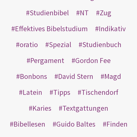
Studienbibel
NT
Zug
Effektives Bibelstudium
Indikativ
oratio
Spezial
Studienbuch
Pergament
Gordon Fee
Bonbons
David Stern
Magd
Latein
Tipps
Tischendorf
Karies
Textgattungen
Bibellesen
Guido Baltes
Finden