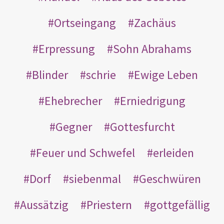
Ortseingang
Zachäus
Erpressung
Sohn Abrahams
Blinder
schrie
Ewige Leben
Ehebrecher
Erniedrigung
Gegner
Gottesfurcht
Feuer und Schwefel
erleiden
Dorf
siebenmal
Geschwüren
Aussätzig
Priestern
gottgefällig