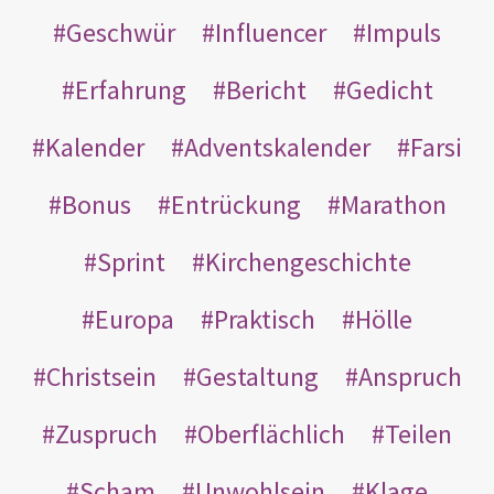
Geschwür
Influencer
Impuls
Erfahrung
Bericht
Gedicht
Kalender
Adventskalender
Farsi
Bonus
Entrückung
Marathon
Sprint
Kirchengeschichte
Europa
Praktisch
Hölle
Christsein
Gestaltung
Anspruch
Zuspruch
Oberflächlich
Teilen
Scham
Unwohlsein
Klage