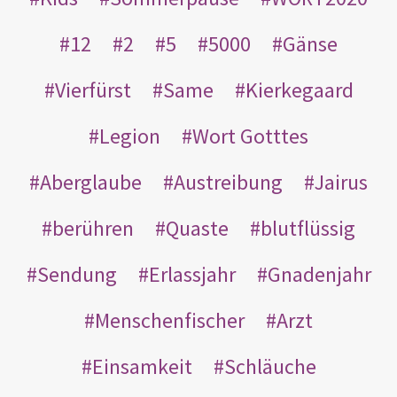
12
2
5
5000
Gänse
Vierfürst
Same
Kierkegaard
Legion
Wort Gotttes
Aberglaube
Austreibung
Jairus
berühren
Quaste
blutflüssig
Sendung
Erlassjahr
Gnadenjahr
Menschenfischer
Arzt
Einsamkeit
Schläuche