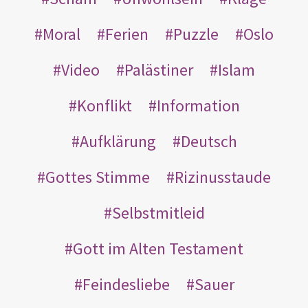
Moral
Ferien
Puzzle
Oslo
Video
Palästiner
Islam
Konflikt
Information
Aufklärung
Deutsch
Gottes Stimme
Rizinusstaude
Selbstmitleid
Gott im Alten Testament
Feindesliebe
Sauer