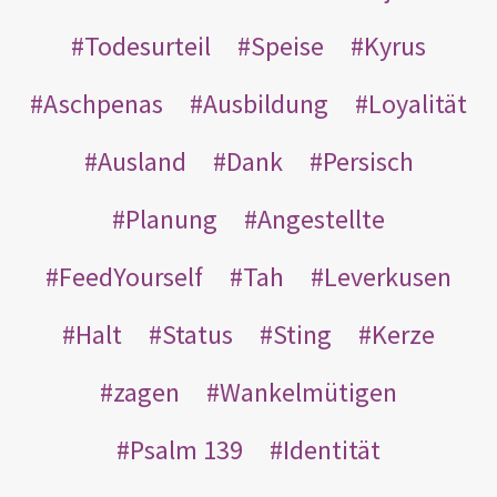
Todesurteil
Speise
Kyrus
Aschpenas
Ausbildung
Loyalität
Ausland
Dank
Persisch
Planung
Angestellte
FeedYourself
Tah
Leverkusen
Halt
Status
Sting
Kerze
zagen
Wankelmütigen
Psalm 139
Identität