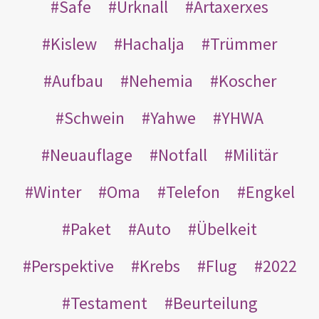
Safe
Urknall
Artaxerxes
Kislew
Hachalja
Trümmer
Aufbau
Nehemia
Koscher
Schwein
Yahwe
YHWA
Neuauflage
Notfall
Militär
Winter
Oma
Telefon
Engkel
Paket
Auto
Übelkeit
Perspektive
Krebs
Flug
2022
Testament
Beurteilung