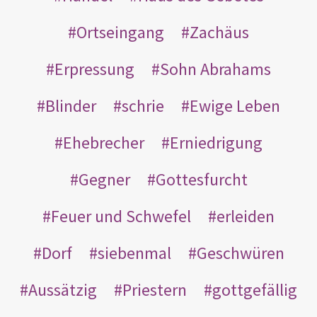
Ortseingang
Zachäus
Erpressung
Sohn Abrahams
Blinder
schrie
Ewige Leben
Ehebrecher
Erniedrigung
Gegner
Gottesfurcht
Feuer und Schwefel
erleiden
Dorf
siebenmal
Geschwüren
Aussätzig
Priestern
gottgefällig