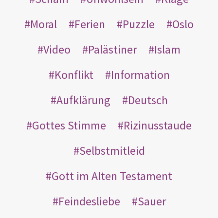
Moral
Ferien
Puzzle
Oslo
Video
Palästiner
Islam
Konflikt
Information
Aufklärung
Deutsch
Gottes Stimme
Rizinusstaude
Selbstmitleid
Gott im Alten Testament
Feindesliebe
Sauer