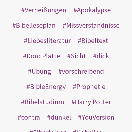
Verheißungen
Apokalypse
Bibelleseplan
Missverständnisse
Liebesliteratur
Bibeltext
Doro Platte
Sicht
dick
Übung
vorschreibend
BibleEnergy
Prophetie
Bibelstudium
Harry Potter
contra
dunkel
YouVersion