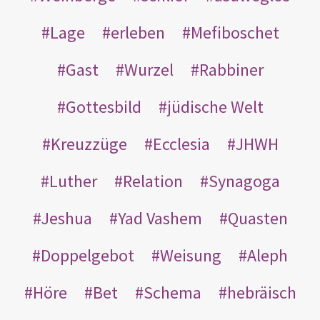
Lage
erleben
Mefiboschet
Gast
Wurzel
Rabbiner
Gottesbild
jüdische Welt
Kreuzzüge
Ecclesia
JHWH
Luther
Relation
Synagoga
Jeshua
Yad Vashem
Quasten
Doppelgebot
Weisung
Aleph
Höre
Bet
Schema
hebräisch