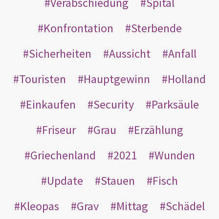
Verabschiedung
Spital
Konfrontation
Sterbende
Sicherheiten
Aussicht
Anfall
Touristen
Hauptgewinn
Holland
Einkaufen
Security
Parksäule
Friseur
Grau
Erzählung
Griechenland
2021
Wunden
Update
Stauen
Fisch
Kleopas
Grav
Mittag
Schädel