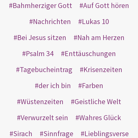
Bahmherziger Gott
Auf Gott hören
Nachrichten
Lukas 10
Bei Jesus sitzen
Nah am Herzen
Psalm 34
Enttäuschungen
Tagebucheintrag
Krisenzeiten
der ich bin
Farben
Wüstenzeiten
Geistliche Welt
Verwurzelt sein
Wahres Glück
Sirach
Sinnfrage
Lieblingsverse