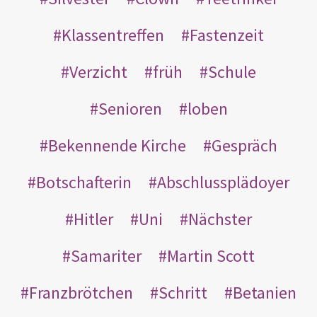
Klassentreffen
Fastenzeit
Verzicht
früh
Schule
Senioren
loben
Bekennende Kirche
Gespräch
Botschafterin
Abschlussplädoyer
Hitler
Uni
Nächster
Samariter
Martin Scott
Franzbrötchen
Schritt
Betanien