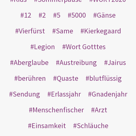
12
2
5
5000
Gänse
Vierfürst
Same
Kierkegaard
Legion
Wort Gotttes
Aberglaube
Austreibung
Jairus
berühren
Quaste
blutflüssig
Sendung
Erlassjahr
Gnadenjahr
Menschenfischer
Arzt
Einsamkeit
Schläuche