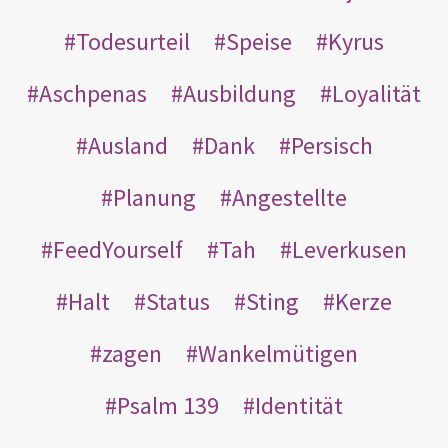
Todesurteil
Speise
Kyrus
Aschpenas
Ausbildung
Loyalität
Ausland
Dank
Persisch
Planung
Angestellte
FeedYourself
Tah
Leverkusen
Halt
Status
Sting
Kerze
zagen
Wankelmütigen
Psalm 139
Identität