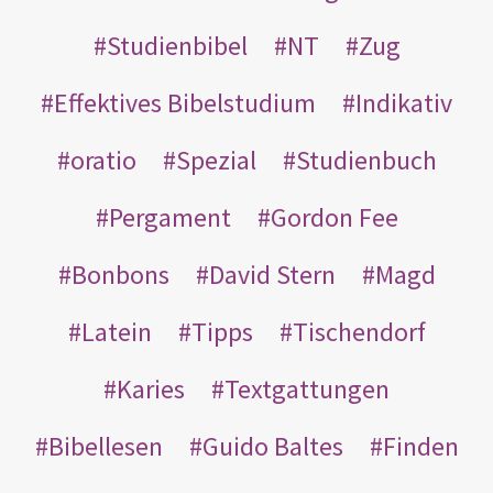
Studienbibel
NT
Zug
Effektives Bibelstudium
Indikativ
oratio
Spezial
Studienbuch
Pergament
Gordon Fee
Bonbons
David Stern
Magd
Latein
Tipps
Tischendorf
Karies
Textgattungen
Bibellesen
Guido Baltes
Finden