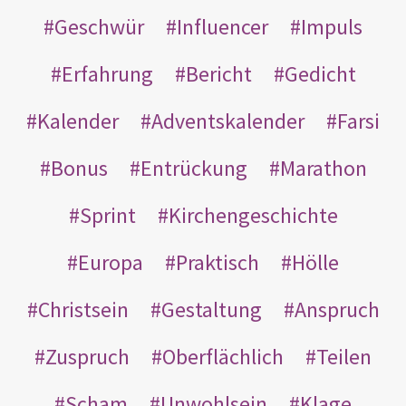
Geschwür
Influencer
Impuls
Erfahrung
Bericht
Gedicht
Kalender
Adventskalender
Farsi
Bonus
Entrückung
Marathon
Sprint
Kirchengeschichte
Europa
Praktisch
Hölle
Christsein
Gestaltung
Anspruch
Zuspruch
Oberflächlich
Teilen
Scham
Unwohlsein
Klage