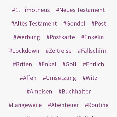
1. Timotheus
Neues Testament
Altes Testament
Gondel
Post
Werbung
Postkarte
Enkelin
Lockdown
Zeitreise
Fallschirm
Briten
Enkel
Golf
Ehrlich
Affen
Umsetzung
Witz
Ameisen
Buchhalter
Langeweile
Abenteuer
Routine