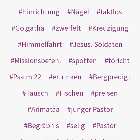
Hinrichtung
Nägel
taktlos
Golgatha
zweifelt
Kreuzigung
Himmelfahrt
Jesus. Soldaten
Missionsbefehl
spotten
töricht
Psalm 22
ertrinken
Bergpredigt
Tausch
Fischen
preisen
Arimatäa
junger Pastor
Begräbnis
selig
Pastor