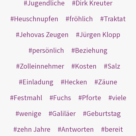
Jugendliche
Dirk Kreuter
Heuschnupfen
fröhlich
Traktat
Jehovas Zeugen
Jürgen Klopp
persönlich
Beziehung
Zolleinnehmer
Kosten
Salz
Einladung
Hecken
Zäune
Festmahl
Fuchs
Pforte
viele
wenige
Galiläer
Geburtstag
zehn Jahre
Antworten
bereit