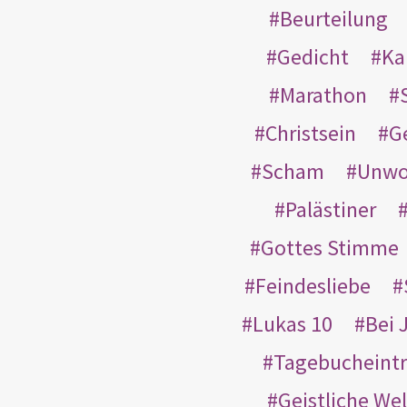
Beurteilung
Gedicht
Ka
Marathon
Christsein
G
Scham
Unwo
Palästiner
Gottes Stimme
Feindesliebe
Lukas 10
Bei 
Tagebucheint
Geistliche Wel