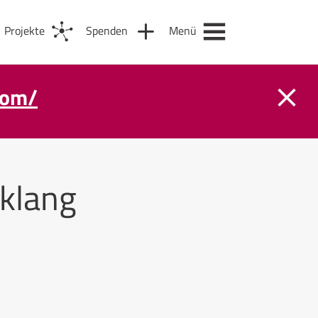
Projekte
Spenden
Menü
com/
klang