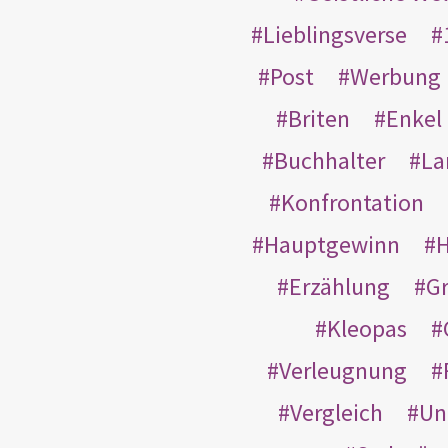
Lieblingsverse
Post
Werbung
Briten
Enkel
Buchhalter
La
Konfrontation
Hauptgewinn
H
Erzählung
G
Kleopas
Verleugnung
Vergleich
Un