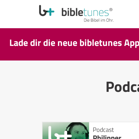
Lade dir die neue bibletunes Ap
Podc
Podcast
Philipper