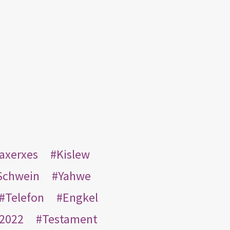
taxerxes
Kislew
Schwein
Yahwe
Telefon
Engkel
2022
Testament