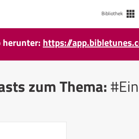
Bibliothek
p herunter:
https://app.bibletunes.
asts zum Thema:
#Ein