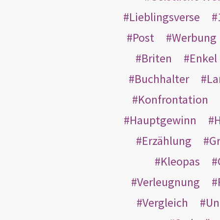
Lieblingsverse
Post
Werbung
Briten
Enkel
Buchhalter
La
Konfrontation
Hauptgewinn
H
Erzählung
G
Kleopas
Verleugnung
Vergleich
Un