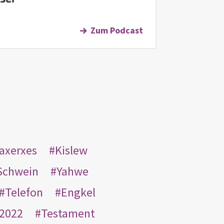
Zum Podcast
taxerxes
Kislew
Schwein
Yahwe
Telefon
Engkel
2022
Testament