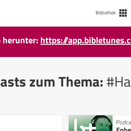
Bibliothek
p herunter:
https://app.bibletunes.
asts zum Thema:
#Ha
Podca
Ephe