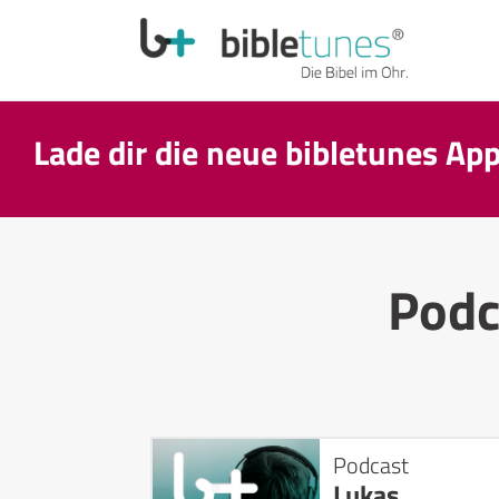
Lade dir die neue bibletunes Ap
Podc
Podcast
Lukas