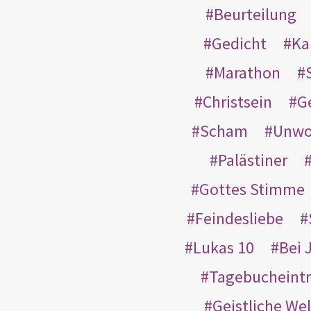
Beurteilung
Gedicht
Ka
Marathon
Christsein
G
Scham
Unwo
Palästiner
Gottes Stimme
Feindesliebe
Lukas 10
Bei 
Tagebucheint
Geistliche Wel