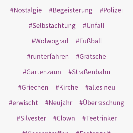
Nostalgie
Begeisterung
Polizei
Selbstachtung
Unfall
Wolwograd
Fußball
runterfahren
Grätsche
Gartenzaun
Straßenbahn
Griechen
Kirche
alles neu
erwischt
Neujahr
Überraschung
Silvester
Clown
Teetrinker