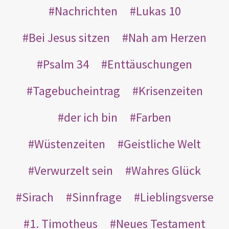
Nachrichten
Lukas 10
Bei Jesus sitzen
Nah am Herzen
Psalm 34
Enttäuschungen
Tagebucheintrag
Krisenzeiten
der ich bin
Farben
Wüstenzeiten
Geistliche Welt
Verwurzelt sein
Wahres Glück
Sirach
Sinnfrage
Lieblingsverse
1. Timotheus
Neues Testament