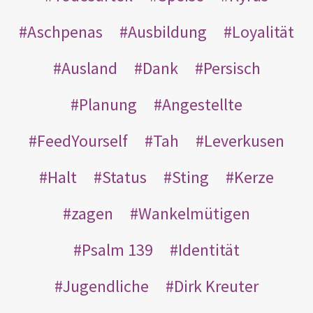
Aschpenas
Ausbildung
Loyalität
Ausland
Dank
Persisch
Planung
Angestellte
FeedYourself
Tah
Leverkusen
Halt
Status
Sting
Kerze
zagen
Wankelmütigen
Psalm 139
Identität
Jugendliche
Dirk Kreuter