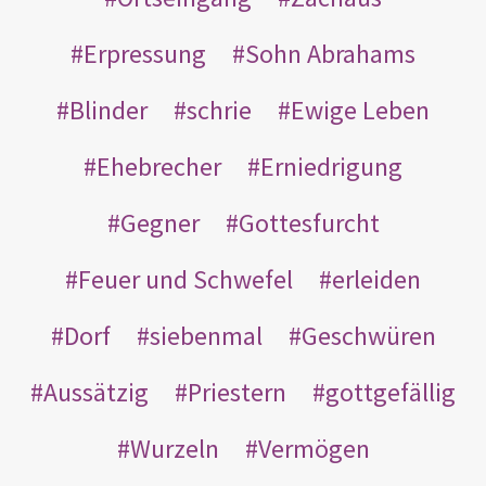
Erpressung
Sohn Abrahams
Blinder
schrie
Ewige Leben
Ehebrecher
Erniedrigung
Gegner
Gottesfurcht
Feuer und Schwefel
erleiden
Dorf
siebenmal
Geschwüren
Aussätzig
Priestern
gottgefällig
Wurzeln
Vermögen