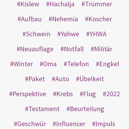
Kislew
Hachalja
Trümmer
Aufbau
Nehemia
Koscher
Schwein
Yahwe
YHWA
Neuauflage
Notfall
Militär
Winter
Oma
Telefon
Engkel
Paket
Auto
Übelkeit
Perspektive
Krebs
Flug
2022
Testament
Beurteilung
Geschwür
Influencer
Impuls