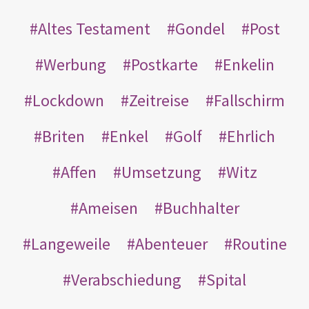
Altes Testament
Gondel
Post
Werbung
Postkarte
Enkelin
Lockdown
Zeitreise
Fallschirm
Briten
Enkel
Golf
Ehrlich
Affen
Umsetzung
Witz
Ameisen
Buchhalter
Langeweile
Abenteuer
Routine
Verabschiedung
Spital