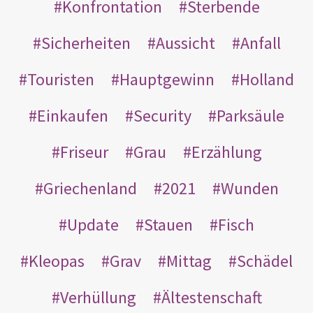
Konfrontation
Sterbende
Sicherheiten
Aussicht
Anfall
Touristen
Hauptgewinn
Holland
Einkaufen
Security
Parksäule
Friseur
Grau
Erzählung
Griechenland
2021
Wunden
Update
Stauen
Fisch
Kleopas
Grav
Mittag
Schädel
Verhüllung
Ältestenschaft