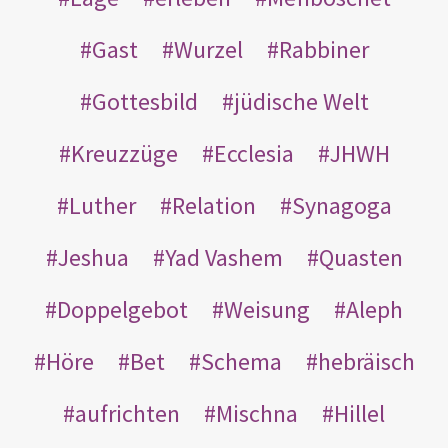
Gast
Wurzel
Rabbiner
Gottesbild
jüdische Welt
Kreuzzüge
Ecclesia
JHWH
Luther
Relation
Synagoga
Jeshua
Yad Vashem
Quasten
Doppelgebot
Weisung
Aleph
Höre
Bet
Schema
hebräisch
aufrichten
Mischna
Hillel