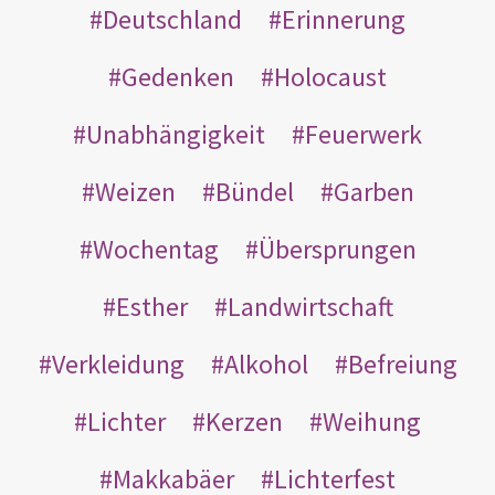
Deutschland
Erinnerung
Gedenken
Holocaust
Unabhängigkeit
Feuerwerk
Weizen
Bündel
Garben
Wochentag
Übersprungen
Esther
Landwirtschaft
Verkleidung
Alkohol
Befreiung
Lichter
Kerzen
Weihung
Makkabäer
Lichterfest