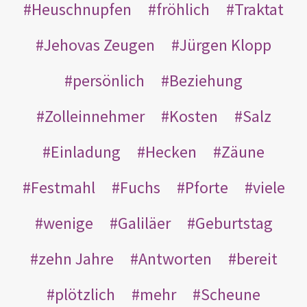
Heuschnupfen
fröhlich
Traktat
Jehovas Zeugen
Jürgen Klopp
persönlich
Beziehung
Zolleinnehmer
Kosten
Salz
Einladung
Hecken
Zäune
Festmahl
Fuchs
Pforte
viele
wenige
Galiläer
Geburtstag
zehn Jahre
Antworten
bereit
plötzlich
mehr
Scheune