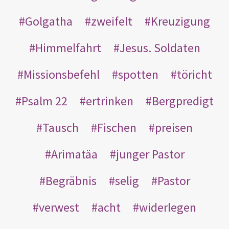
Golgatha
zweifelt
Kreuzigung
Himmelfahrt
Jesus. Soldaten
Missionsbefehl
spotten
töricht
Psalm 22
ertrinken
Bergpredigt
Tausch
Fischen
preisen
Arimatäa
junger Pastor
Begräbnis
selig
Pastor
verwest
acht
widerlegen