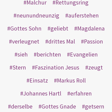
Malchur
Rettungsring
neunundneunzig
auferstehen
Gottes Sohn
geliebt
Magdalena
verleugnet
drittes Mal
Passion
sieh
berichten
Evangelien
Stern
Faszination Jesus
zeugt
Einsatz
Markus Roll
Johannes Hartl
erfahren
derselbe
Gottes Gnade
getsern