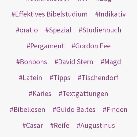
Effektives Bibelstudium
Indikativ
oratio
Spezial
Studienbuch
Pergament
Gordon Fee
Bonbons
David Stern
Magd
Latein
Tipps
Tischendorf
Karies
Textgattungen
Bibellesen
Guido Baltes
Finden
Cäsar
Reife
Augustinus