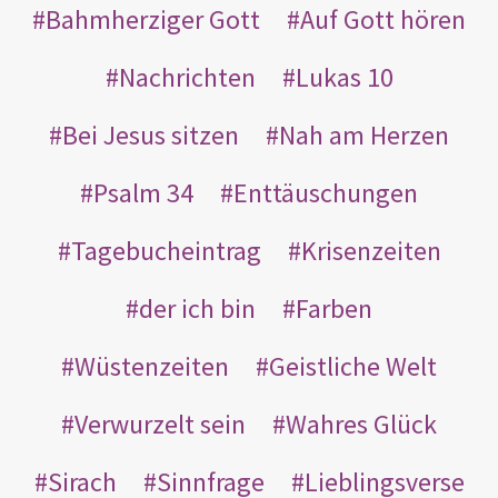
Bahmherziger Gott
Auf Gott hören
Nachrichten
Lukas 10
Bei Jesus sitzen
Nah am Herzen
Psalm 34
Enttäuschungen
Tagebucheintrag
Krisenzeiten
der ich bin
Farben
Wüstenzeiten
Geistliche Welt
Verwurzelt sein
Wahres Glück
Sirach
Sinnfrage
Lieblingsverse