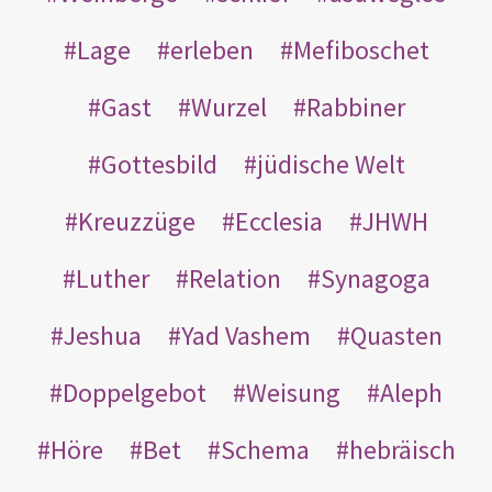
Lage
erleben
Mefiboschet
Gast
Wurzel
Rabbiner
Gottesbild
jüdische Welt
Kreuzzüge
Ecclesia
JHWH
Luther
Relation
Synagoga
Jeshua
Yad Vashem
Quasten
Doppelgebot
Weisung
Aleph
Höre
Bet
Schema
hebräisch