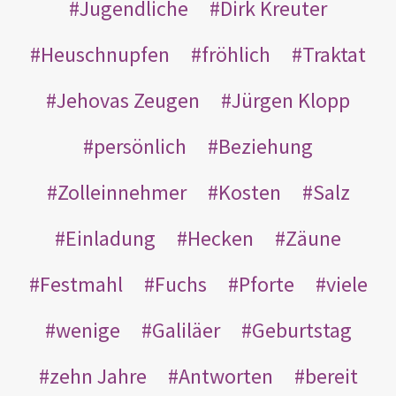
Jugendliche
Dirk Kreuter
Heuschnupfen
fröhlich
Traktat
Jehovas Zeugen
Jürgen Klopp
persönlich
Beziehung
Zolleinnehmer
Kosten
Salz
Einladung
Hecken
Zäune
Festmahl
Fuchs
Pforte
viele
wenige
Galiläer
Geburtstag
zehn Jahre
Antworten
bereit