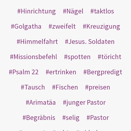
Hinrichtung
Nägel
taktlos
Golgatha
zweifelt
Kreuzigung
Himmelfahrt
Jesus. Soldaten
Missionsbefehl
spotten
töricht
Psalm 22
ertrinken
Bergpredigt
Tausch
Fischen
preisen
Arimatäa
junger Pastor
Begräbnis
selig
Pastor