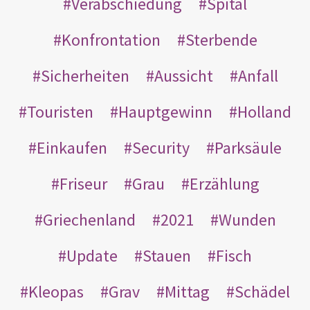
Verabschiedung
Spital
Konfrontation
Sterbende
Sicherheiten
Aussicht
Anfall
Touristen
Hauptgewinn
Holland
Einkaufen
Security
Parksäule
Friseur
Grau
Erzählung
Griechenland
2021
Wunden
Update
Stauen
Fisch
Kleopas
Grav
Mittag
Schädel