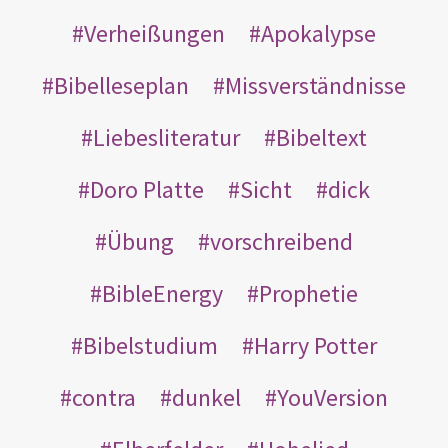
Verheißungen
Apokalypse
Bibelleseplan
Missverständnisse
Liebesliteratur
Bibeltext
Doro Platte
Sicht
dick
Übung
vorschreibend
BibleEnergy
Prophetie
Bibelstudium
Harry Potter
contra
dunkel
YouVersion