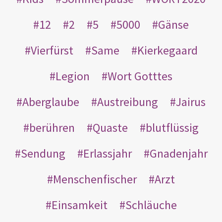
12
2
5
5000
Gänse
Vierfürst
Same
Kierkegaard
Legion
Wort Gotttes
Aberglaube
Austreibung
Jairus
berühren
Quaste
blutflüssig
Sendung
Erlassjahr
Gnadenjahr
Menschenfischer
Arzt
Einsamkeit
Schläuche