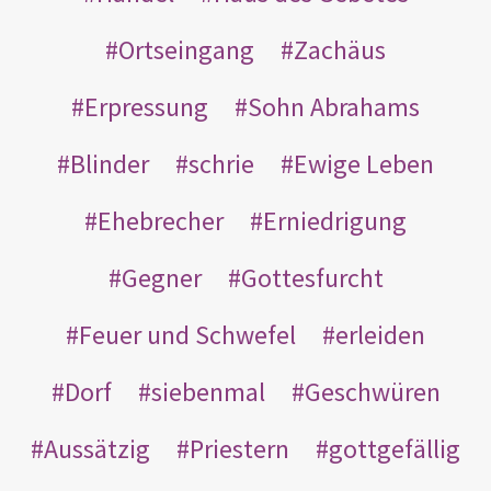
Ortseingang
Zachäus
Erpressung
Sohn Abrahams
Blinder
schrie
Ewige Leben
Ehebrecher
Erniedrigung
Gegner
Gottesfurcht
Feuer und Schwefel
erleiden
Dorf
siebenmal
Geschwüren
Aussätzig
Priestern
gottgefällig