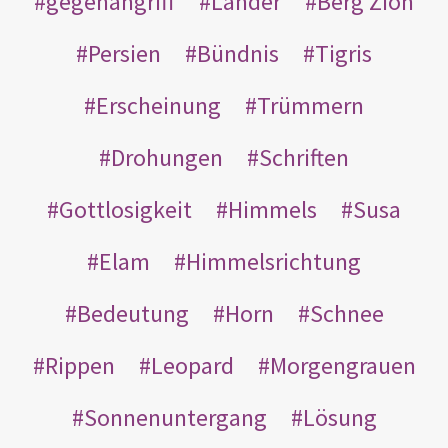
gegenangriff
Länder
Berg Zion
Persien
Bündnis
Tigris
Erscheinung
Trümmern
Drohungen
Schriften
Gottlosigkeit
Himmels
Susa
Elam
Himmelsrichtung
Bedeutung
Horn
Schnee
Rippen
Leopard
Morgengrauen
Sonnenuntergang
Lösung