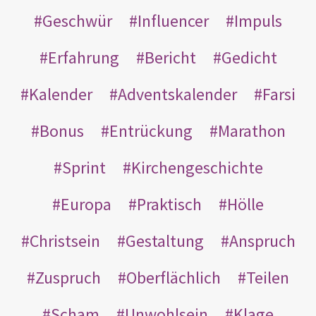
Geschwür
Influencer
Impuls
Erfahrung
Bericht
Gedicht
Kalender
Adventskalender
Farsi
Bonus
Entrückung
Marathon
Sprint
Kirchengeschichte
Europa
Praktisch
Hölle
Christsein
Gestaltung
Anspruch
Zuspruch
Oberflächlich
Teilen
Scham
Unwohlsein
Klage