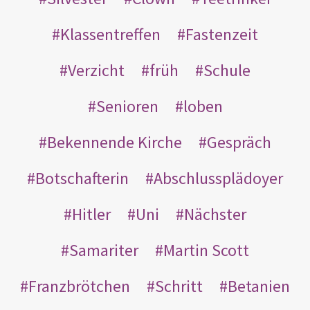
Klassentreffen
Fastenzeit
Verzicht
früh
Schule
Senioren
loben
Bekennende Kirche
Gespräch
Botschafterin
Abschlussplädoyer
Hitler
Uni
Nächster
Samariter
Martin Scott
Franzbrötchen
Schritt
Betanien