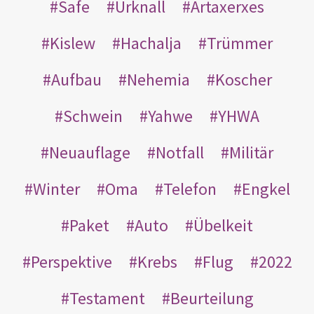
Safe
Urknall
Artaxerxes
Kislew
Hachalja
Trümmer
Aufbau
Nehemia
Koscher
Schwein
Yahwe
YHWA
Neuauflage
Notfall
Militär
Winter
Oma
Telefon
Engkel
Paket
Auto
Übelkeit
Perspektive
Krebs
Flug
2022
Testament
Beurteilung