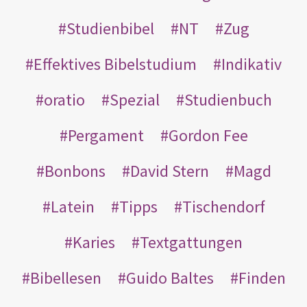
Studienbibel
NT
Zug
Effektives Bibelstudium
Indikativ
oratio
Spezial
Studienbuch
Pergament
Gordon Fee
Bonbons
David Stern
Magd
Latein
Tipps
Tischendorf
Karies
Textgattungen
Bibellesen
Guido Baltes
Finden