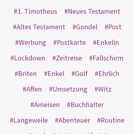
1. Timotheus
Neues Testament
Altes Testament
Gondel
Post
Werbung
Postkarte
Enkelin
Lockdown
Zeitreise
Fallschirm
Briten
Enkel
Golf
Ehrlich
Affen
Umsetzung
Witz
Ameisen
Buchhalter
Langeweile
Abenteuer
Routine