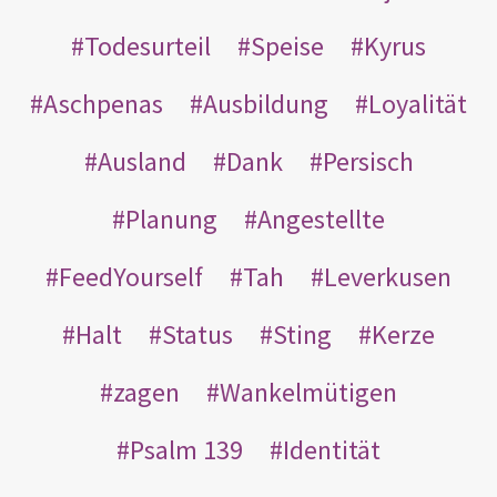
Todesurteil
Speise
Kyrus
Aschpenas
Ausbildung
Loyalität
Ausland
Dank
Persisch
Planung
Angestellte
FeedYourself
Tah
Leverkusen
Halt
Status
Sting
Kerze
zagen
Wankelmütigen
Psalm 139
Identität