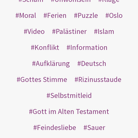
Moral
Ferien
Puzzle
Oslo
Video
Palästiner
Islam
Konflikt
Information
Aufklärung
Deutsch
Gottes Stimme
Rizinusstaude
Selbstmitleid
Gott im Alten Testament
Feindesliebe
Sauer