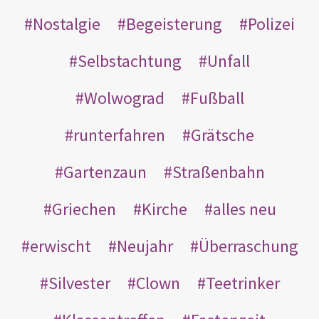
Nostalgie
Begeisterung
Polizei
Selbstachtung
Unfall
Wolwograd
Fußball
runterfahren
Grätsche
Gartenzaun
Straßenbahn
Griechen
Kirche
alles neu
erwischt
Neujahr
Überraschung
Silvester
Clown
Teetrinker