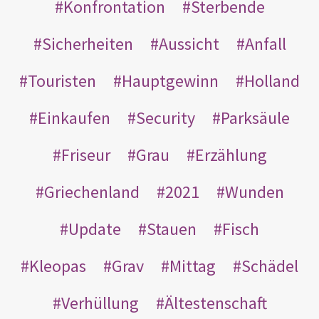
Konfrontation
Sterbende
Sicherheiten
Aussicht
Anfall
Touristen
Hauptgewinn
Holland
Einkaufen
Security
Parksäule
Friseur
Grau
Erzählung
Griechenland
2021
Wunden
Update
Stauen
Fisch
Kleopas
Grav
Mittag
Schädel
Verhüllung
Ältestenschaft