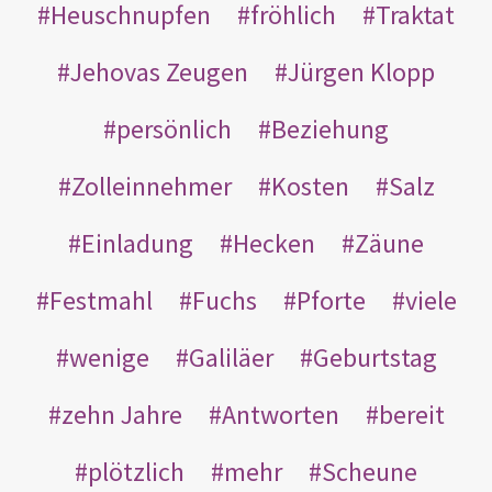
Heuschnupfen
fröhlich
Traktat
Jehovas Zeugen
Jürgen Klopp
persönlich
Beziehung
Zolleinnehmer
Kosten
Salz
Einladung
Hecken
Zäune
Festmahl
Fuchs
Pforte
viele
wenige
Galiläer
Geburtstag
zehn Jahre
Antworten
bereit
plötzlich
mehr
Scheune