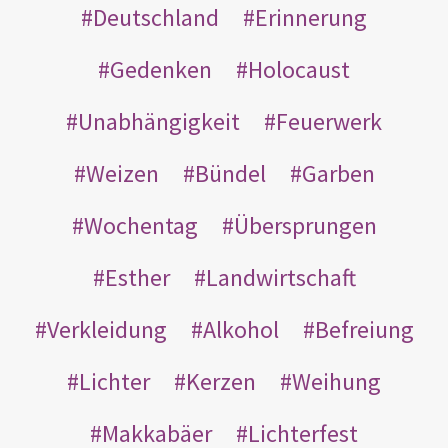
Deutschland
Erinnerung
Gedenken
Holocaust
Unabhängigkeit
Feuerwerk
Weizen
Bündel
Garben
Wochentag
Übersprungen
Esther
Landwirtschaft
Verkleidung
Alkohol
Befreiung
Lichter
Kerzen
Weihung
Makkabäer
Lichterfest