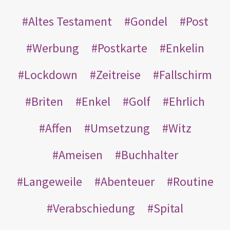
Altes Testament
Gondel
Post
Werbung
Postkarte
Enkelin
Lockdown
Zeitreise
Fallschirm
Briten
Enkel
Golf
Ehrlich
Affen
Umsetzung
Witz
Ameisen
Buchhalter
Langeweile
Abenteuer
Routine
Verabschiedung
Spital