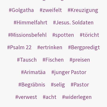
Golgatha
zweifelt
Kreuzigung
Himmelfahrt
Jesus. Soldaten
Missionsbefehl
spotten
töricht
Psalm 22
ertrinken
Bergpredigt
Tausch
Fischen
preisen
Arimatäa
junger Pastor
Begräbnis
selig
Pastor
verwest
acht
widerlegen