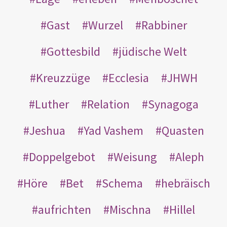
Gast
Wurzel
Rabbiner
Gottesbild
jüdische Welt
Kreuzzüge
Ecclesia
JHWH
Luther
Relation
Synagoga
Jeshua
Yad Vashem
Quasten
Doppelgebot
Weisung
Aleph
Höre
Bet
Schema
hebräisch
aufrichten
Mischna
Hillel