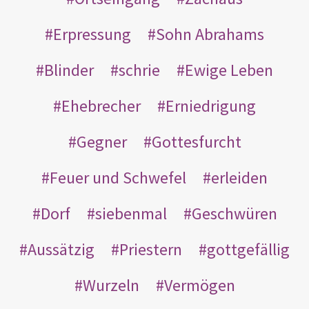
Erpressung
Sohn Abrahams
Blinder
schrie
Ewige Leben
Ehebrecher
Erniedrigung
Gegner
Gottesfurcht
Feuer und Schwefel
erleiden
Dorf
siebenmal
Geschwüren
Aussätzig
Priestern
gottgefällig
Wurzeln
Vermögen