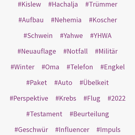
Kislew
Hachalja
Trümmer
Aufbau
Nehemia
Koscher
Schwein
Yahwe
YHWA
Neuauflage
Notfall
Militär
Winter
Oma
Telefon
Engkel
Paket
Auto
Übelkeit
Perspektive
Krebs
Flug
2022
Testament
Beurteilung
Geschwür
Influencer
Impuls