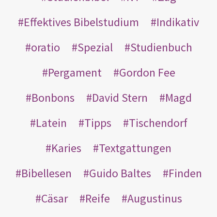
Effektives Bibelstudium
Indikativ
oratio
Spezial
Studienbuch
Pergament
Gordon Fee
Bonbons
David Stern
Magd
Latein
Tipps
Tischendorf
Karies
Textgattungen
Bibellesen
Guido Baltes
Finden
Cäsar
Reife
Augustinus