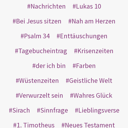
Nachrichten
Lukas 10
Bei Jesus sitzen
Nah am Herzen
Psalm 34
Enttäuschungen
Tagebucheintrag
Krisenzeiten
der ich bin
Farben
Wüstenzeiten
Geistliche Welt
Verwurzelt sein
Wahres Glück
Sirach
Sinnfrage
Lieblingsverse
1. Timotheus
Neues Testament