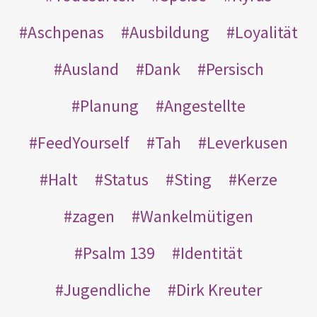
Aschpenas
Ausbildung
Loyalität
Ausland
Dank
Persisch
Planung
Angestellte
FeedYourself
Tah
Leverkusen
Halt
Status
Sting
Kerze
zagen
Wankelmütigen
Psalm 139
Identität
Jugendliche
Dirk Kreuter