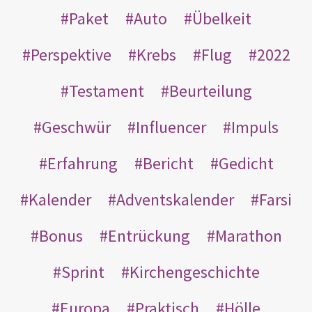
Paket
Auto
Übelkeit
Perspektive
Krebs
Flug
2022
Testament
Beurteilung
Geschwür
Influencer
Impuls
Erfahrung
Bericht
Gedicht
Kalender
Adventskalender
Farsi
Bonus
Entrückung
Marathon
Sprint
Kirchengeschichte
Europa
Praktisch
Hölle