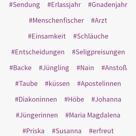
Sendung
Erlassjahr
Gnadenjahr
Menschenfischer
Arzt
Einsamkeit
Schläuche
Entscheidungen
Seligpreisungen
Backe
Jüngling
Nain
Anstoß
Taube
küssen
Apostelinnen
Diakoninnen
Höbe
Johanna
Jüngerinnen
Maria Magdalena
Priska
Susanna
erfreut