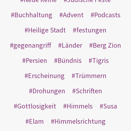
Buchhaltung
Advent
Podcasts
Heilige Stadt
festungen
gegenangriff
Länder
Berg Zion
Persien
Bündnis
Tigris
Erscheinung
Trümmern
Drohungen
Schriften
Gottlosigkeit
Himmels
Susa
Elam
Himmelsrichtung