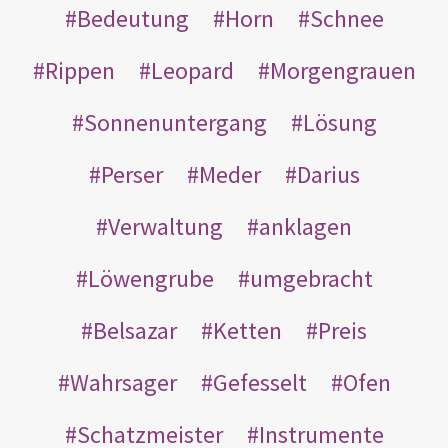
Bedeutung
Horn
Schnee
Rippen
Leopard
Morgengrauen
Sonnenuntergang
Lösung
Perser
Meder
Darius
Verwaltung
anklagen
Löwengrube
umgebracht
Belsazar
Ketten
Preis
Wahrsager
Gefesselt
Ofen
Schatzmeister
Instrumente