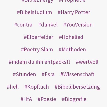
Bibelstudium
Harry Potter
contra
dunkel
YouVersion
Elberfelder
Hohelied
Poetry Slam
Methoden
indem du ihn entpackst!
wertvoll
Stunden
Esra
Wissenschaft
hell
Kopftuch
Bibelübersetzung
HfA
Poesie
Biografie