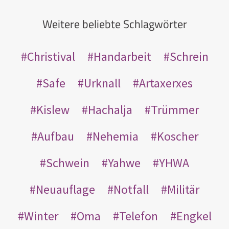
Weitere beliebte Schlagwörter
Christival
Handarbeit
Schrein
Safe
Urknall
Artaxerxes
Kislew
Hachalja
Trümmer
Aufbau
Nehemia
Koscher
Schwein
Yahwe
YHWA
Neuauflage
Notfall
Militär
Winter
Oma
Telefon
Engkel