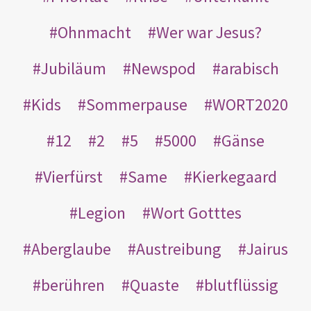
Ohnmacht
Wer war Jesus?
Jubiläum
Newspod
arabisch
Kids
Sommerpause
WORT2020
12
2
5
5000
Gänse
Vierfürst
Same
Kierkegaard
Legion
Wort Gotttes
Aberglaube
Austreibung
Jairus
berühren
Quaste
blutflüssig