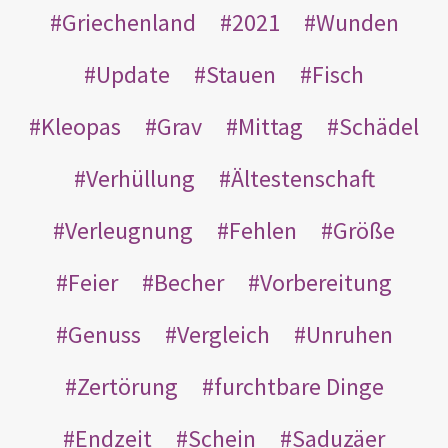
Griechenland
2021
Wunden
Update
Stauen
Fisch
Kleopas
Grav
Mittag
Schädel
Verhüllung
Ältestenschaft
Verleugnung
Fehlen
Größe
Feier
Becher
Vorbereitung
Genuss
Vergleich
Unruhen
Zertörung
furchtbare Dinge
Endzeit
Schein
Saduzäer