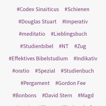
Codex Sinaiticus
Schienen
Douglas Stuart
Imperativ
meditatio
Lieblingsbuch
Studienbibel
NT
Zug
Effektives Bibelstudium
Indikativ
oratio
Spezial
Studienbuch
Pergament
Gordon Fee
Bonbons
David Stern
Magd