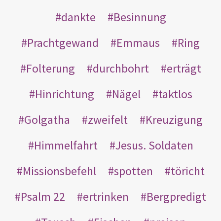
dankte
Besinnung
Prachtgewand
Emmaus
Ring
Folterung
durchbohrt
erträgt
Hinrichtung
Nägel
taktlos
Golgatha
zweifelt
Kreuzigung
Himmelfahrt
Jesus. Soldaten
Missionsbefehl
spotten
töricht
Psalm 22
ertrinken
Bergpredigt