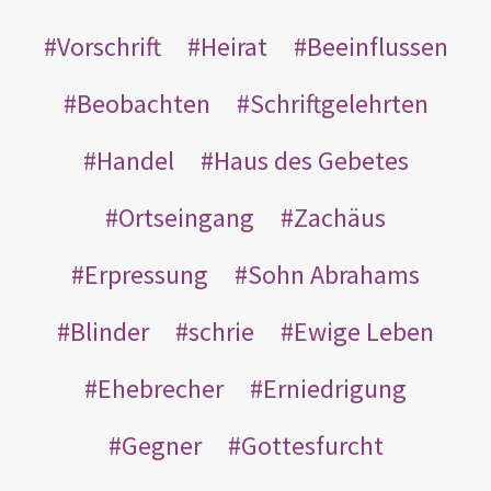
Vorschrift
Heirat
Beeinflussen
Beobachten
Schriftgelehrten
Handel
Haus des Gebetes
Ortseingang
Zachäus
Erpressung
Sohn Abrahams
Blinder
schrie
Ewige Leben
Ehebrecher
Erniedrigung
Gegner
Gottesfurcht