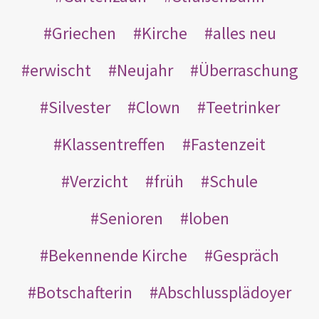
Griechen
Kirche
alles neu
erwischt
Neujahr
Überraschung
Silvester
Clown
Teetrinker
Klassentreffen
Fastenzeit
Verzicht
früh
Schule
Senioren
loben
Bekennende Kirche
Gespräch
Botschafterin
Abschlussplädoyer