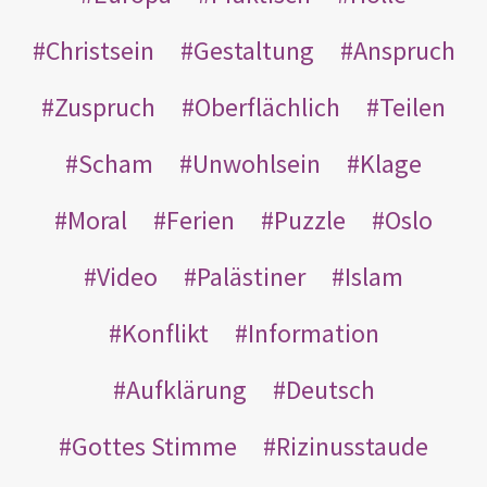
Christsein
Gestaltung
Anspruch
Zuspruch
Oberflächlich
Teilen
Scham
Unwohlsein
Klage
Moral
Ferien
Puzzle
Oslo
Video
Palästiner
Islam
Konflikt
Information
Aufklärung
Deutsch
Gottes Stimme
Rizinusstaude