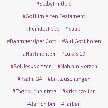
Selbstmitleid
Gott im Alten Testament
Feindesliebe
Sauer
Bahmherziger Gott
Auf Gott hören
Nachrichten
Lukas 10
Bei Jesus sitzen
Nah am Herzen
Psalm 34
Enttäuschungen
Tagebucheintrag
Krisenzeiten
der ich bin
Farben