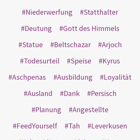
Niederwerfung
Statthalter
Deutung
Gott des Himmels
Statue
Beltschazar
Arjoch
Todesurteil
Speise
Kyrus
Aschpenas
Ausbildung
Loyalität
Ausland
Dank
Persisch
Planung
Angestellte
FeedYourself
Tah
Leverkusen