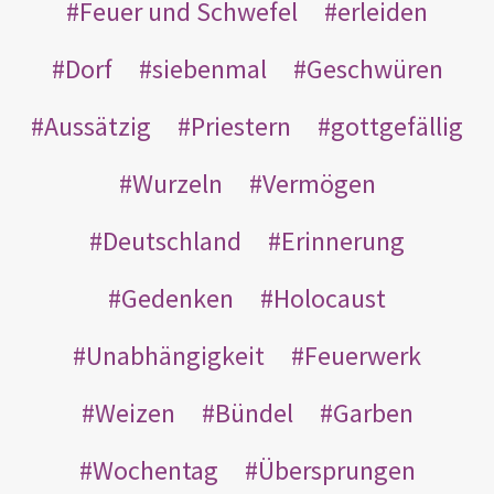
Feuer und Schwefel
erleiden
Dorf
siebenmal
Geschwüren
Aussätzig
Priestern
gottgefällig
Wurzeln
Vermögen
Deutschland
Erinnerung
Gedenken
Holocaust
Unabhängigkeit
Feuerwerk
Weizen
Bündel
Garben
Wochentag
Übersprungen