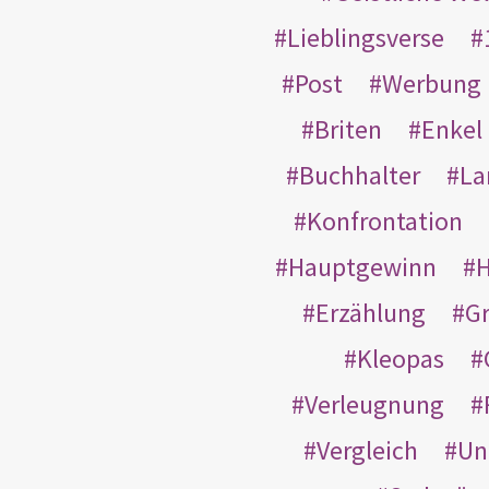
Lieblingsverse
Post
Werbung
Briten
Enkel
Buchhalter
La
Konfrontation
Hauptgewinn
H
Erzählung
G
Kleopas
Verleugnung
Vergleich
Un