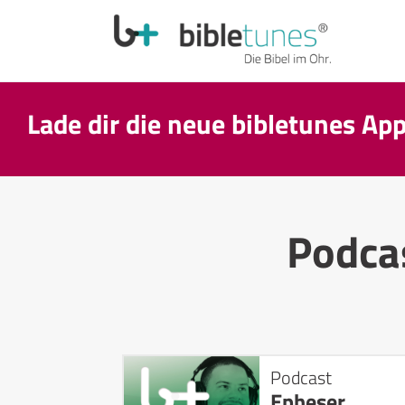
Lade dir die neue bibletunes Ap
Podca
Podcast
Epheser