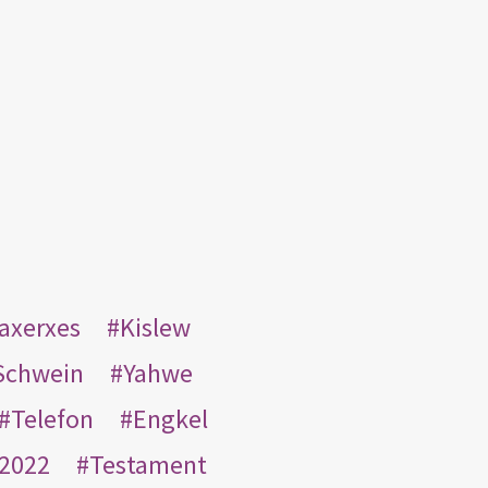
taxerxes
Kislew
Schwein
Yahwe
Telefon
Engkel
2022
Testament