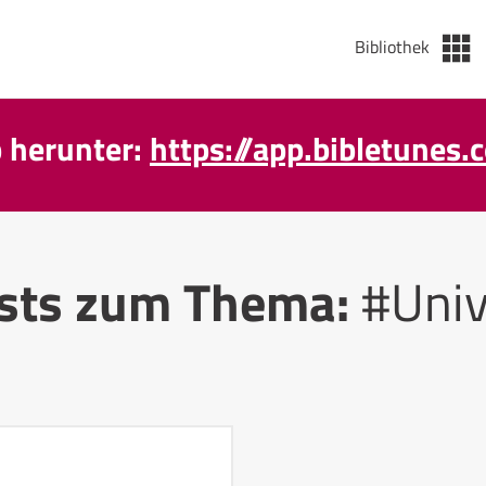
Bibliothek
p herunter:
https://app.bibletunes.
sts zum Thema:
#Uni