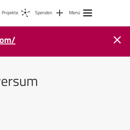
Projekte
Spenden
Menü
com/
versum