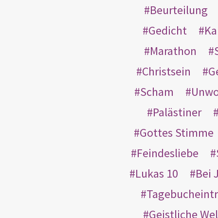
Beurteilung
Gedicht
Ka
Marathon
Christsein
G
Scham
Unwo
Palästiner
Gottes Stimme
Feindesliebe
Lukas 10
Bei 
Tagebucheint
Geistliche Wel