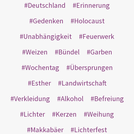
Deutschland
Erinnerung
Gedenken
Holocaust
Unabhängigkeit
Feuerwerk
Weizen
Bündel
Garben
Wochentag
Übersprungen
Esther
Landwirtschaft
Verkleidung
Alkohol
Befreiung
Lichter
Kerzen
Weihung
Makkabäer
Lichterfest