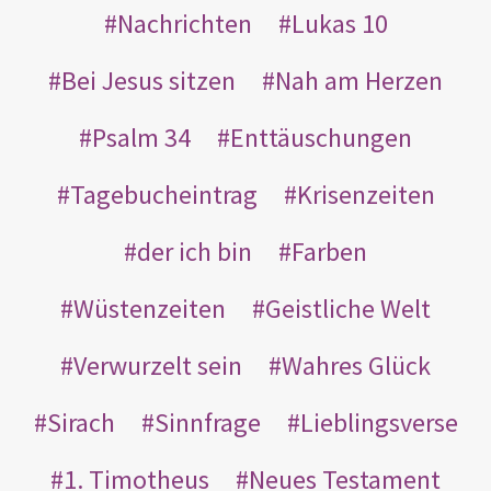
Nachrichten
Lukas 10
Bei Jesus sitzen
Nah am Herzen
Psalm 34
Enttäuschungen
Tagebucheintrag
Krisenzeiten
der ich bin
Farben
Wüstenzeiten
Geistliche Welt
Verwurzelt sein
Wahres Glück
Sirach
Sinnfrage
Lieblingsverse
1. Timotheus
Neues Testament