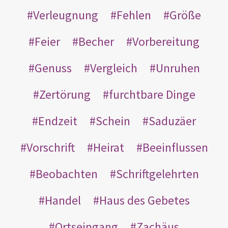
Verleugnung
Fehlen
Größe
Feier
Becher
Vorbereitung
Genuss
Vergleich
Unruhen
Zertörung
furchtbare Dinge
Endzeit
Schein
Saduzäer
Vorschrift
Heirat
Beeinflussen
Beobachten
Schriftgelehrten
Handel
Haus des Gebetes
Ortseingang
Zachäus