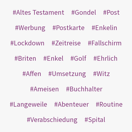
Altes Testament
Gondel
Post
Werbung
Postkarte
Enkelin
Lockdown
Zeitreise
Fallschirm
Briten
Enkel
Golf
Ehrlich
Affen
Umsetzung
Witz
Ameisen
Buchhalter
Langeweile
Abenteuer
Routine
Verabschiedung
Spital