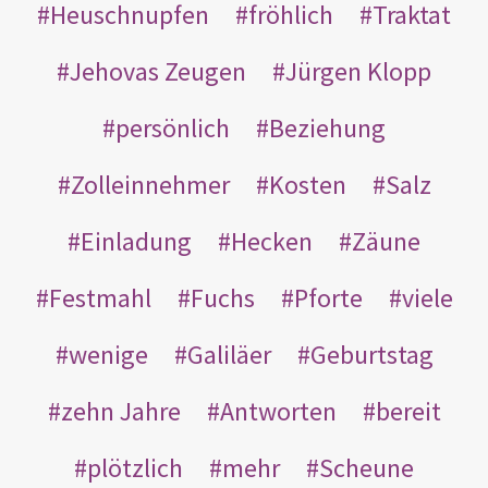
Heuschnupfen
fröhlich
Traktat
Jehovas Zeugen
Jürgen Klopp
persönlich
Beziehung
Zolleinnehmer
Kosten
Salz
Einladung
Hecken
Zäune
Festmahl
Fuchs
Pforte
viele
wenige
Galiläer
Geburtstag
zehn Jahre
Antworten
bereit
plötzlich
mehr
Scheune