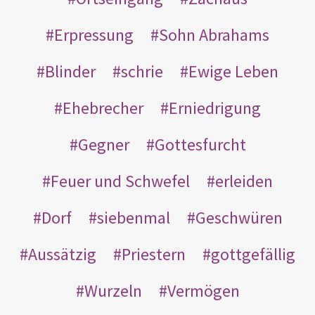
Erpressung
Sohn Abrahams
Blinder
schrie
Ewige Leben
Ehebrecher
Erniedrigung
Gegner
Gottesfurcht
Feuer und Schwefel
erleiden
Dorf
siebenmal
Geschwüren
Aussätzig
Priestern
gottgefällig
Wurzeln
Vermögen