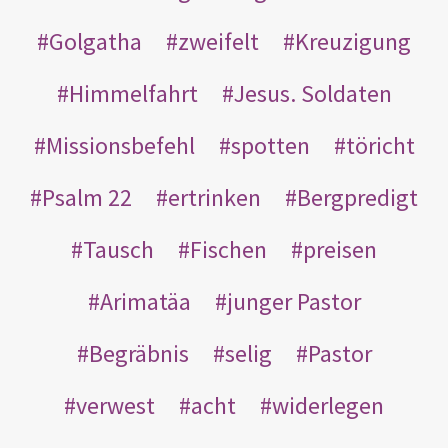
Golgatha
zweifelt
Kreuzigung
Himmelfahrt
Jesus. Soldaten
Missionsbefehl
spotten
töricht
Psalm 22
ertrinken
Bergpredigt
Tausch
Fischen
preisen
Arimatäa
junger Pastor
Begräbnis
selig
Pastor
verwest
acht
widerlegen