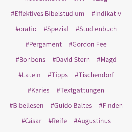
Effektives Bibelstudium
Indikativ
oratio
Spezial
Studienbuch
Pergament
Gordon Fee
Bonbons
David Stern
Magd
Latein
Tipps
Tischendorf
Karies
Textgattungen
Bibellesen
Guido Baltes
Finden
Cäsar
Reife
Augustinus