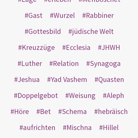
Gast
Wurzel
Rabbiner
Gottesbild
jüdische Welt
Kreuzzüge
Ecclesia
JHWH
Luther
Relation
Synagoga
Jeshua
Yad Vashem
Quasten
Doppelgebot
Weisung
Aleph
Höre
Bet
Schema
hebräisch
aufrichten
Mischna
Hillel