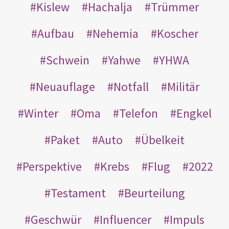
Kislew
Hachalja
Trümmer
Aufbau
Nehemia
Koscher
Schwein
Yahwe
YHWA
Neuauflage
Notfall
Militär
Winter
Oma
Telefon
Engkel
Paket
Auto
Übelkeit
Perspektive
Krebs
Flug
2022
Testament
Beurteilung
Geschwür
Influencer
Impuls