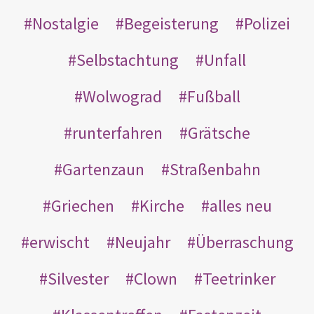
Nostalgie
Begeisterung
Polizei
Selbstachtung
Unfall
Wolwograd
Fußball
runterfahren
Grätsche
Gartenzaun
Straßenbahn
Griechen
Kirche
alles neu
erwischt
Neujahr
Überraschung
Silvester
Clown
Teetrinker