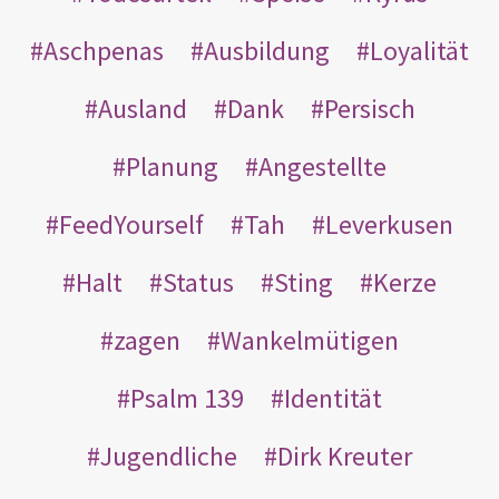
Aschpenas
Ausbildung
Loyalität
Ausland
Dank
Persisch
Planung
Angestellte
FeedYourself
Tah
Leverkusen
Halt
Status
Sting
Kerze
zagen
Wankelmütigen
Psalm 139
Identität
Jugendliche
Dirk Kreuter