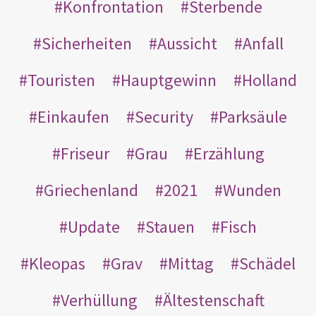
Konfrontation
Sterbende
Sicherheiten
Aussicht
Anfall
Touristen
Hauptgewinn
Holland
Einkaufen
Security
Parksäule
Friseur
Grau
Erzählung
Griechenland
2021
Wunden
Update
Stauen
Fisch
Kleopas
Grav
Mittag
Schädel
Verhüllung
Ältestenschaft