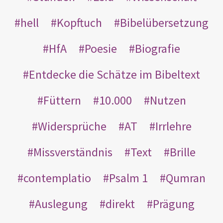
hell
Kopftuch
Bibelübersetzung
HfA
Poesie
Biografie
Entdecke die Schätze im Bibeltext
Füttern
10.000
Nutzen
Widersprüche
AT
Irrlehre
Missverständnis
Text
Brille
contemplatio
Psalm 1
Qumran
Auslegung
direkt
Prägung