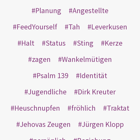
Planung
Angestellte
FeedYourself
Tah
Leverkusen
Halt
Status
Sting
Kerze
zagen
Wankelmütigen
Psalm 139
Identität
Jugendliche
Dirk Kreuter
Heuschnupfen
fröhlich
Traktat
Jehovas Zeugen
Jürgen Klopp