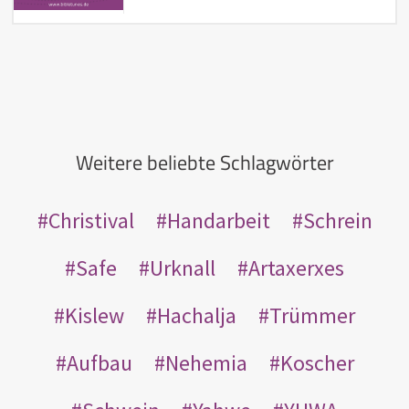
Weitere beliebte Schlagwörter
Christival
Handarbeit
Schrein
Safe
Urknall
Artaxerxes
Kislew
Hachalja
Trümmer
Aufbau
Nehemia
Koscher