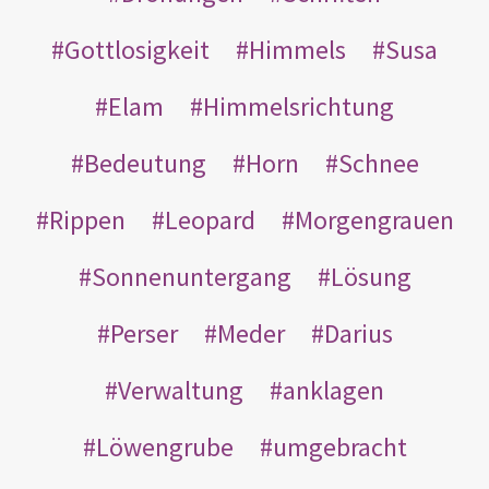
Gottlosigkeit
Himmels
Susa
Elam
Himmelsrichtung
Bedeutung
Horn
Schnee
Rippen
Leopard
Morgengrauen
Sonnenuntergang
Lösung
Perser
Meder
Darius
Verwaltung
anklagen
Löwengrube
umgebracht