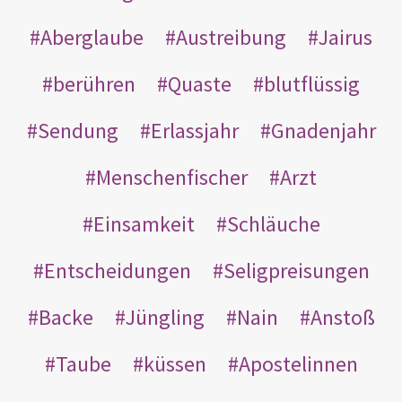
Aberglaube
Austreibung
Jairus
berühren
Quaste
blutflüssig
Sendung
Erlassjahr
Gnadenjahr
Menschenfischer
Arzt
Einsamkeit
Schläuche
Entscheidungen
Seligpreisungen
Backe
Jüngling
Nain
Anstoß
Taube
küssen
Apostelinnen