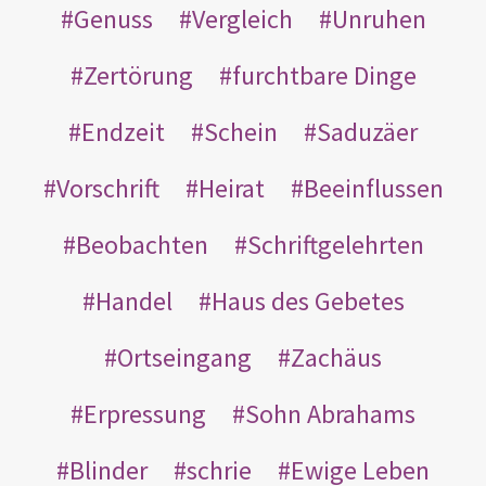
Genuss
Vergleich
Unruhen
Zertörung
furchtbare Dinge
Endzeit
Schein
Saduzäer
Vorschrift
Heirat
Beeinflussen
Beobachten
Schriftgelehrten
Handel
Haus des Gebetes
Ortseingang
Zachäus
Erpressung
Sohn Abrahams
Blinder
schrie
Ewige Leben