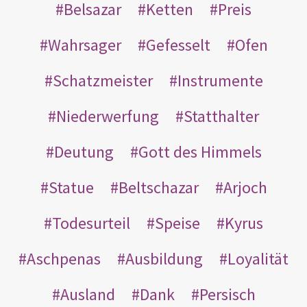
Belsazar
Ketten
Preis
Wahrsager
Gefesselt
Ofen
Schatzmeister
Instrumente
Niederwerfung
Statthalter
Deutung
Gott des Himmels
Statue
Beltschazar
Arjoch
Todesurteil
Speise
Kyrus
Aschpenas
Ausbildung
Loyalität
Ausland
Dank
Persisch