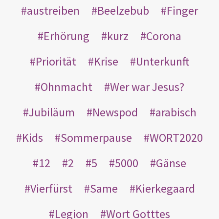
austreiben
Beelzebub
Finger
Erhörung
kurz
Corona
Priorität
Krise
Unterkunft
Ohnmacht
Wer war Jesus?
Jubiläum
Newspod
arabisch
Kids
Sommerpause
WORT2020
12
2
5
5000
Gänse
Vierfürst
Same
Kierkegaard
Legion
Wort Gotttes