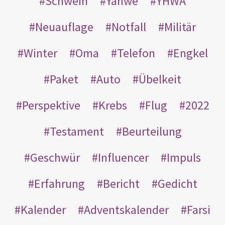
Schwein
Yahwe
YHWA
Neuauflage
Notfall
Militär
Winter
Oma
Telefon
Engkel
Paket
Auto
Übelkeit
Perspektive
Krebs
Flug
2022
Testament
Beurteilung
Geschwür
Influencer
Impuls
Erfahrung
Bericht
Gedicht
Kalender
Adventskalender
Farsi