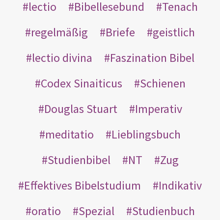
lectio
Bibellesebund
Tenach
regelmäßig
Briefe
geistlich
lectio divina
Faszination Bibel
Codex Sinaiticus
Schienen
Douglas Stuart
Imperativ
meditatio
Lieblingsbuch
Studienbibel
NT
Zug
Effektives Bibelstudium
Indikativ
oratio
Spezial
Studienbuch