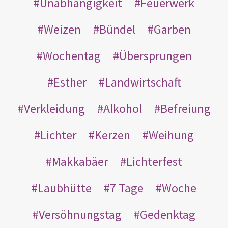
Unabhängigkeit
Feuerwerk
Weizen
Bündel
Garben
Wochentag
Übersprungen
Esther
Landwirtschaft
Verkleidung
Alkohol
Befreiung
Lichter
Kerzen
Weihung
Makkabäer
Lichterfest
Laubhütte
7 Tage
Woche
Versöhnungstag
Gedenktag