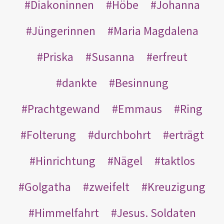
Diakoninnen
Höbe
Johanna
Jüngerinnen
Maria Magdalena
Priska
Susanna
erfreut
dankte
Besinnung
Prachtgewand
Emmaus
Ring
Folterung
durchbohrt
erträgt
Hinrichtung
Nägel
taktlos
Golgatha
zweifelt
Kreuzigung
Himmelfahrt
Jesus. Soldaten