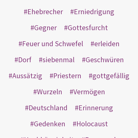
Ehebrecher
Erniedrigung
Gegner
Gottesfurcht
Feuer und Schwefel
erleiden
Dorf
siebenmal
Geschwüren
Aussätzig
Priestern
gottgefällig
Wurzeln
Vermögen
Deutschland
Erinnerung
Gedenken
Holocaust