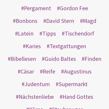
Pergament
Gordon Fee
Bonbons
David Stern
Magd
Latein
Tipps
Tischendorf
Karies
Textgattungen
Bibellesen
Guido Baltes
Finden
Cäsar
Reife
Augustinus
Judentum
Supermarkt
Nächstenliebe
Hand Gottes