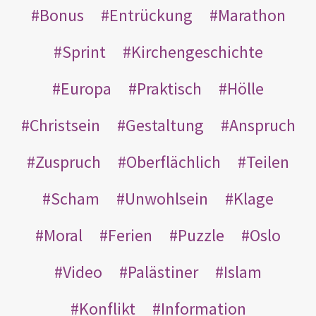
Bonus
Entrückung
Marathon
Sprint
Kirchengeschichte
Europa
Praktisch
Hölle
Christsein
Gestaltung
Anspruch
Zuspruch
Oberflächlich
Teilen
Scham
Unwohlsein
Klage
Moral
Ferien
Puzzle
Oslo
Video
Palästiner
Islam
Konflikt
Information