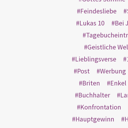
Feindesliebe
Lukas 10
Bei 
Tagebucheint
Geistliche Wel
Lieblingsverse
Post
Werbung
Briten
Enkel
Buchhalter
La
Konfrontation
Hauptgewinn
H