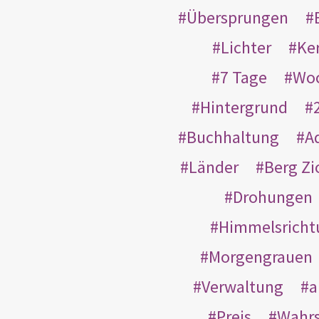
Übersprungen
Lichter
Ke
7 Tage
Wo
Hintergrund
Buchhaltung
A
Länder
Berg Zi
Drohungen
Himmelsricht
Morgengrauen
Verwaltung
a
Preis
Wahrs