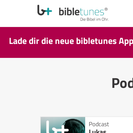
Lade dir die neue bibletunes Ap
Pod
Podcast
Lukas