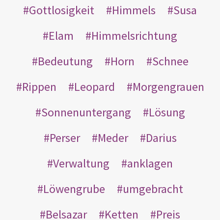
Gottlosigkeit
Himmels
Susa
Elam
Himmelsrichtung
Bedeutung
Horn
Schnee
Rippen
Leopard
Morgengrauen
Sonnenuntergang
Lösung
Perser
Meder
Darius
Verwaltung
anklagen
Löwengrube
umgebracht
Belsazar
Ketten
Preis