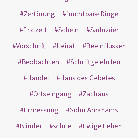
Zertörung
furchtbare Dinge
Endzeit
Schein
Saduzäer
Vorschrift
Heirat
Beeinflussen
Beobachten
Schriftgelehrten
Handel
Haus des Gebetes
Ortseingang
Zachäus
Erpressung
Sohn Abrahams
Blinder
schrie
Ewige Leben