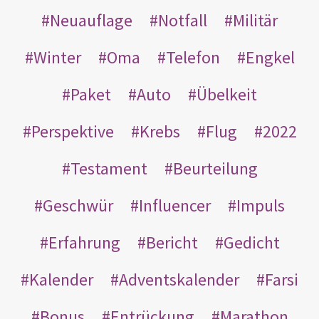
Neuauflage
Notfall
Militär
Winter
Oma
Telefon
Engkel
Paket
Auto
Übelkeit
Perspektive
Krebs
Flug
2022
Testament
Beurteilung
Geschwür
Influencer
Impuls
Erfahrung
Bericht
Gedicht
Kalender
Adventskalender
Farsi
Bonus
Entrückung
Marathon