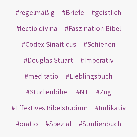
regelmäßig
Briefe
geistlich
lectio divina
Faszination Bibel
Codex Sinaiticus
Schienen
Douglas Stuart
Imperativ
meditatio
Lieblingsbuch
Studienbibel
NT
Zug
Effektives Bibelstudium
Indikativ
oratio
Spezial
Studienbuch