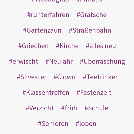
runterfahren
Grätsche
Gartenzaun
Straßenbahn
Griechen
Kirche
alles neu
erwischt
Neujahr
Überraschung
Silvester
Clown
Teetrinker
Klassentreffen
Fastenzeit
Verzicht
früh
Schule
Senioren
loben