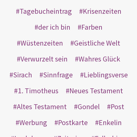
Tagebucheintrag
Krisenzeiten
der ich bin
Farben
Wüstenzeiten
Geistliche Welt
Verwurzelt sein
Wahres Glück
Sirach
Sinnfrage
Lieblingsverse
1. Timotheus
Neues Testament
Altes Testament
Gondel
Post
Werbung
Postkarte
Enkelin