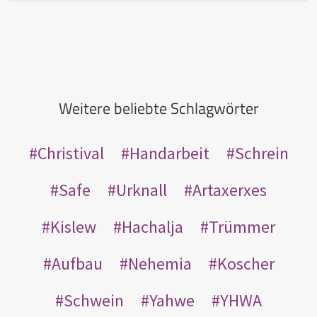
Weitere beliebte Schlagwörter
Christival
Handarbeit
Schrein
Safe
Urknall
Artaxerxes
Kislew
Hachalja
Trümmer
Aufbau
Nehemia
Koscher
Schwein
Yahwe
YHWA