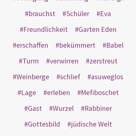
brauchst
Schüler
Eva
Freundlichkeit
Garten Eden
erschaffen
bekümmert
Babel
Turm
verwirren
zerstreut
Weinberge
schlief
asuweglos
Lage
erleben
Mefiboschet
Gast
Wurzel
Rabbiner
Gottesbild
jüdische Welt