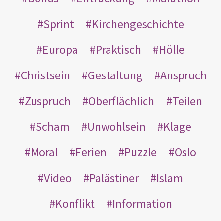
Sprint
Kirchengeschichte
Europa
Praktisch
Hölle
Christsein
Gestaltung
Anspruch
Zuspruch
Oberflächlich
Teilen
Scham
Unwohlsein
Klage
Moral
Ferien
Puzzle
Oslo
Video
Palästiner
Islam
Konflikt
Information