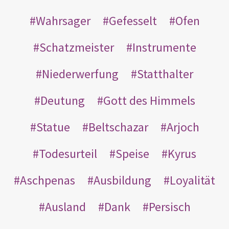
Wahrsager
Gefesselt
Ofen
Schatzmeister
Instrumente
Niederwerfung
Statthalter
Deutung
Gott des Himmels
Statue
Beltschazar
Arjoch
Todesurteil
Speise
Kyrus
Aschpenas
Ausbildung
Loyalität
Ausland
Dank
Persisch