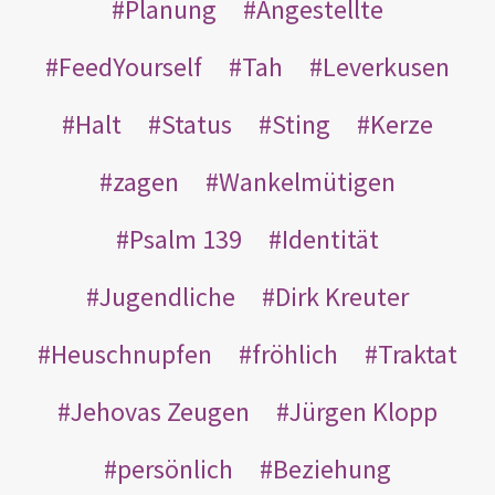
Planung
Angestellte
FeedYourself
Tah
Leverkusen
Halt
Status
Sting
Kerze
zagen
Wankelmütigen
Psalm 139
Identität
Jugendliche
Dirk Kreuter
Heuschnupfen
fröhlich
Traktat
Jehovas Zeugen
Jürgen Klopp
persönlich
Beziehung