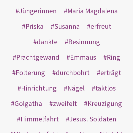
Jüngerinnen
Maria Magdalena
Priska
Susanna
erfreut
dankte
Besinnung
Prachtgewand
Emmaus
Ring
Folterung
durchbohrt
erträgt
Hinrichtung
Nägel
taktlos
Golgatha
zweifelt
Kreuzigung
Himmelfahrt
Jesus. Soldaten