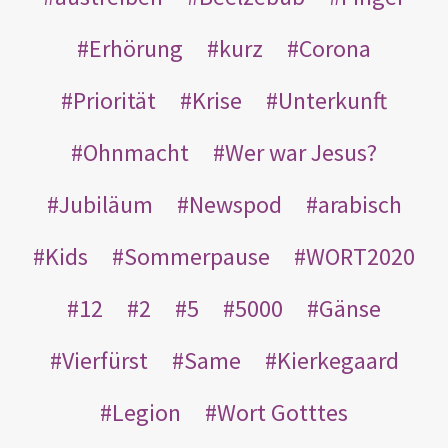
Erhörung
kurz
Corona
Priorität
Krise
Unterkunft
Ohnmacht
Wer war Jesus?
Jubiläum
Newspod
arabisch
Kids
Sommerpause
WORT2020
12
2
5
5000
Gänse
Vierfürst
Same
Kierkegaard
Legion
Wort Gotttes