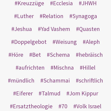
Kreuzzüge
Ecclesia
JHWH
Luther
Relation
Synagoga
Jeshua
Yad Vashem
Quasten
Doppelgebot
Weisung
Aleph
Höre
Bet
Schema
hebräisch
aufrichten
Mischna
Hillel
mündlich
Schammai
schriftlich
Eiferer
Talmud
Jom Kippur
Ersatztheologie
70
Volk Israel