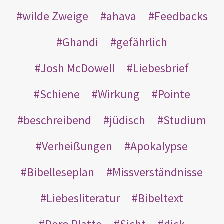
wilde Zweige
ahava
Feedbacks
Ghandi
gefährlich
Josh McDowell
Liebesbrief
Schiene
Wirkung
Pointe
beschreibend
jüdisch
Studium
Verheißungen
Apokalypse
Bibelleseplan
Missverständnisse
Liebesliteratur
Bibeltext