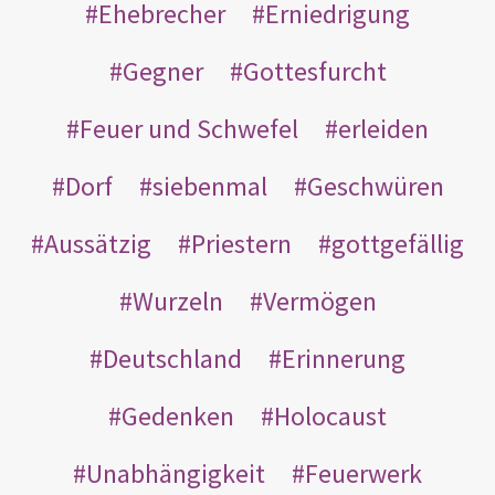
Ehebrecher
Erniedrigung
Gegner
Gottesfurcht
Feuer und Schwefel
erleiden
Dorf
siebenmal
Geschwüren
Aussätzig
Priestern
gottgefällig
Wurzeln
Vermögen
Deutschland
Erinnerung
Gedenken
Holocaust
Unabhängigkeit
Feuerwerk