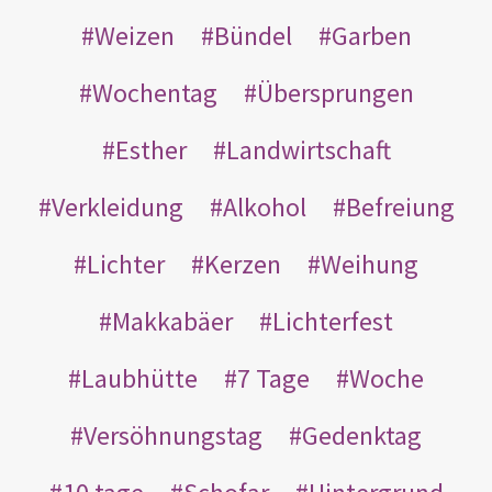
Weizen
Bündel
Garben
Wochentag
Übersprungen
Esther
Landwirtschaft
Verkleidung
Alkohol
Befreiung
Lichter
Kerzen
Weihung
Makkabäer
Lichterfest
Laubhütte
7 Tage
Woche
Versöhnungstag
Gedenktag