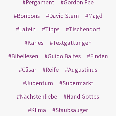
Pergament
Gordon Fee
Bonbons
David Stern
Magd
Latein
Tipps
Tischendorf
Karies
Textgattungen
Bibellesen
Guido Baltes
Finden
Cäsar
Reife
Augustinus
Judentum
Supermarkt
Nächstenliebe
Hand Gottes
Klima
Staubsauger