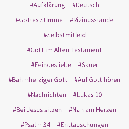
Aufklärung
Deutsch
Gottes Stimme
Rizinusstaude
Selbstmitleid
Gott im Alten Testament
Feindesliebe
Sauer
Bahmherziger Gott
Auf Gott hören
Nachrichten
Lukas 10
Bei Jesus sitzen
Nah am Herzen
Psalm 34
Enttäuschungen