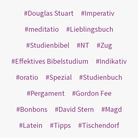
Douglas Stuart
Imperativ
meditatio
Lieblingsbuch
Studienbibel
NT
Zug
Effektives Bibelstudium
Indikativ
oratio
Spezial
Studienbuch
Pergament
Gordon Fee
Bonbons
David Stern
Magd
Latein
Tipps
Tischendorf