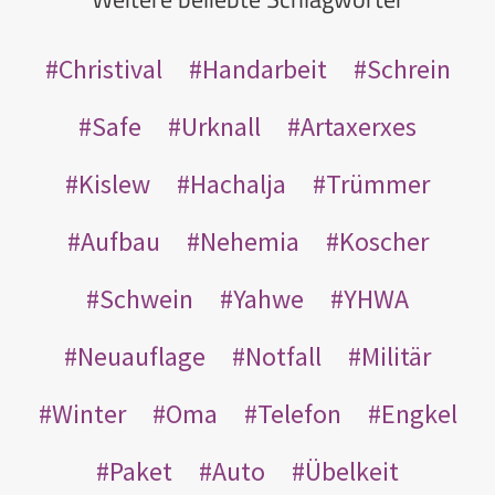
Christival
Handarbeit
Schrein
Safe
Urknall
Artaxerxes
Kislew
Hachalja
Trümmer
Aufbau
Nehemia
Koscher
Schwein
Yahwe
YHWA
Neuauflage
Notfall
Militär
Winter
Oma
Telefon
Engkel
Paket
Auto
Übelkeit