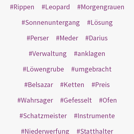
Rippen
Leopard
Morgengrauen
Sonnenuntergang
Lösung
Perser
Meder
Darius
Verwaltung
anklagen
Löwengrube
umgebracht
Belsazar
Ketten
Preis
Wahrsager
Gefesselt
Ofen
Schatzmeister
Instrumente
Niederwerfung
Statthalter