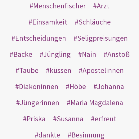
Menschenfischer
Arzt
Einsamkeit
Schläuche
Entscheidungen
Seligpreisungen
Backe
Jüngling
Nain
Anstoß
Taube
küssen
Apostelinnen
Diakoninnen
Höbe
Johanna
Jüngerinnen
Maria Magdalena
Priska
Susanna
erfreut
dankte
Besinnung