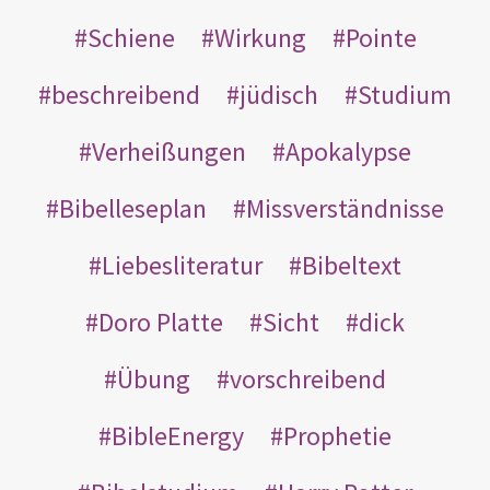
Schiene
Wirkung
Pointe
beschreibend
jüdisch
Studium
Verheißungen
Apokalypse
Bibelleseplan
Missverständnisse
Liebesliteratur
Bibeltext
Doro Platte
Sicht
dick
Übung
vorschreibend
BibleEnergy
Prophetie