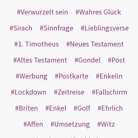
Verwurzelt sein
Wahres Glück
Sirach
Sinnfrage
Lieblingsverse
1. Timotheus
Neues Testament
Altes Testament
Gondel
Post
Werbung
Postkarte
Enkelin
Lockdown
Zeitreise
Fallschirm
Briten
Enkel
Golf
Ehrlich
Affen
Umsetzung
Witz