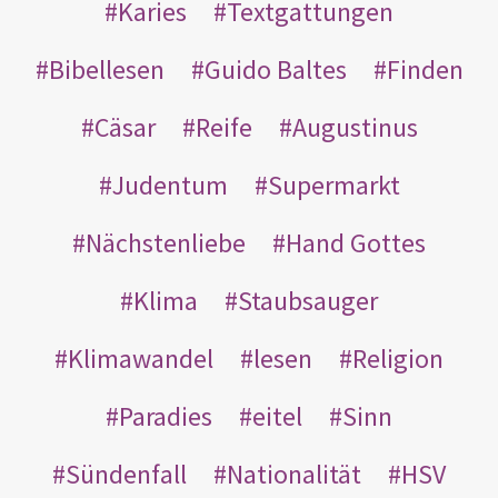
Karies
Textgattungen
Bibellesen
Guido Baltes
Finden
Cäsar
Reife
Augustinus
Judentum
Supermarkt
Nächstenliebe
Hand Gottes
Klima
Staubsauger
Klimawandel
lesen
Religion
Paradies
eitel
Sinn
Sündenfall
Nationalität
HSV