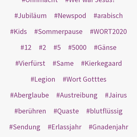
Jubiläum
Newspod
arabisch
Kids
Sommerpause
WORT2020
12
2
5
5000
Gänse
Vierfürst
Same
Kierkegaard
Legion
Wort Gotttes
Aberglaube
Austreibung
Jairus
berühren
Quaste
blutflüssig
Sendung
Erlassjahr
Gnadenjahr