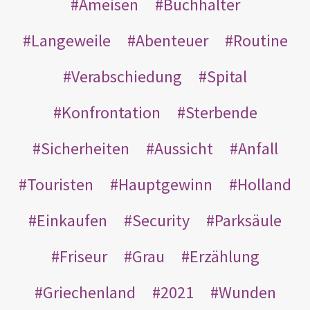
Ameisen
Buchhalter
Langeweile
Abenteuer
Routine
Verabschiedung
Spital
Konfrontation
Sterbende
Sicherheiten
Aussicht
Anfall
Touristen
Hauptgewinn
Holland
Einkaufen
Security
Parksäule
Friseur
Grau
Erzählung
Griechenland
2021
Wunden