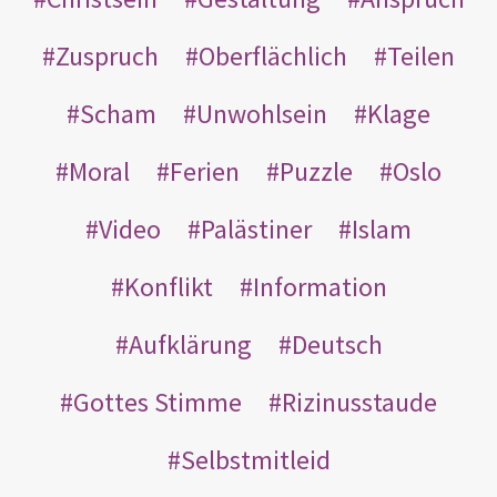
Zuspruch
Oberflächlich
Teilen
Scham
Unwohlsein
Klage
Moral
Ferien
Puzzle
Oslo
Video
Palästiner
Islam
Konflikt
Information
Aufklärung
Deutsch
Gottes Stimme
Rizinusstaude
Selbstmitleid