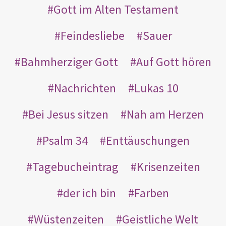
Gott im Alten Testament
Feindesliebe
Sauer
Bahmherziger Gott
Auf Gott hören
Nachrichten
Lukas 10
Bei Jesus sitzen
Nah am Herzen
Psalm 34
Enttäuschungen
Tagebucheintrag
Krisenzeiten
der ich bin
Farben
Wüstenzeiten
Geistliche Welt