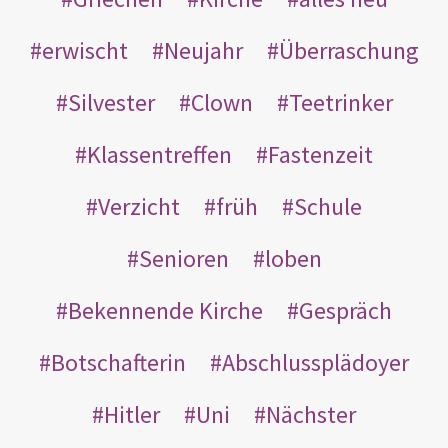
erwischt
Neujahr
Überraschung
Silvester
Clown
Teetrinker
Klassentreffen
Fastenzeit
Verzicht
früh
Schule
Senioren
loben
Bekennende Kirche
Gespräch
Botschafterin
Abschlussplädoyer
Hitler
Uni
Nächster