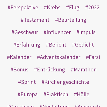
Perspektive
Krebs
Flug
2022
Testament
Beurteilung
Geschwür
Influencer
Impuls
Erfahrung
Bericht
Gedicht
Kalender
Adventskalender
Farsi
Bonus
Entrückung
Marathon
Sprint
Kirchengeschichte
Europa
Praktisch
Hölle
Christsein
Gestaltung
Anspruch