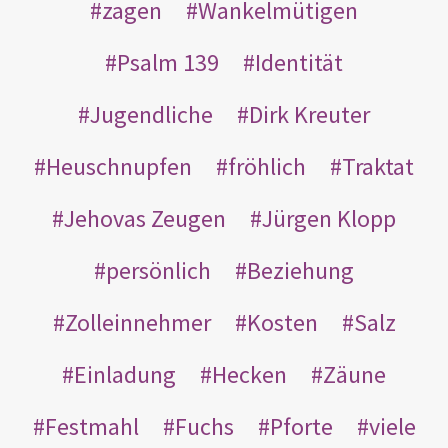
zagen
Wankelmütigen
Psalm 139
Identität
Jugendliche
Dirk Kreuter
Heuschnupfen
fröhlich
Traktat
Jehovas Zeugen
Jürgen Klopp
persönlich
Beziehung
Zolleinnehmer
Kosten
Salz
Einladung
Hecken
Zäune
Festmahl
Fuchs
Pforte
viele