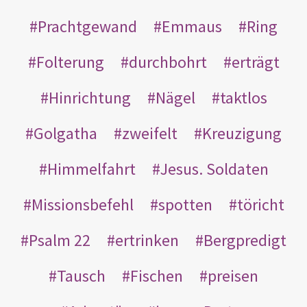
Prachtgewand
Emmaus
Ring
Folterung
durchbohrt
erträgt
Hinrichtung
Nägel
taktlos
Golgatha
zweifelt
Kreuzigung
Himmelfahrt
Jesus. Soldaten
Missionsbefehl
spotten
töricht
Psalm 22
ertrinken
Bergpredigt
Tausch
Fischen
preisen