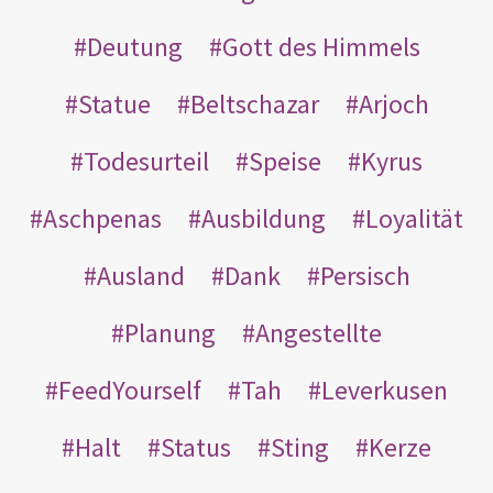
Deutung
Gott des Himmels
Statue
Beltschazar
Arjoch
Todesurteil
Speise
Kyrus
Aschpenas
Ausbildung
Loyalität
Ausland
Dank
Persisch
Planung
Angestellte
FeedYourself
Tah
Leverkusen
Halt
Status
Sting
Kerze