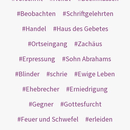
Beobachten
Schriftgelehrten
Handel
Haus des Gebetes
Ortseingang
Zachäus
Erpressung
Sohn Abrahams
Blinder
schrie
Ewige Leben
Ehebrecher
Erniedrigung
Gegner
Gottesfurcht
Feuer und Schwefel
erleiden