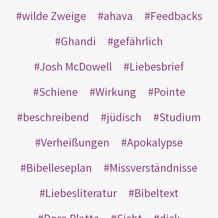
wilde Zweige
ahava
Feedbacks
Ghandi
gefährlich
Josh McDowell
Liebesbrief
Schiene
Wirkung
Pointe
beschreibend
jüdisch
Studium
Verheißungen
Apokalypse
Bibelleseplan
Missverständnisse
Liebesliteratur
Bibeltext