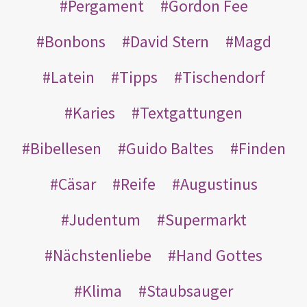
Pergament
Gordon Fee
Bonbons
David Stern
Magd
Latein
Tipps
Tischendorf
Karies
Textgattungen
Bibellesen
Guido Baltes
Finden
Cäsar
Reife
Augustinus
Judentum
Supermarkt
Nächstenliebe
Hand Gottes
Klima
Staubsauger