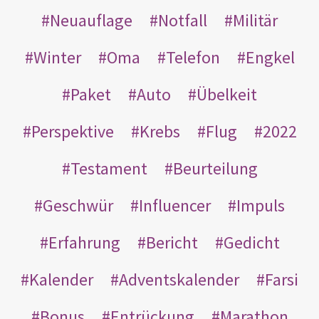
Neuauflage
Notfall
Militär
Winter
Oma
Telefon
Engkel
Paket
Auto
Übelkeit
Perspektive
Krebs
Flug
2022
Testament
Beurteilung
Geschwür
Influencer
Impuls
Erfahrung
Bericht
Gedicht
Kalender
Adventskalender
Farsi
Bonus
Entrückung
Marathon