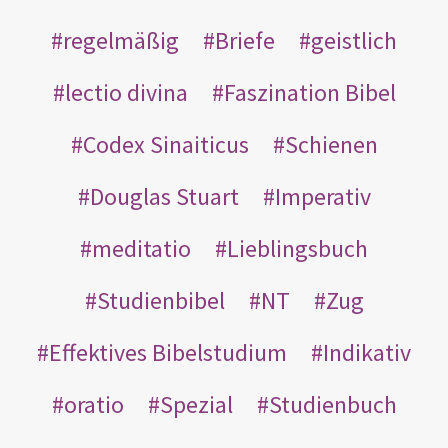
regelmäßig
Briefe
geistlich
lectio divina
Faszination Bibel
Codex Sinaiticus
Schienen
Douglas Stuart
Imperativ
meditatio
Lieblingsbuch
Studienbibel
NT
Zug
Effektives Bibelstudium
Indikativ
oratio
Spezial
Studienbuch