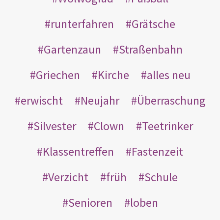
runterfahren
Grätsche
Gartenzaun
Straßenbahn
Griechen
Kirche
alles neu
erwischt
Neujahr
Überraschung
Silvester
Clown
Teetrinker
Klassentreffen
Fastenzeit
Verzicht
früh
Schule
Senioren
loben