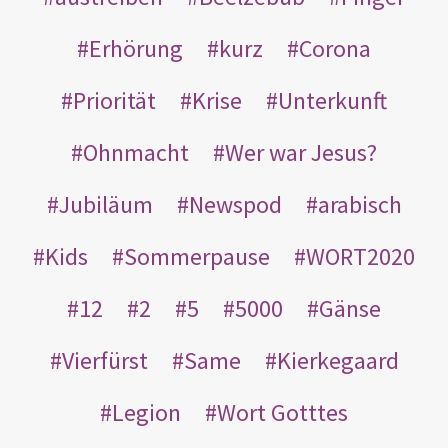
Erhörung
kurz
Corona
Priorität
Krise
Unterkunft
Ohnmacht
Wer war Jesus?
Jubiläum
Newspod
arabisch
Kids
Sommerpause
WORT2020
12
2
5
5000
Gänse
Vierfürst
Same
Kierkegaard
Legion
Wort Gotttes