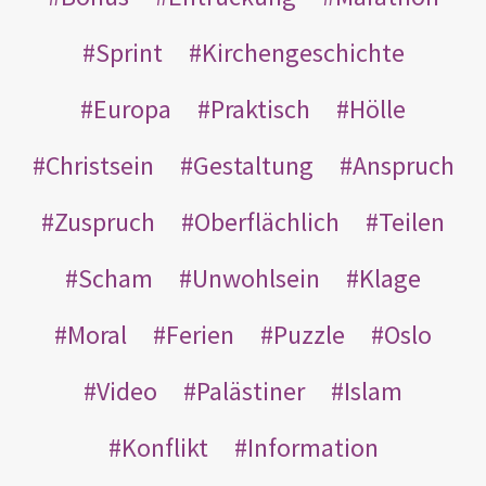
Sprint
Kirchengeschichte
Europa
Praktisch
Hölle
Christsein
Gestaltung
Anspruch
Zuspruch
Oberflächlich
Teilen
Scham
Unwohlsein
Klage
Moral
Ferien
Puzzle
Oslo
Video
Palästiner
Islam
Konflikt
Information