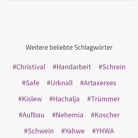
Weitere beliebte Schlagwörter
Christival
Handarbeit
Schrein
Safe
Urknall
Artaxerxes
Kislew
Hachalja
Trümmer
Aufbau
Nehemia
Koscher
Schwein
Yahwe
YHWA