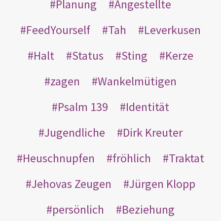
Planung
Angestellte
FeedYourself
Tah
Leverkusen
Halt
Status
Sting
Kerze
zagen
Wankelmütigen
Psalm 139
Identität
Jugendliche
Dirk Kreuter
Heuschnupfen
fröhlich
Traktat
Jehovas Zeugen
Jürgen Klopp
persönlich
Beziehung