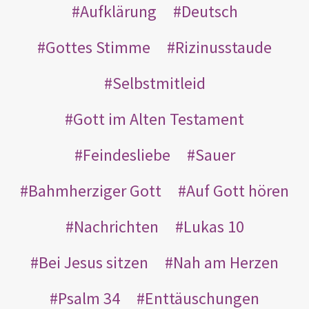
Aufklärung
Deutsch
Gottes Stimme
Rizinusstaude
Selbstmitleid
Gott im Alten Testament
Feindesliebe
Sauer
Bahmherziger Gott
Auf Gott hören
Nachrichten
Lukas 10
Bei Jesus sitzen
Nah am Herzen
Psalm 34
Enttäuschungen