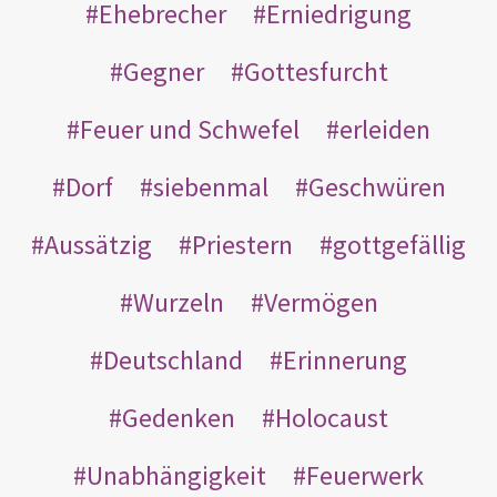
Ehebrecher
Erniedrigung
Gegner
Gottesfurcht
Feuer und Schwefel
erleiden
Dorf
siebenmal
Geschwüren
Aussätzig
Priestern
gottgefällig
Wurzeln
Vermögen
Deutschland
Erinnerung
Gedenken
Holocaust
Unabhängigkeit
Feuerwerk