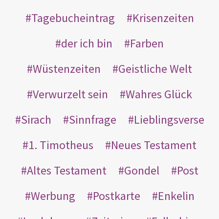
Tagebucheintrag
Krisenzeiten
der ich bin
Farben
Wüstenzeiten
Geistliche Welt
Verwurzelt sein
Wahres Glück
Sirach
Sinnfrage
Lieblingsverse
1. Timotheus
Neues Testament
Altes Testament
Gondel
Post
Werbung
Postkarte
Enkelin