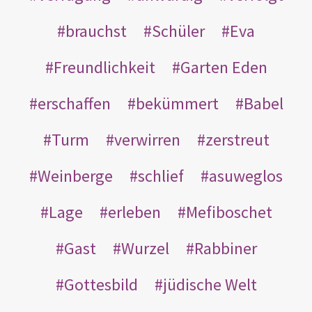
brauchst
Schüler
Eva
Freundlichkeit
Garten Eden
erschaffen
bekümmert
Babel
Turm
verwirren
zerstreut
Weinberge
schlief
asuweglos
Lage
erleben
Mefiboschet
Gast
Wurzel
Rabbiner
Gottesbild
jüdische Welt