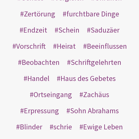
Zertörung
furchtbare Dinge
Endzeit
Schein
Saduzäer
Vorschrift
Heirat
Beeinflussen
Beobachten
Schriftgelehrten
Handel
Haus des Gebetes
Ortseingang
Zachäus
Erpressung
Sohn Abrahams
Blinder
schrie
Ewige Leben