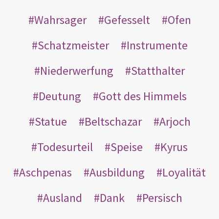
Wahrsager
Gefesselt
Ofen
Schatzmeister
Instrumente
Niederwerfung
Statthalter
Deutung
Gott des Himmels
Statue
Beltschazar
Arjoch
Todesurteil
Speise
Kyrus
Aschpenas
Ausbildung
Loyalität
Ausland
Dank
Persisch