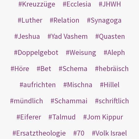
Kreuzzüge
Ecclesia
JHWH
Luther
Relation
Synagoga
Jeshua
Yad Vashem
Quasten
Doppelgebot
Weisung
Aleph
Höre
Bet
Schema
hebräisch
aufrichten
Mischna
Hillel
mündlich
Schammai
schriftlich
Eiferer
Talmud
Jom Kippur
Ersatztheologie
70
Volk Israel