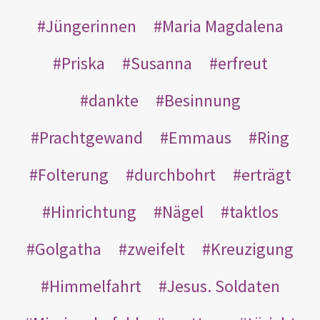
Jüngerinnen
Maria Magdalena
Priska
Susanna
erfreut
dankte
Besinnung
Prachtgewand
Emmaus
Ring
Folterung
durchbohrt
erträgt
Hinrichtung
Nägel
taktlos
Golgatha
zweifelt
Kreuzigung
Himmelfahrt
Jesus. Soldaten