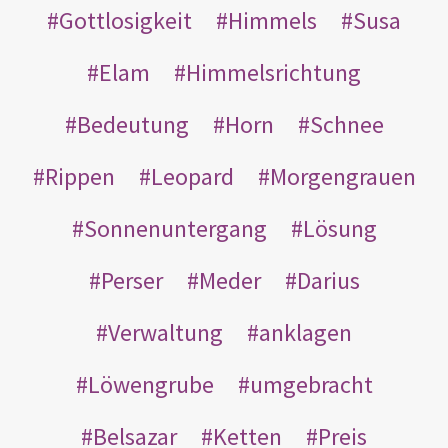
Gottlosigkeit
Himmels
Susa
Elam
Himmelsrichtung
Bedeutung
Horn
Schnee
Rippen
Leopard
Morgengrauen
Sonnenuntergang
Lösung
Perser
Meder
Darius
Verwaltung
anklagen
Löwengrube
umgebracht
Belsazar
Ketten
Preis