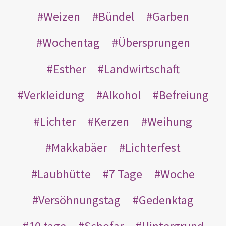
Weizen
Bündel
Garben
Wochentag
Übersprungen
Esther
Landwirtschaft
Verkleidung
Alkohol
Befreiung
Lichter
Kerzen
Weihung
Makkabäer
Lichterfest
Laubhütte
7 Tage
Woche
Versöhnungstag
Gedenktag