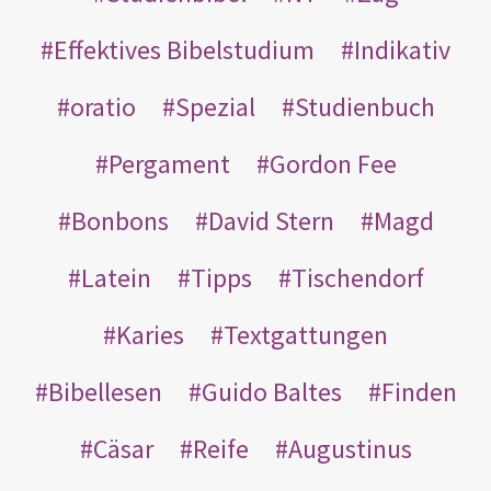
Effektives Bibelstudium
Indikativ
oratio
Spezial
Studienbuch
Pergament
Gordon Fee
Bonbons
David Stern
Magd
Latein
Tipps
Tischendorf
Karies
Textgattungen
Bibellesen
Guido Baltes
Finden
Cäsar
Reife
Augustinus