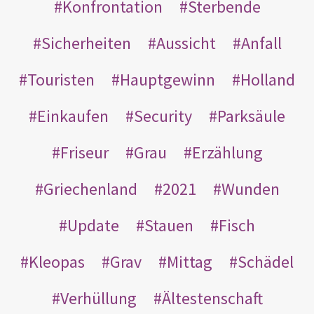
Konfrontation
Sterbende
Sicherheiten
Aussicht
Anfall
Touristen
Hauptgewinn
Holland
Einkaufen
Security
Parksäule
Friseur
Grau
Erzählung
Griechenland
2021
Wunden
Update
Stauen
Fisch
Kleopas
Grav
Mittag
Schädel
Verhüllung
Ältestenschaft