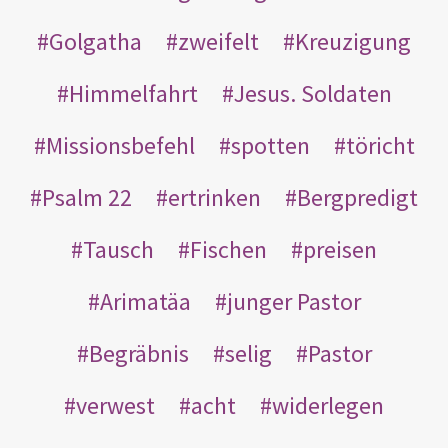
Golgatha
zweifelt
Kreuzigung
Himmelfahrt
Jesus. Soldaten
Missionsbefehl
spotten
töricht
Psalm 22
ertrinken
Bergpredigt
Tausch
Fischen
preisen
Arimatäa
junger Pastor
Begräbnis
selig
Pastor
verwest
acht
widerlegen