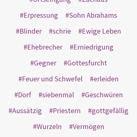
Erpressung
Sohn Abrahams
Blinder
schrie
Ewige Leben
Ehebrecher
Erniedrigung
Gegner
Gottesfurcht
Feuer und Schwefel
erleiden
Dorf
siebenmal
Geschwüren
Aussätzig
Priestern
gottgefällig
Wurzeln
Vermögen