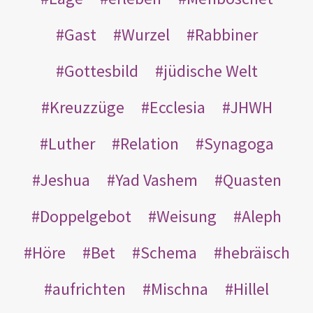
Gast
Wurzel
Rabbiner
Gottesbild
jüdische Welt
Kreuzzüge
Ecclesia
JHWH
Luther
Relation
Synagoga
Jeshua
Yad Vashem
Quasten
Doppelgebot
Weisung
Aleph
Höre
Bet
Schema
hebräisch
aufrichten
Mischna
Hillel