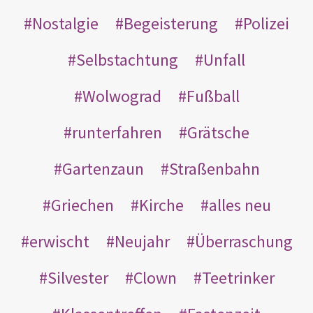
Nostalgie
Begeisterung
Polizei
Selbstachtung
Unfall
Wolwograd
Fußball
runterfahren
Grätsche
Gartenzaun
Straßenbahn
Griechen
Kirche
alles neu
erwischt
Neujahr
Überraschung
Silvester
Clown
Teetrinker