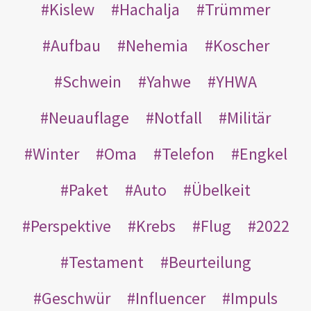
Kislew
Hachalja
Trümmer
Aufbau
Nehemia
Koscher
Schwein
Yahwe
YHWA
Neuauflage
Notfall
Militär
Winter
Oma
Telefon
Engkel
Paket
Auto
Übelkeit
Perspektive
Krebs
Flug
2022
Testament
Beurteilung
Geschwür
Influencer
Impuls