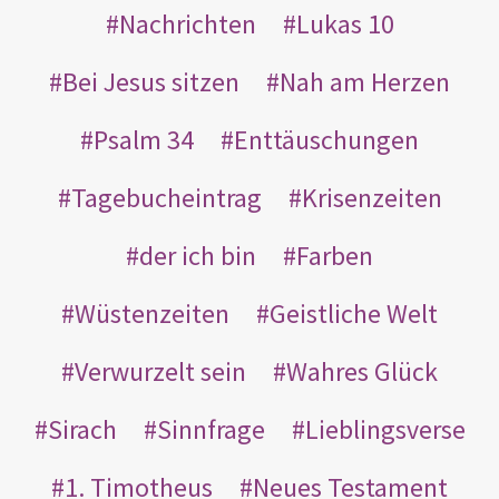
Nachrichten
Lukas 10
Bei Jesus sitzen
Nah am Herzen
Psalm 34
Enttäuschungen
Tagebucheintrag
Krisenzeiten
der ich bin
Farben
Wüstenzeiten
Geistliche Welt
Verwurzelt sein
Wahres Glück
Sirach
Sinnfrage
Lieblingsverse
1. Timotheus
Neues Testament