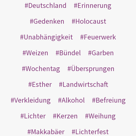
Deutschland
Erinnerung
Gedenken
Holocaust
Unabhängigkeit
Feuerwerk
Weizen
Bündel
Garben
Wochentag
Übersprungen
Esther
Landwirtschaft
Verkleidung
Alkohol
Befreiung
Lichter
Kerzen
Weihung
Makkabäer
Lichterfest