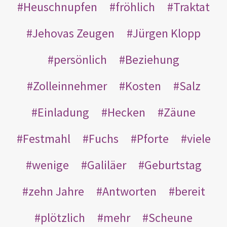
Heuschnupfen
fröhlich
Traktat
Jehovas Zeugen
Jürgen Klopp
persönlich
Beziehung
Zolleinnehmer
Kosten
Salz
Einladung
Hecken
Zäune
Festmahl
Fuchs
Pforte
viele
wenige
Galiläer
Geburtstag
zehn Jahre
Antworten
bereit
plötzlich
mehr
Scheune