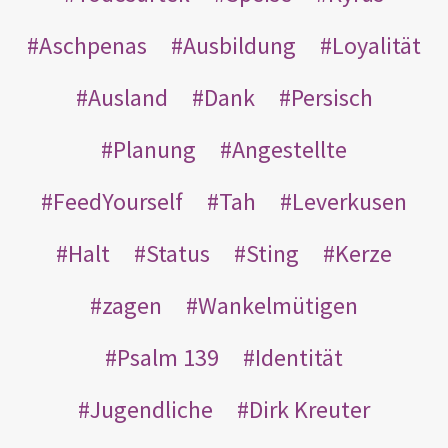
Aschpenas
Ausbildung
Loyalität
Ausland
Dank
Persisch
Planung
Angestellte
FeedYourself
Tah
Leverkusen
Halt
Status
Sting
Kerze
zagen
Wankelmütigen
Psalm 139
Identität
Jugendliche
Dirk Kreuter