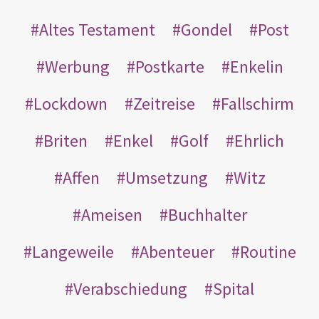
Altes Testament
Gondel
Post
Werbung
Postkarte
Enkelin
Lockdown
Zeitreise
Fallschirm
Briten
Enkel
Golf
Ehrlich
Affen
Umsetzung
Witz
Ameisen
Buchhalter
Langeweile
Abenteuer
Routine
Verabschiedung
Spital