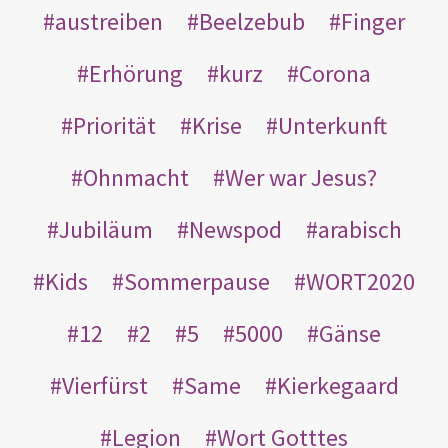
austreiben
Beelzebub
Finger
Erhörung
kurz
Corona
Priorität
Krise
Unterkunft
Ohnmacht
Wer war Jesus?
Jubiläum
Newspod
arabisch
Kids
Sommerpause
WORT2020
12
2
5
5000
Gänse
Vierfürst
Same
Kierkegaard
Legion
Wort Gotttes