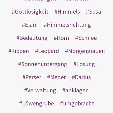
Gottlosigkeit
Himmels
Susa
Elam
Himmelsrichtung
Bedeutung
Horn
Schnee
Rippen
Leopard
Morgengrauen
Sonnenuntergang
Lösung
Perser
Meder
Darius
Verwaltung
anklagen
Löwengrube
umgebracht