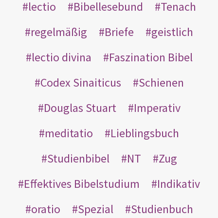
lectio
Bibellesebund
Tenach
regelmäßig
Briefe
geistlich
lectio divina
Faszination Bibel
Codex Sinaiticus
Schienen
Douglas Stuart
Imperativ
meditatio
Lieblingsbuch
Studienbibel
NT
Zug
Effektives Bibelstudium
Indikativ
oratio
Spezial
Studienbuch