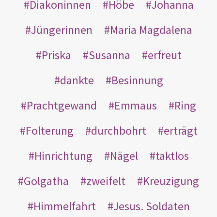
Diakoninnen
Höbe
Johanna
Jüngerinnen
Maria Magdalena
Priska
Susanna
erfreut
dankte
Besinnung
Prachtgewand
Emmaus
Ring
Folterung
durchbohrt
erträgt
Hinrichtung
Nägel
taktlos
Golgatha
zweifelt
Kreuzigung
Himmelfahrt
Jesus. Soldaten