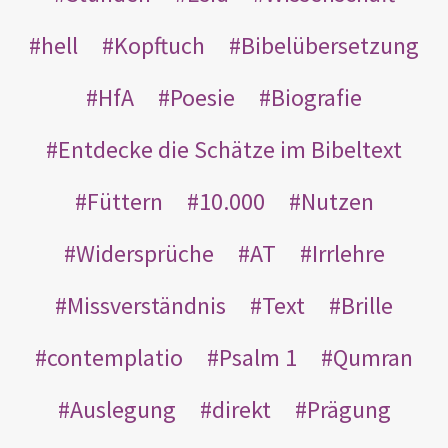
hell
Kopftuch
Bibelübersetzung
HfA
Poesie
Biografie
Entdecke die Schätze im Bibeltext
Füttern
10.000
Nutzen
Widersprüche
AT
Irrlehre
Missverständnis
Text
Brille
contemplatio
Psalm 1
Qumran
Auslegung
direkt
Prägung