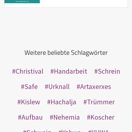
Weitere beliebte Schlagwörter
Christival
Handarbeit
Schrein
Safe
Urknall
Artaxerxes
Kislew
Hachalja
Trümmer
Aufbau
Nehemia
Koscher