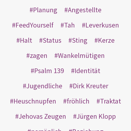
Planung
Angestellte
FeedYourself
Tah
Leverkusen
Halt
Status
Sting
Kerze
zagen
Wankelmütigen
Psalm 139
Identität
Jugendliche
Dirk Kreuter
Heuschnupfen
fröhlich
Traktat
Jehovas Zeugen
Jürgen Klopp