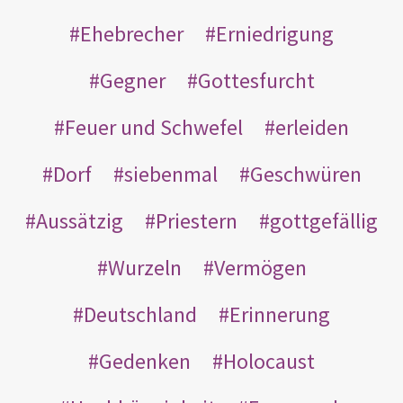
Ehebrecher
Erniedrigung
Gegner
Gottesfurcht
Feuer und Schwefel
erleiden
Dorf
siebenmal
Geschwüren
Aussätzig
Priestern
gottgefällig
Wurzeln
Vermögen
Deutschland
Erinnerung
Gedenken
Holocaust