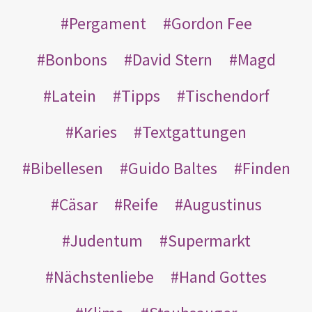
Pergament
Gordon Fee
Bonbons
David Stern
Magd
Latein
Tipps
Tischendorf
Karies
Textgattungen
Bibellesen
Guido Baltes
Finden
Cäsar
Reife
Augustinus
Judentum
Supermarkt
Nächstenliebe
Hand Gottes