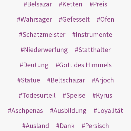
Belsazar
Ketten
Preis
Wahrsager
Gefesselt
Ofen
Schatzmeister
Instrumente
Niederwerfung
Statthalter
Deutung
Gott des Himmels
Statue
Beltschazar
Arjoch
Todesurteil
Speise
Kyrus
Aschpenas
Ausbildung
Loyalität
Ausland
Dank
Persisch