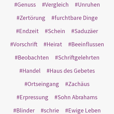
Genuss
Vergleich
Unruhen
Zertörung
furchtbare Dinge
Endzeit
Schein
Saduzäer
Vorschrift
Heirat
Beeinflussen
Beobachten
Schriftgelehrten
Handel
Haus des Gebetes
Ortseingang
Zachäus
Erpressung
Sohn Abrahams
Blinder
schrie
Ewige Leben