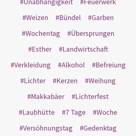
Unabhängigkeit
Feuerwerk
Weizen
Bündel
Garben
Wochentag
Übersprungen
Esther
Landwirtschaft
Verkleidung
Alkohol
Befreiung
Lichter
Kerzen
Weihung
Makkabäer
Lichterfest
Laubhütte
7 Tage
Woche
Versöhnungstag
Gedenktag