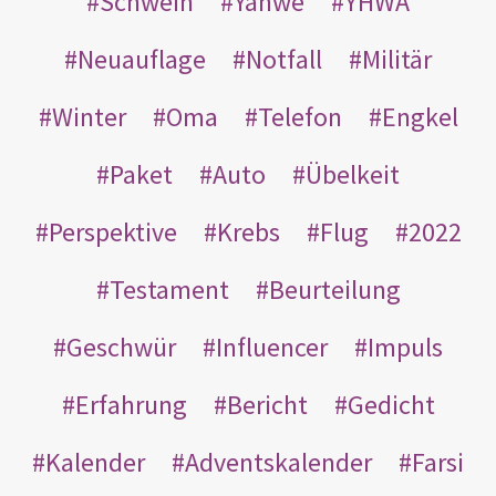
Schwein
Yahwe
YHWA
Neuauflage
Notfall
Militär
Winter
Oma
Telefon
Engkel
Paket
Auto
Übelkeit
Perspektive
Krebs
Flug
2022
Testament
Beurteilung
Geschwür
Influencer
Impuls
Erfahrung
Bericht
Gedicht
Kalender
Adventskalender
Farsi