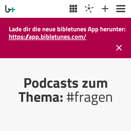
Lade dir die neue bibletunes App herunter:
https://app.bibletunes.com/
Podcasts zum
Thema:
#fragen