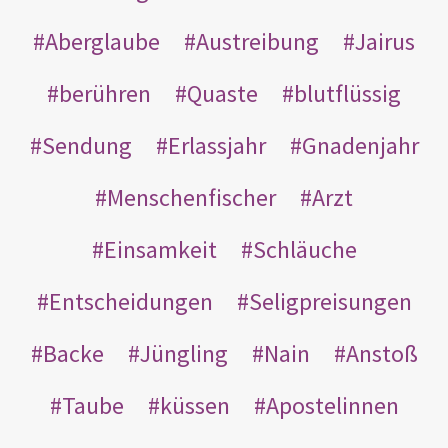
Aberglaube
Austreibung
Jairus
berühren
Quaste
blutflüssig
Sendung
Erlassjahr
Gnadenjahr
Menschenfischer
Arzt
Einsamkeit
Schläuche
Entscheidungen
Seligpreisungen
Backe
Jüngling
Nain
Anstoß
Taube
küssen
Apostelinnen