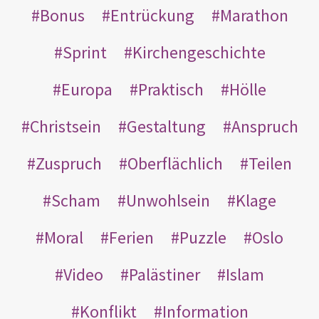
Bonus
Entrückung
Marathon
Sprint
Kirchengeschichte
Europa
Praktisch
Hölle
Christsein
Gestaltung
Anspruch
Zuspruch
Oberflächlich
Teilen
Scham
Unwohlsein
Klage
Moral
Ferien
Puzzle
Oslo
Video
Palästiner
Islam
Konflikt
Information