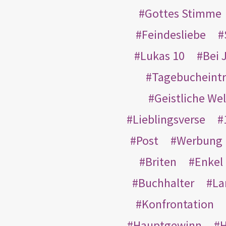
Gottes Stimme
Feindesliebe
Lukas 10
Bei 
Tagebucheint
Geistliche Wel
Lieblingsverse
Post
Werbung
Briten
Enkel
Buchhalter
La
Konfrontation
Hauptgewinn
H