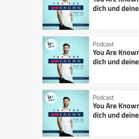
dich und dein
Podcast
You Are Known
dich und dein
Podcast
You Are Known
dich und dein