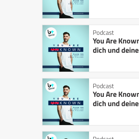
Podcast
You Are Known
dich und dein
Podcast
You Are Known
dich und dein
Podcast