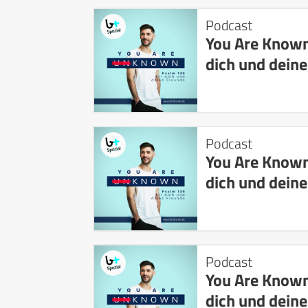
Podcast
You Are Known
dich und dein
Podcast
You Are Known
dich und dein
Podcast
You Are Known
dich und dein