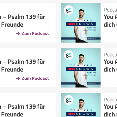
Podca
 – Psalm 139 für
You 
e Freunde
dich
Zum Podcast
Podca
 – Psalm 139 für
You 
e Freunde
dich
Zum Podcast
Podca
 – Psalm 139 für
You 
e Freunde
dich