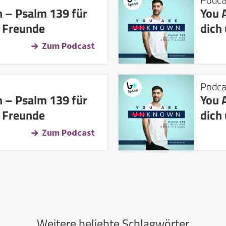
 – Psalm 139 für
You 
e Freunde
dich
Zum Podcast
Podca
 – Psalm 139 für
You 
e Freunde
dich
Zum Podcast
Weitere beliebte Schlagwörter