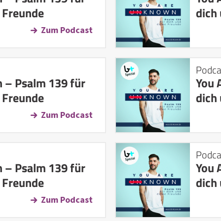
e Freunde
dich
Zum Podcast
Podca
 – Psalm 139 für
You 
e Freunde
dich
Zum Podcast
Podca
 – Psalm 139 für
You 
e Freunde
dich
Zum Podcast