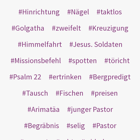
Hinrichtung
Nägel
taktlos
Golgatha
zweifelt
Kreuzigung
Himmelfahrt
Jesus. Soldaten
Missionsbefehl
spotten
töricht
Psalm 22
ertrinken
Bergpredigt
Tausch
Fischen
preisen
Arimatäa
junger Pastor
Begräbnis
selig
Pastor