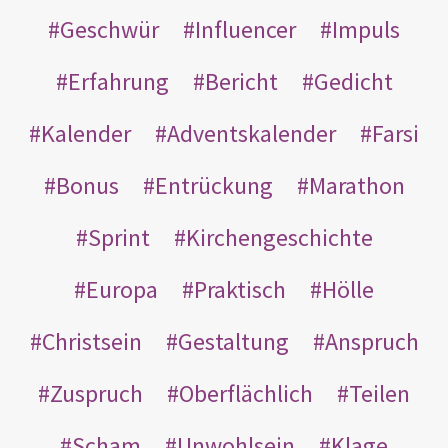
Geschwür
Influencer
Impuls
Erfahrung
Bericht
Gedicht
Kalender
Adventskalender
Farsi
Bonus
Entrückung
Marathon
Sprint
Kirchengeschichte
Europa
Praktisch
Hölle
Christsein
Gestaltung
Anspruch
Zuspruch
Oberflächlich
Teilen
Scham
Unwohlsein
Klage