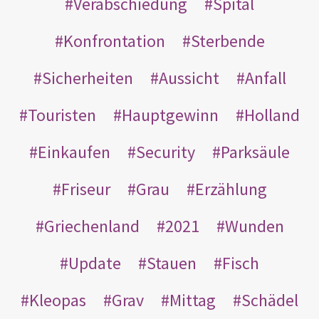
Verabschiedung
Spital
Konfrontation
Sterbende
Sicherheiten
Aussicht
Anfall
Touristen
Hauptgewinn
Holland
Einkaufen
Security
Parksäule
Friseur
Grau
Erzählung
Griechenland
2021
Wunden
Update
Stauen
Fisch
Kleopas
Grav
Mittag
Schädel