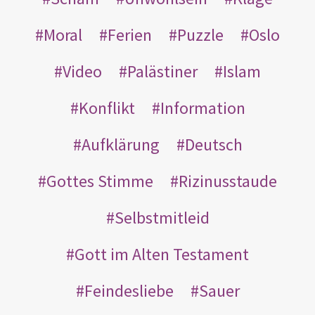
Moral
Ferien
Puzzle
Oslo
Video
Palästiner
Islam
Konflikt
Information
Aufklärung
Deutsch
Gottes Stimme
Rizinusstaude
Selbstmitleid
Gott im Alten Testament
Feindesliebe
Sauer