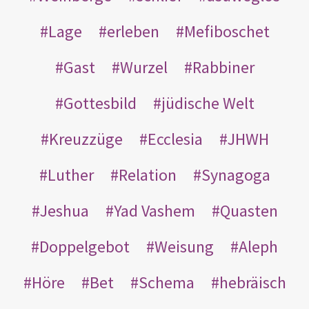
Lage
erleben
Mefiboschet
Gast
Wurzel
Rabbiner
Gottesbild
jüdische Welt
Kreuzzüge
Ecclesia
JHWH
Luther
Relation
Synagoga
Jeshua
Yad Vashem
Quasten
Doppelgebot
Weisung
Aleph
Höre
Bet
Schema
hebräisch