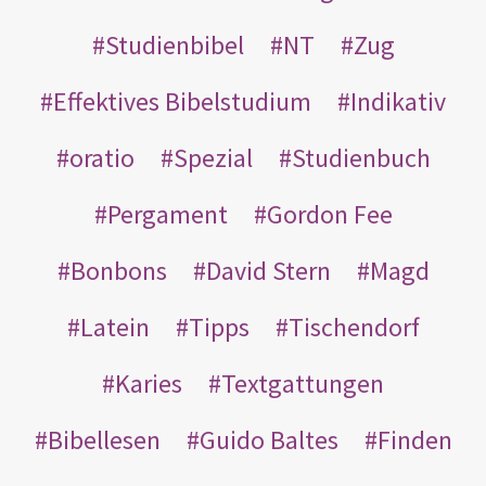
Studienbibel
NT
Zug
Effektives Bibelstudium
Indikativ
oratio
Spezial
Studienbuch
Pergament
Gordon Fee
Bonbons
David Stern
Magd
Latein
Tipps
Tischendorf
Karies
Textgattungen
Bibellesen
Guido Baltes
Finden