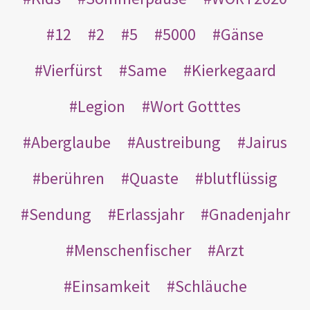
12
2
5
5000
Gänse
Vierfürst
Same
Kierkegaard
Legion
Wort Gotttes
Aberglaube
Austreibung
Jairus
berühren
Quaste
blutflüssig
Sendung
Erlassjahr
Gnadenjahr
Menschenfischer
Arzt
Einsamkeit
Schläuche