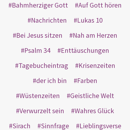
Bahmherziger Gott
Auf Gott hören
Nachrichten
Lukas 10
Bei Jesus sitzen
Nah am Herzen
Psalm 34
Enttäuschungen
Tagebucheintrag
Krisenzeiten
der ich bin
Farben
Wüstenzeiten
Geistliche Welt
Verwurzelt sein
Wahres Glück
Sirach
Sinnfrage
Lieblingsverse