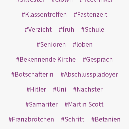
Klassentreffen
Fastenzeit
Verzicht
früh
Schule
Senioren
loben
Bekennende Kirche
Gespräch
Botschafterin
Abschlussplädoyer
Hitler
Uni
Nächster
Samariter
Martin Scott
Franzbrötchen
Schritt
Betanien