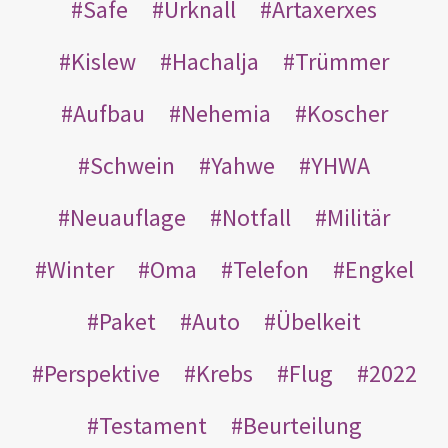
Safe
Urknall
Artaxerxes
Kislew
Hachalja
Trümmer
Aufbau
Nehemia
Koscher
Schwein
Yahwe
YHWA
Neuauflage
Notfall
Militär
Winter
Oma
Telefon
Engkel
Paket
Auto
Übelkeit
Perspektive
Krebs
Flug
2022
Testament
Beurteilung