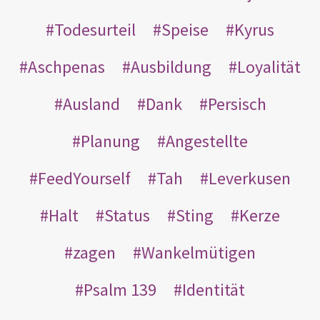
Todesurteil
Speise
Kyrus
Aschpenas
Ausbildung
Loyalität
Ausland
Dank
Persisch
Planung
Angestellte
FeedYourself
Tah
Leverkusen
Halt
Status
Sting
Kerze
zagen
Wankelmütigen
Psalm 139
Identität