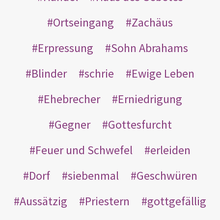
Ortseingang
Zachäus
Erpressung
Sohn Abrahams
Blinder
schrie
Ewige Leben
Ehebrecher
Erniedrigung
Gegner
Gottesfurcht
Feuer und Schwefel
erleiden
Dorf
siebenmal
Geschwüren
Aussätzig
Priestern
gottgefällig