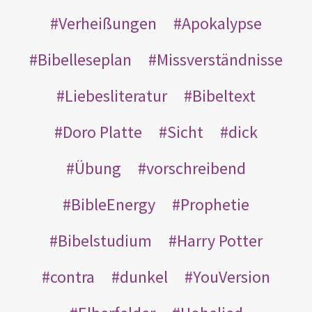
Verheißungen
Apokalypse
Bibelleseplan
Missverständnisse
Liebesliteratur
Bibeltext
Doro Platte
Sicht
dick
Übung
vorschreibend
BibleEnergy
Prophetie
Bibelstudium
Harry Potter
contra
dunkel
YouVersion