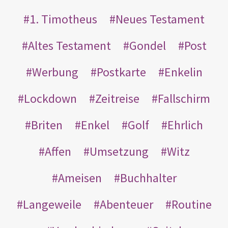
1. Timotheus
Neues Testament
Altes Testament
Gondel
Post
Werbung
Postkarte
Enkelin
Lockdown
Zeitreise
Fallschirm
Briten
Enkel
Golf
Ehrlich
Affen
Umsetzung
Witz
Ameisen
Buchhalter
Langeweile
Abenteuer
Routine