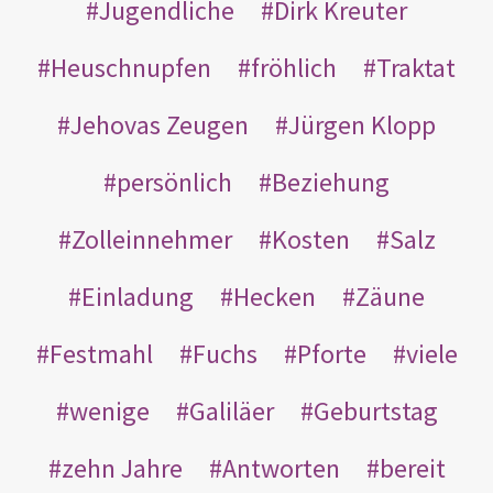
Jugendliche
Dirk Kreuter
Heuschnupfen
fröhlich
Traktat
Jehovas Zeugen
Jürgen Klopp
persönlich
Beziehung
Zolleinnehmer
Kosten
Salz
Einladung
Hecken
Zäune
Festmahl
Fuchs
Pforte
viele
wenige
Galiläer
Geburtstag
zehn Jahre
Antworten
bereit