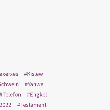
taxerxes
Kislew
Schwein
Yahwe
Telefon
Engkel
2022
Testament