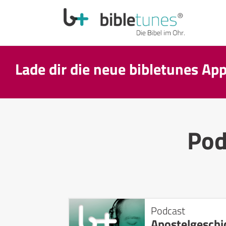
Lade dir die neue bibletunes Ap
Pod
Podcast
Apostelgeschi