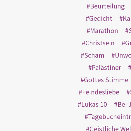
Beurteilung
Gedicht
Ka
Marathon
Christsein
G
Scham
Unwo
Palästiner
Gottes Stimme
Feindesliebe
Lukas 10
Bei 
Tagebucheint
Geistliche Wel