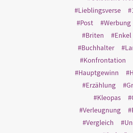
Lieblingsverse
Post
Werbung
Briten
Enkel
Buchhalter
La
Konfrontation
Hauptgewinn
H
Erzählung
G
Kleopas
Verleugnung
Vergleich
Un