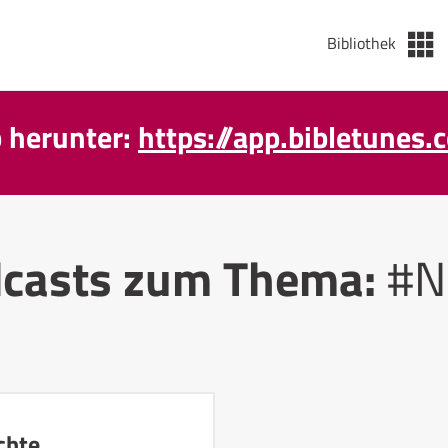
Bibliothek
p herunter:
https://app.bibletunes.
casts zum Thema:
#N
chte