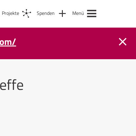
Projekte
Spenden
Menü
com/
effe