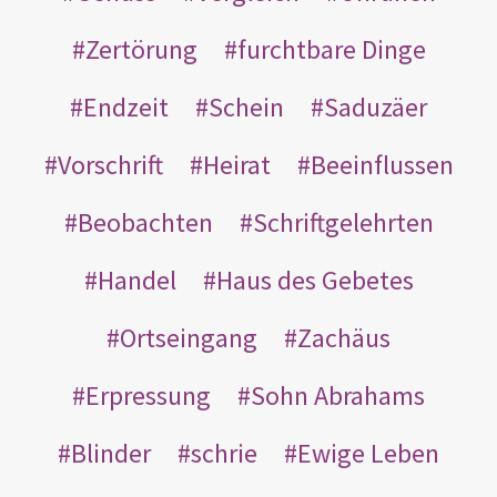
Zertörung
furchtbare Dinge
Endzeit
Schein
Saduzäer
Vorschrift
Heirat
Beeinflussen
Beobachten
Schriftgelehrten
Handel
Haus des Gebetes
Ortseingang
Zachäus
Erpressung
Sohn Abrahams
Blinder
schrie
Ewige Leben