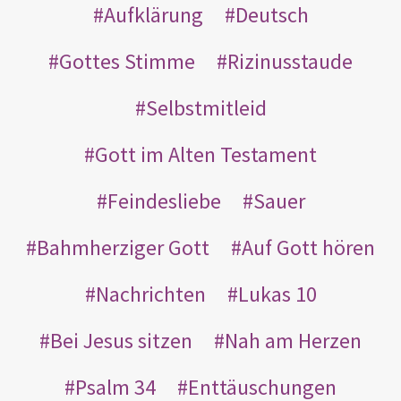
Aufklärung
Deutsch
Gottes Stimme
Rizinusstaude
Selbstmitleid
Gott im Alten Testament
Feindesliebe
Sauer
Bahmherziger Gott
Auf Gott hören
Nachrichten
Lukas 10
Bei Jesus sitzen
Nah am Herzen
Psalm 34
Enttäuschungen