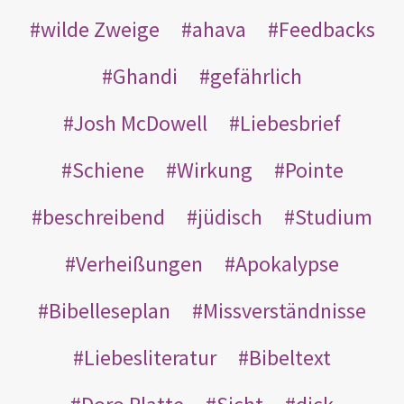
wilde Zweige
ahava
Feedbacks
Ghandi
gefährlich
Josh McDowell
Liebesbrief
Schiene
Wirkung
Pointe
beschreibend
jüdisch
Studium
Verheißungen
Apokalypse
Bibelleseplan
Missverständnisse
Liebesliteratur
Bibeltext