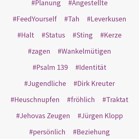
Planung
Angestellte
FeedYourself
Tah
Leverkusen
Halt
Status
Sting
Kerze
zagen
Wankelmütigen
Psalm 139
Identität
Jugendliche
Dirk Kreuter
Heuschnupfen
fröhlich
Traktat
Jehovas Zeugen
Jürgen Klopp
persönlich
Beziehung