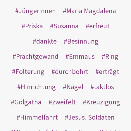
Jüngerinnen
Maria Magdalena
Priska
Susanna
erfreut
dankte
Besinnung
Prachtgewand
Emmaus
Ring
Folterung
durchbohrt
erträgt
Hinrichtung
Nägel
taktlos
Golgatha
zweifelt
Kreuzigung
Himmelfahrt
Jesus. Soldaten