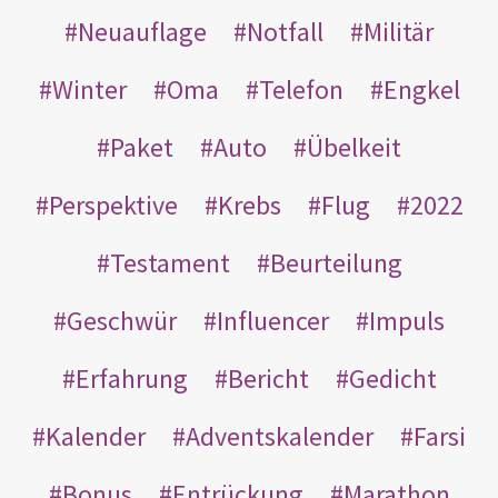
Neuauflage
Notfall
Militär
Winter
Oma
Telefon
Engkel
Paket
Auto
Übelkeit
Perspektive
Krebs
Flug
2022
Testament
Beurteilung
Geschwür
Influencer
Impuls
Erfahrung
Bericht
Gedicht
Kalender
Adventskalender
Farsi
Bonus
Entrückung
Marathon