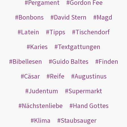
Pergament
Gordon Fee
Bonbons
David Stern
Magd
Latein
Tipps
Tischendorf
Karies
Textgattungen
Bibellesen
Guido Baltes
Finden
Cäsar
Reife
Augustinus
Judentum
Supermarkt
Nächstenliebe
Hand Gottes
Klima
Staubsauger