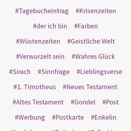
Tagebucheintrag
Krisenzeiten
der ich bin
Farben
Wüstenzeiten
Geistliche Welt
Verwurzelt sein
Wahres Glück
Sirach
Sinnfrage
Lieblingsverse
1. Timotheus
Neues Testament
Altes Testament
Gondel
Post
Werbung
Postkarte
Enkelin