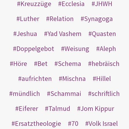
Kreuzzüge
Ecclesia
JHWH
Luther
Relation
Synagoga
Jeshua
Yad Vashem
Quasten
Doppelgebot
Weisung
Aleph
Höre
Bet
Schema
hebräisch
aufrichten
Mischna
Hillel
mündlich
Schammai
schriftlich
Eiferer
Talmud
Jom Kippur
Ersatztheologie
70
Volk Israel