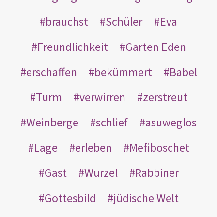
brauchst
Schüler
Eva
Freundlichkeit
Garten Eden
erschaffen
bekümmert
Babel
Turm
verwirren
zerstreut
Weinberge
schlief
asuweglos
Lage
erleben
Mefiboschet
Gast
Wurzel
Rabbiner
Gottesbild
jüdische Welt