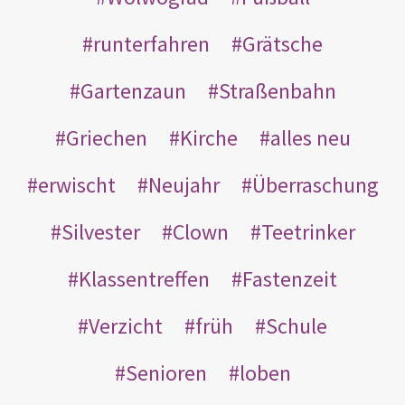
runterfahren
Grätsche
Gartenzaun
Straßenbahn
Griechen
Kirche
alles neu
erwischt
Neujahr
Überraschung
Silvester
Clown
Teetrinker
Klassentreffen
Fastenzeit
Verzicht
früh
Schule
Senioren
loben