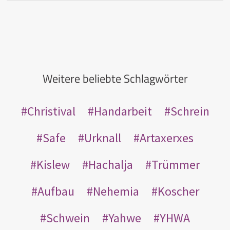
Weitere beliebte Schlagwörter
Christival
Handarbeit
Schrein
Safe
Urknall
Artaxerxes
Kislew
Hachalja
Trümmer
Aufbau
Nehemia
Koscher
Schwein
Yahwe
YHWA