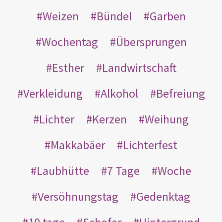
Weizen
Bündel
Garben
Wochentag
Übersprungen
Esther
Landwirtschaft
Verkleidung
Alkohol
Befreiung
Lichter
Kerzen
Weihung
Makkabäer
Lichterfest
Laubhütte
7 Tage
Woche
Versöhnungstag
Gedenktag