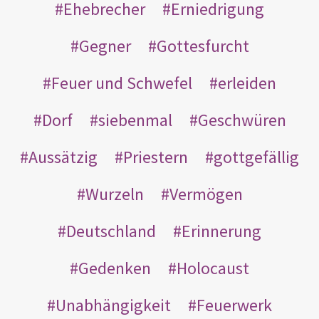
Ehebrecher
Erniedrigung
Gegner
Gottesfurcht
Feuer und Schwefel
erleiden
Dorf
siebenmal
Geschwüren
Aussätzig
Priestern
gottgefällig
Wurzeln
Vermögen
Deutschland
Erinnerung
Gedenken
Holocaust
Unabhängigkeit
Feuerwerk