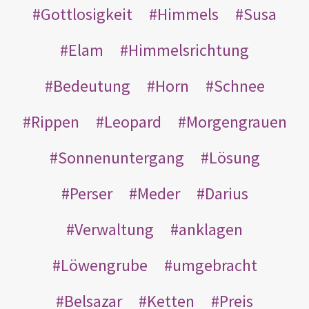
Gottlosigkeit
Himmels
Susa
Elam
Himmelsrichtung
Bedeutung
Horn
Schnee
Rippen
Leopard
Morgengrauen
Sonnenuntergang
Lösung
Perser
Meder
Darius
Verwaltung
anklagen
Löwengrube
umgebracht
Belsazar
Ketten
Preis