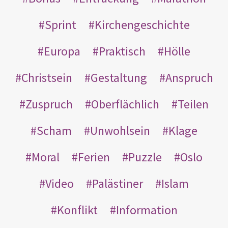
Sprint
Kirchengeschichte
Europa
Praktisch
Hölle
Christsein
Gestaltung
Anspruch
Zuspruch
Oberflächlich
Teilen
Scham
Unwohlsein
Klage
Moral
Ferien
Puzzle
Oslo
Video
Palästiner
Islam
Konflikt
Information