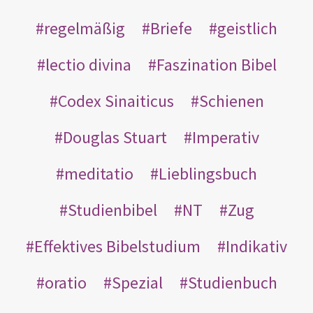
regelmäßig
Briefe
geistlich
lectio divina
Faszination Bibel
Codex Sinaiticus
Schienen
Douglas Stuart
Imperativ
meditatio
Lieblingsbuch
Studienbibel
NT
Zug
Effektives Bibelstudium
Indikativ
oratio
Spezial
Studienbuch