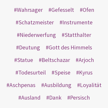
Wahrsager
Gefesselt
Ofen
Schatzmeister
Instrumente
Niederwerfung
Statthalter
Deutung
Gott des Himmels
Statue
Beltschazar
Arjoch
Todesurteil
Speise
Kyrus
Aschpenas
Ausbildung
Loyalität
Ausland
Dank
Persisch