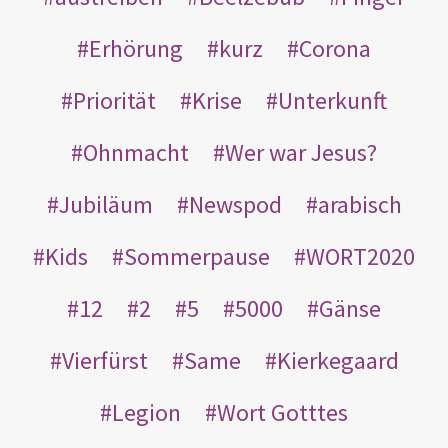
Erhörung
kurz
Corona
Priorität
Krise
Unterkunft
Ohnmacht
Wer war Jesus?
Jubiläum
Newspod
arabisch
Kids
Sommerpause
WORT2020
12
2
5
5000
Gänse
Vierfürst
Same
Kierkegaard
Legion
Wort Gotttes