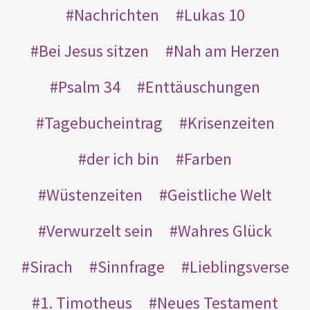
Nachrichten
Lukas 10
Bei Jesus sitzen
Nah am Herzen
Psalm 34
Enttäuschungen
Tagebucheintrag
Krisenzeiten
der ich bin
Farben
Wüstenzeiten
Geistliche Welt
Verwurzelt sein
Wahres Glück
Sirach
Sinnfrage
Lieblingsverse
1. Timotheus
Neues Testament