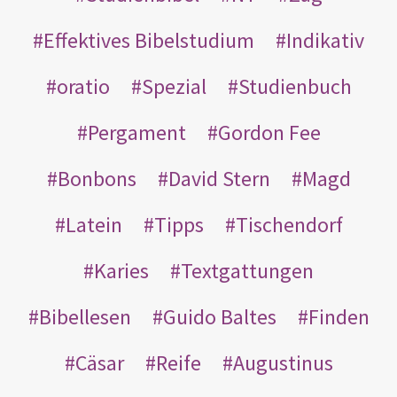
Effektives Bibelstudium
Indikativ
oratio
Spezial
Studienbuch
Pergament
Gordon Fee
Bonbons
David Stern
Magd
Latein
Tipps
Tischendorf
Karies
Textgattungen
Bibellesen
Guido Baltes
Finden
Cäsar
Reife
Augustinus