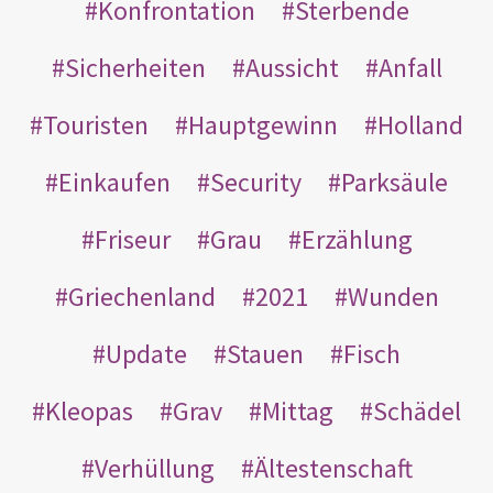
Konfrontation
Sterbende
Sicherheiten
Aussicht
Anfall
Touristen
Hauptgewinn
Holland
Einkaufen
Security
Parksäule
Friseur
Grau
Erzählung
Griechenland
2021
Wunden
Update
Stauen
Fisch
Kleopas
Grav
Mittag
Schädel
Verhüllung
Ältestenschaft