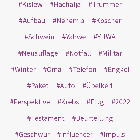
Kislew
Hachalja
Trümmer
Aufbau
Nehemia
Koscher
Schwein
Yahwe
YHWA
Neuauflage
Notfall
Militär
Winter
Oma
Telefon
Engkel
Paket
Auto
Übelkeit
Perspektive
Krebs
Flug
2022
Testament
Beurteilung
Geschwür
Influencer
Impuls