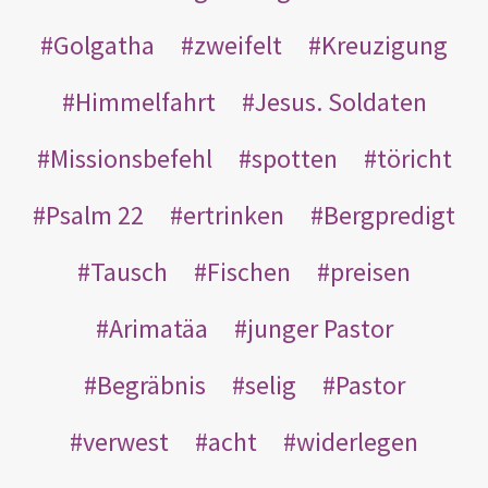
Golgatha
zweifelt
Kreuzigung
Himmelfahrt
Jesus. Soldaten
Missionsbefehl
spotten
töricht
Psalm 22
ertrinken
Bergpredigt
Tausch
Fischen
preisen
Arimatäa
junger Pastor
Begräbnis
selig
Pastor
verwest
acht
widerlegen