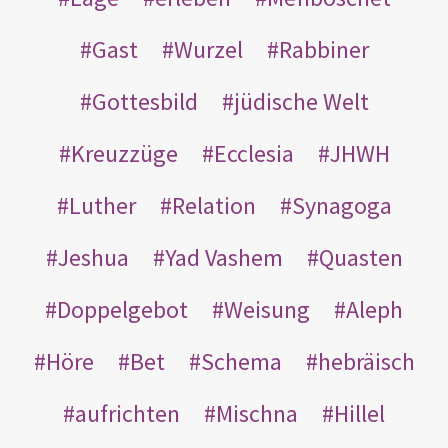
Gast
Wurzel
Rabbiner
Gottesbild
jüdische Welt
Kreuzzüge
Ecclesia
JHWH
Luther
Relation
Synagoga
Jeshua
Yad Vashem
Quasten
Doppelgebot
Weisung
Aleph
Höre
Bet
Schema
hebräisch
aufrichten
Mischna
Hillel