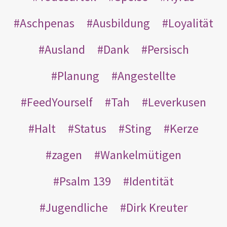
Aschpenas
Ausbildung
Loyalität
Ausland
Dank
Persisch
Planung
Angestellte
FeedYourself
Tah
Leverkusen
Halt
Status
Sting
Kerze
zagen
Wankelmütigen
Psalm 139
Identität
Jugendliche
Dirk Kreuter