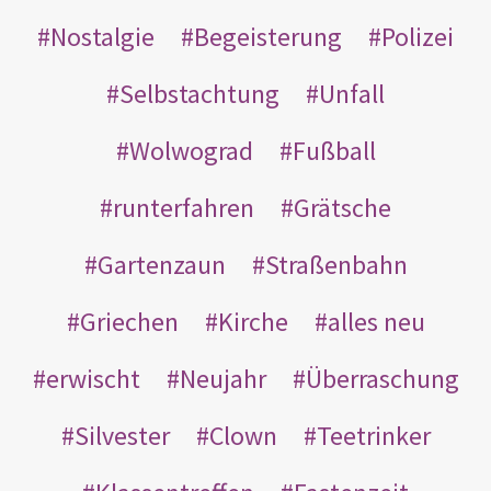
Nostalgie
Begeisterung
Polizei
Selbstachtung
Unfall
Wolwograd
Fußball
runterfahren
Grätsche
Gartenzaun
Straßenbahn
Griechen
Kirche
alles neu
erwischt
Neujahr
Überraschung
Silvester
Clown
Teetrinker