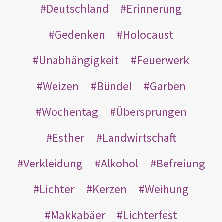
Deutschland
Erinnerung
Gedenken
Holocaust
Unabhängigkeit
Feuerwerk
Weizen
Bündel
Garben
Wochentag
Übersprungen
Esther
Landwirtschaft
Verkleidung
Alkohol
Befreiung
Lichter
Kerzen
Weihung
Makkabäer
Lichterfest