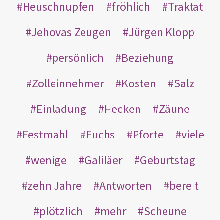
Heuschnupfen
fröhlich
Traktat
Jehovas Zeugen
Jürgen Klopp
persönlich
Beziehung
Zolleinnehmer
Kosten
Salz
Einladung
Hecken
Zäune
Festmahl
Fuchs
Pforte
viele
wenige
Galiläer
Geburtstag
zehn Jahre
Antworten
bereit
plötzlich
mehr
Scheune