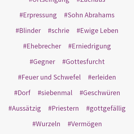
Erpressung
Sohn Abrahams
Blinder
schrie
Ewige Leben
Ehebrecher
Erniedrigung
Gegner
Gottesfurcht
Feuer und Schwefel
erleiden
Dorf
siebenmal
Geschwüren
Aussätzig
Priestern
gottgefällig
Wurzeln
Vermögen