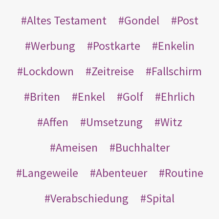
Altes Testament
Gondel
Post
Werbung
Postkarte
Enkelin
Lockdown
Zeitreise
Fallschirm
Briten
Enkel
Golf
Ehrlich
Affen
Umsetzung
Witz
Ameisen
Buchhalter
Langeweile
Abenteuer
Routine
Verabschiedung
Spital