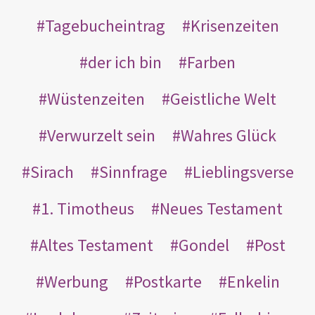
Tagebucheintrag
Krisenzeiten
der ich bin
Farben
Wüstenzeiten
Geistliche Welt
Verwurzelt sein
Wahres Glück
Sirach
Sinnfrage
Lieblingsverse
1. Timotheus
Neues Testament
Altes Testament
Gondel
Post
Werbung
Postkarte
Enkelin