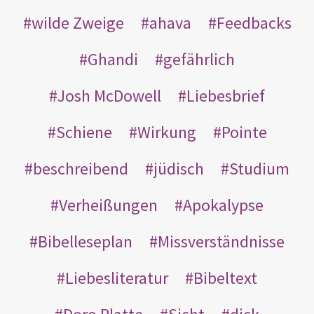
wilde Zweige
ahava
Feedbacks
Ghandi
gefährlich
Josh McDowell
Liebesbrief
Schiene
Wirkung
Pointe
beschreibend
jüdisch
Studium
Verheißungen
Apokalypse
Bibelleseplan
Missverständnisse
Liebesliteratur
Bibeltext