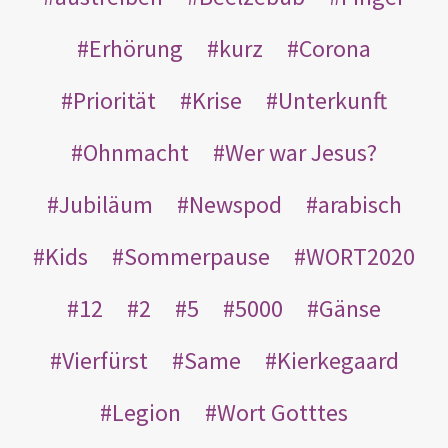
Erhörung
kurz
Corona
Priorität
Krise
Unterkunft
Ohnmacht
Wer war Jesus?
Jubiläum
Newspod
arabisch
Kids
Sommerpause
WORT2020
12
2
5
5000
Gänse
Vierfürst
Same
Kierkegaard
Legion
Wort Gotttes