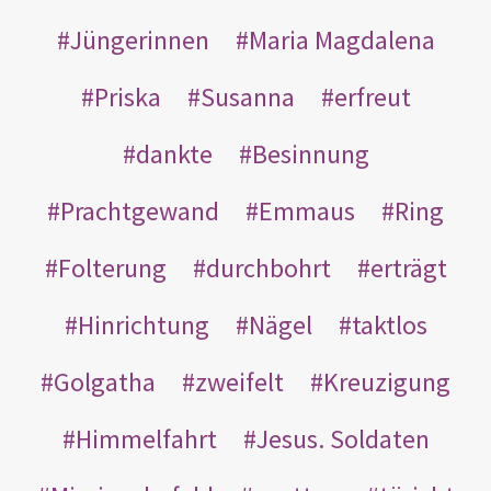
Jüngerinnen
Maria Magdalena
Priska
Susanna
erfreut
dankte
Besinnung
Prachtgewand
Emmaus
Ring
Folterung
durchbohrt
erträgt
Hinrichtung
Nägel
taktlos
Golgatha
zweifelt
Kreuzigung
Himmelfahrt
Jesus. Soldaten