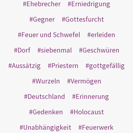
Ehebrecher
Erniedrigung
Gegner
Gottesfurcht
Feuer und Schwefel
erleiden
Dorf
siebenmal
Geschwüren
Aussätzig
Priestern
gottgefällig
Wurzeln
Vermögen
Deutschland
Erinnerung
Gedenken
Holocaust
Unabhängigkeit
Feuerwerk