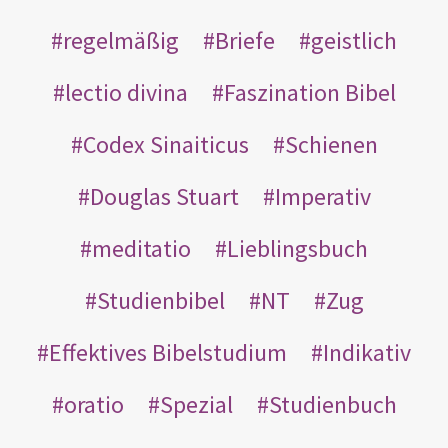
regelmäßig
Briefe
geistlich
lectio divina
Faszination Bibel
Codex Sinaiticus
Schienen
Douglas Stuart
Imperativ
meditatio
Lieblingsbuch
Studienbibel
NT
Zug
Effektives Bibelstudium
Indikativ
oratio
Spezial
Studienbuch