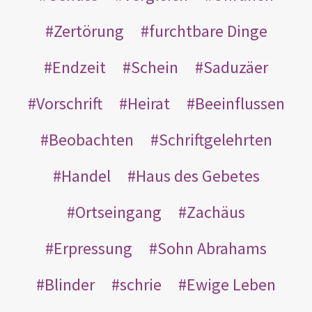
Zertörung
furchtbare Dinge
Endzeit
Schein
Saduzäer
Vorschrift
Heirat
Beeinflussen
Beobachten
Schriftgelehrten
Handel
Haus des Gebetes
Ortseingang
Zachäus
Erpressung
Sohn Abrahams
Blinder
schrie
Ewige Leben