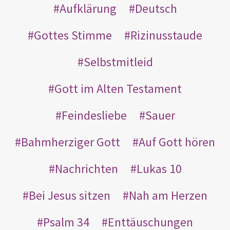
Aufklärung
Deutsch
Gottes Stimme
Rizinusstaude
Selbstmitleid
Gott im Alten Testament
Feindesliebe
Sauer
Bahmherziger Gott
Auf Gott hören
Nachrichten
Lukas 10
Bei Jesus sitzen
Nah am Herzen
Psalm 34
Enttäuschungen