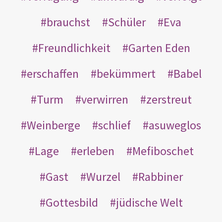
brauchst
Schüler
Eva
Freundlichkeit
Garten Eden
erschaffen
bekümmert
Babel
Turm
verwirren
zerstreut
Weinberge
schlief
asuweglos
Lage
erleben
Mefiboschet
Gast
Wurzel
Rabbiner
Gottesbild
jüdische Welt