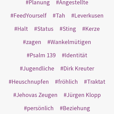
Planung
Angestellte
FeedYourself
Tah
Leverkusen
Halt
Status
Sting
Kerze
zagen
Wankelmütigen
Psalm 139
Identität
Jugendliche
Dirk Kreuter
Heuschnupfen
fröhlich
Traktat
Jehovas Zeugen
Jürgen Klopp
persönlich
Beziehung