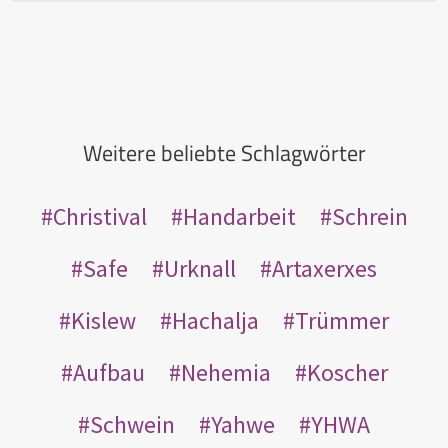
Weitere beliebte Schlagwörter
Christival
Handarbeit
Schrein
Safe
Urknall
Artaxerxes
Kislew
Hachalja
Trümmer
Aufbau
Nehemia
Koscher
Schwein
Yahwe
YHWA