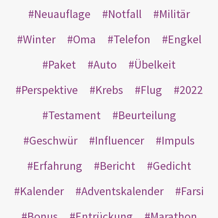
Neuauflage
Notfall
Militär
Winter
Oma
Telefon
Engkel
Paket
Auto
Übelkeit
Perspektive
Krebs
Flug
2022
Testament
Beurteilung
Geschwür
Influencer
Impuls
Erfahrung
Bericht
Gedicht
Kalender
Adventskalender
Farsi
Bonus
Entrückung
Marathon