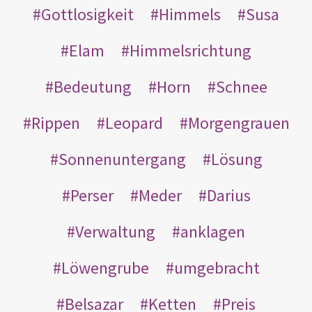
Gottlosigkeit
Himmels
Susa
Elam
Himmelsrichtung
Bedeutung
Horn
Schnee
Rippen
Leopard
Morgengrauen
Sonnenuntergang
Lösung
Perser
Meder
Darius
Verwaltung
anklagen
Löwengrube
umgebracht
Belsazar
Ketten
Preis