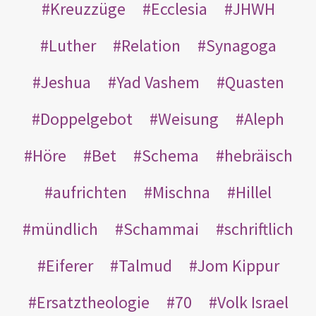
Kreuzzüge
Ecclesia
JHWH
Luther
Relation
Synagoga
Jeshua
Yad Vashem
Quasten
Doppelgebot
Weisung
Aleph
Höre
Bet
Schema
hebräisch
aufrichten
Mischna
Hillel
mündlich
Schammai
schriftlich
Eiferer
Talmud
Jom Kippur
Ersatztheologie
70
Volk Israel