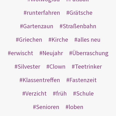
runterfahren
Grätsche
Gartenzaun
Straßenbahn
Griechen
Kirche
alles neu
erwischt
Neujahr
Überraschung
Silvester
Clown
Teetrinker
Klassentreffen
Fastenzeit
Verzicht
früh
Schule
Senioren
loben