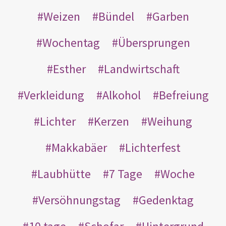
Weizen
Bündel
Garben
Wochentag
Übersprungen
Esther
Landwirtschaft
Verkleidung
Alkohol
Befreiung
Lichter
Kerzen
Weihung
Makkabäer
Lichterfest
Laubhütte
7 Tage
Woche
Versöhnungstag
Gedenktag