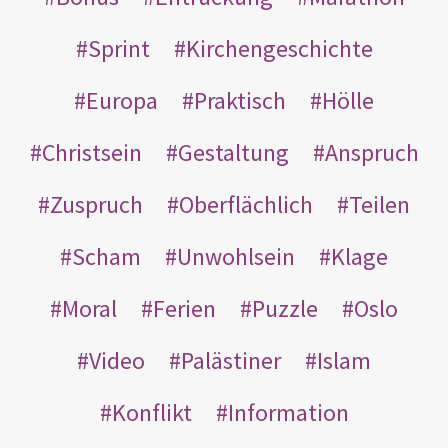
Sprint
Kirchengeschichte
Europa
Praktisch
Hölle
Christsein
Gestaltung
Anspruch
Zuspruch
Oberflächlich
Teilen
Scham
Unwohlsein
Klage
Moral
Ferien
Puzzle
Oslo
Video
Palästiner
Islam
Konflikt
Information