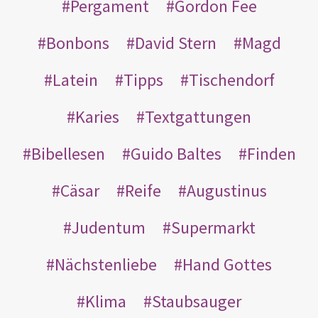
Pergament
Gordon Fee
Bonbons
David Stern
Magd
Latein
Tipps
Tischendorf
Karies
Textgattungen
Bibellesen
Guido Baltes
Finden
Cäsar
Reife
Augustinus
Judentum
Supermarkt
Nächstenliebe
Hand Gottes
Klima
Staubsauger