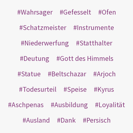
Wahrsager
Gefesselt
Ofen
Schatzmeister
Instrumente
Niederwerfung
Statthalter
Deutung
Gott des Himmels
Statue
Beltschazar
Arjoch
Todesurteil
Speise
Kyrus
Aschpenas
Ausbildung
Loyalität
Ausland
Dank
Persisch