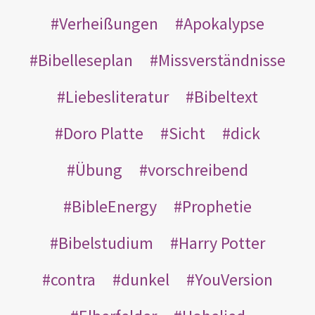
Verheißungen
Apokalypse
Bibelleseplan
Missverständnisse
Liebesliteratur
Bibeltext
Doro Platte
Sicht
dick
Übung
vorschreibend
BibleEnergy
Prophetie
Bibelstudium
Harry Potter
contra
dunkel
YouVersion