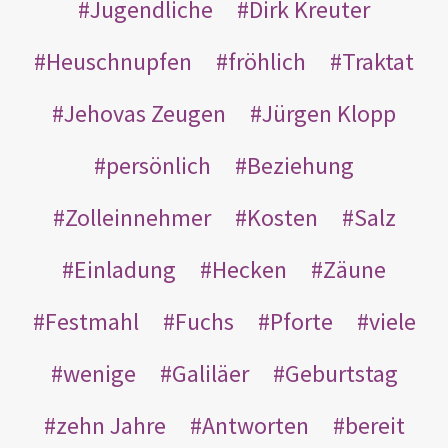
Jugendliche
Dirk Kreuter
Heuschnupfen
fröhlich
Traktat
Jehovas Zeugen
Jürgen Klopp
persönlich
Beziehung
Zolleinnehmer
Kosten
Salz
Einladung
Hecken
Zäune
Festmahl
Fuchs
Pforte
viele
wenige
Galiläer
Geburtstag
zehn Jahre
Antworten
bereit