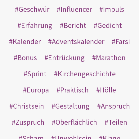
Geschwür
Influencer
Impuls
Erfahrung
Bericht
Gedicht
Kalender
Adventskalender
Farsi
Bonus
Entrückung
Marathon
Sprint
Kirchengeschichte
Europa
Praktisch
Hölle
Christsein
Gestaltung
Anspruch
Zuspruch
Oberflächlich
Teilen
Scham
Unwohlsein
Klage