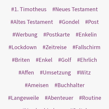
1. Timotheus
Neues Testament
Altes Testament
Gondel
Post
Werbung
Postkarte
Enkelin
Lockdown
Zeitreise
Fallschirm
Briten
Enkel
Golf
Ehrlich
Affen
Umsetzung
Witz
Ameisen
Buchhalter
Langeweile
Abenteuer
Routine