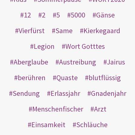
12
2
5
5000
Gänse
Vierfürst
Same
Kierkegaard
Legion
Wort Gotttes
Aberglaube
Austreibung
Jairus
berühren
Quaste
blutflüssig
Sendung
Erlassjahr
Gnadenjahr
Menschenfischer
Arzt
Einsamkeit
Schläuche