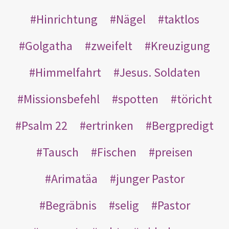
Hinrichtung
Nägel
taktlos
Golgatha
zweifelt
Kreuzigung
Himmelfahrt
Jesus. Soldaten
Missionsbefehl
spotten
töricht
Psalm 22
ertrinken
Bergpredigt
Tausch
Fischen
preisen
Arimatäa
junger Pastor
Begräbnis
selig
Pastor