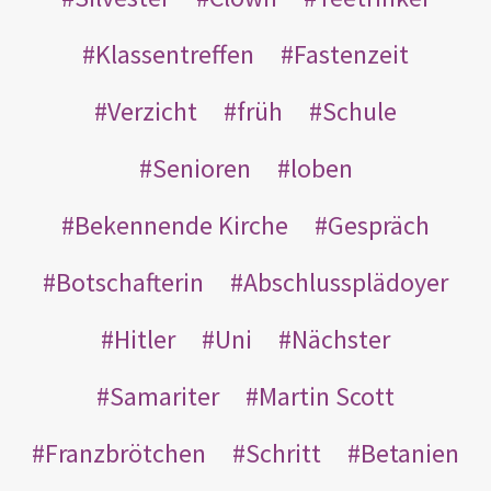
Klassentreffen
Fastenzeit
Verzicht
früh
Schule
Senioren
loben
Bekennende Kirche
Gespräch
Botschafterin
Abschlussplädoyer
Hitler
Uni
Nächster
Samariter
Martin Scott
Franzbrötchen
Schritt
Betanien