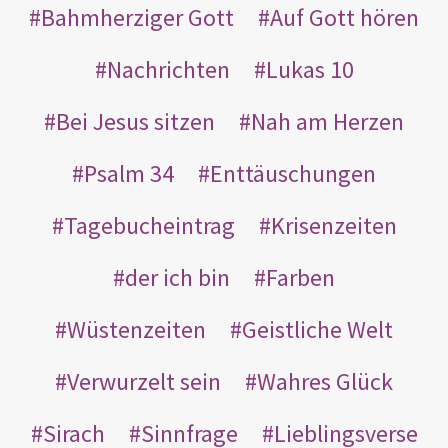
Bahmherziger Gott
Auf Gott hören
Nachrichten
Lukas 10
Bei Jesus sitzen
Nah am Herzen
Psalm 34
Enttäuschungen
Tagebucheintrag
Krisenzeiten
der ich bin
Farben
Wüstenzeiten
Geistliche Welt
Verwurzelt sein
Wahres Glück
Sirach
Sinnfrage
Lieblingsverse