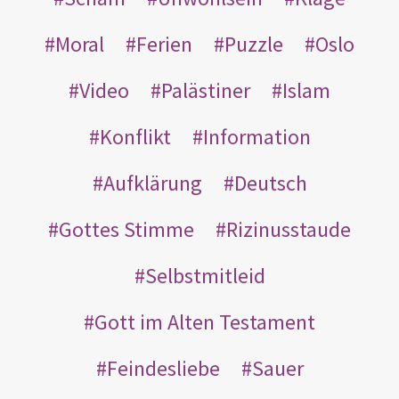
Moral
Ferien
Puzzle
Oslo
Video
Palästiner
Islam
Konflikt
Information
Aufklärung
Deutsch
Gottes Stimme
Rizinusstaude
Selbstmitleid
Gott im Alten Testament
Feindesliebe
Sauer