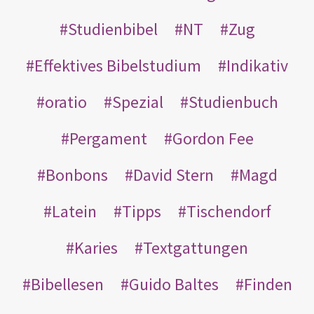
Studienbibel
NT
Zug
Effektives Bibelstudium
Indikativ
oratio
Spezial
Studienbuch
Pergament
Gordon Fee
Bonbons
David Stern
Magd
Latein
Tipps
Tischendorf
Karies
Textgattungen
Bibellesen
Guido Baltes
Finden