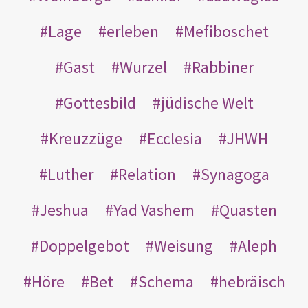
Lage
erleben
Mefiboschet
Gast
Wurzel
Rabbiner
Gottesbild
jüdische Welt
Kreuzzüge
Ecclesia
JHWH
Luther
Relation
Synagoga
Jeshua
Yad Vashem
Quasten
Doppelgebot
Weisung
Aleph
Höre
Bet
Schema
hebräisch