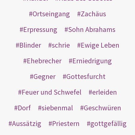
Ortseingang
Zachäus
Erpressung
Sohn Abrahams
Blinder
schrie
Ewige Leben
Ehebrecher
Erniedrigung
Gegner
Gottesfurcht
Feuer und Schwefel
erleiden
Dorf
siebenmal
Geschwüren
Aussätzig
Priestern
gottgefällig