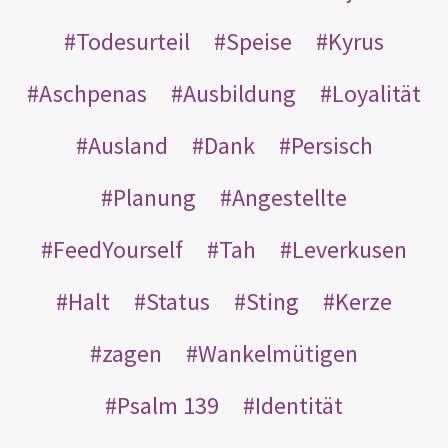
Todesurteil
Speise
Kyrus
Aschpenas
Ausbildung
Loyalität
Ausland
Dank
Persisch
Planung
Angestellte
FeedYourself
Tah
Leverkusen
Halt
Status
Sting
Kerze
zagen
Wankelmütigen
Psalm 139
Identität