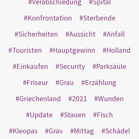
Verabschiedung
Spital
Konfrontation
Sterbende
Sicherheiten
Aussicht
Anfall
Touristen
Hauptgewinn
Holland
Einkaufen
Security
Parksäule
Friseur
Grau
Erzählung
Griechenland
2021
Wunden
Update
Stauen
Fisch
Kleopas
Grav
Mittag
Schädel