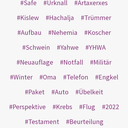
Safe
Urknall
Artaxerxes
Kislew
Hachalja
Trümmer
Aufbau
Nehemia
Koscher
Schwein
Yahwe
YHWA
Neuauflage
Notfall
Militär
Winter
Oma
Telefon
Engkel
Paket
Auto
Übelkeit
Perspektive
Krebs
Flug
2022
Testament
Beurteilung