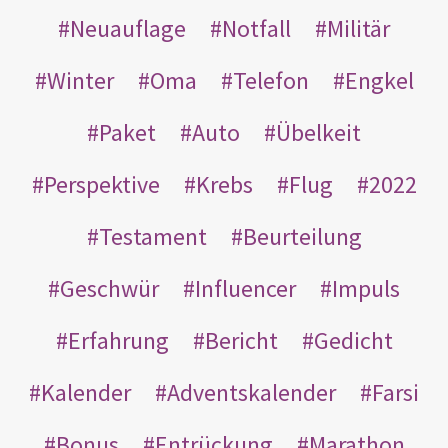
Neuauflage
Notfall
Militär
Winter
Oma
Telefon
Engkel
Paket
Auto
Übelkeit
Perspektive
Krebs
Flug
2022
Testament
Beurteilung
Geschwür
Influencer
Impuls
Erfahrung
Bericht
Gedicht
Kalender
Adventskalender
Farsi
Bonus
Entrückung
Marathon