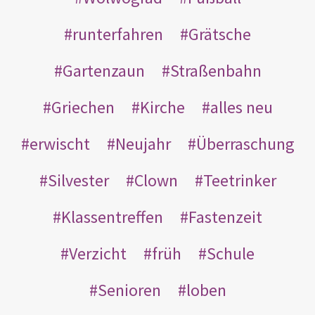
runterfahren
Grätsche
Gartenzaun
Straßenbahn
Griechen
Kirche
alles neu
erwischt
Neujahr
Überraschung
Silvester
Clown
Teetrinker
Klassentreffen
Fastenzeit
Verzicht
früh
Schule
Senioren
loben