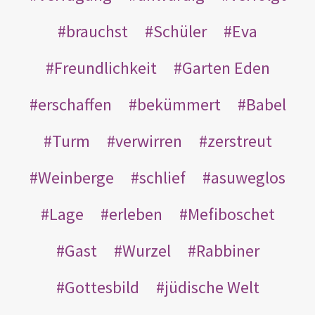
brauchst
Schüler
Eva
Freundlichkeit
Garten Eden
erschaffen
bekümmert
Babel
Turm
verwirren
zerstreut
Weinberge
schlief
asuweglos
Lage
erleben
Mefiboschet
Gast
Wurzel
Rabbiner
Gottesbild
jüdische Welt