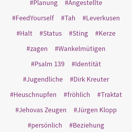
Planung
Angestellte
FeedYourself
Tah
Leverkusen
Halt
Status
Sting
Kerze
zagen
Wankelmütigen
Psalm 139
Identität
Jugendliche
Dirk Kreuter
Heuschnupfen
fröhlich
Traktat
Jehovas Zeugen
Jürgen Klopp
persönlich
Beziehung