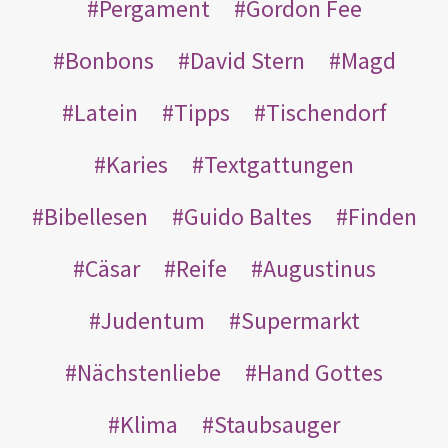
Pergament
Gordon Fee
Bonbons
David Stern
Magd
Latein
Tipps
Tischendorf
Karies
Textgattungen
Bibellesen
Guido Baltes
Finden
Cäsar
Reife
Augustinus
Judentum
Supermarkt
Nächstenliebe
Hand Gottes
Klima
Staubsauger