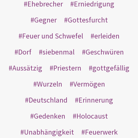
Ehebrecher
Erniedrigung
Gegner
Gottesfurcht
Feuer und Schwefel
erleiden
Dorf
siebenmal
Geschwüren
Aussätzig
Priestern
gottgefällig
Wurzeln
Vermögen
Deutschland
Erinnerung
Gedenken
Holocaust
Unabhängigkeit
Feuerwerk