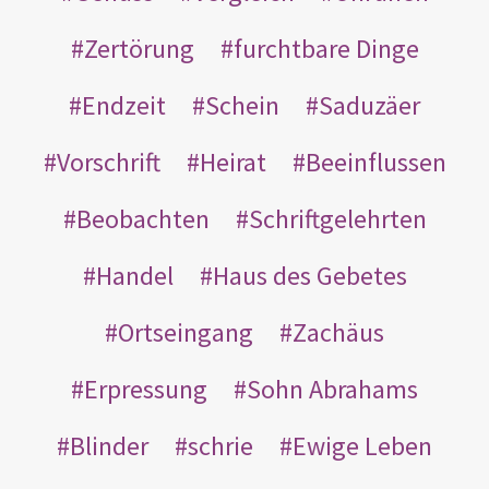
Zertörung
furchtbare Dinge
Endzeit
Schein
Saduzäer
Vorschrift
Heirat
Beeinflussen
Beobachten
Schriftgelehrten
Handel
Haus des Gebetes
Ortseingang
Zachäus
Erpressung
Sohn Abrahams
Blinder
schrie
Ewige Leben