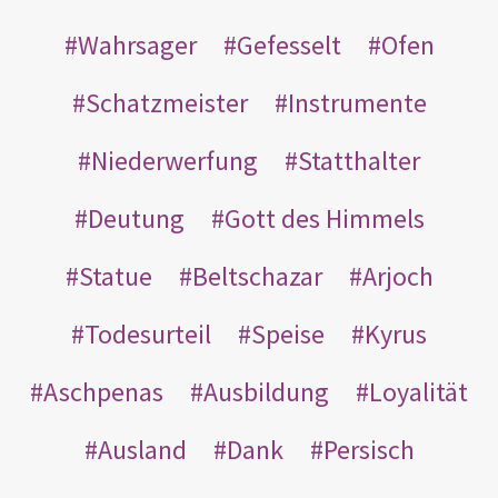
Wahrsager
Gefesselt
Ofen
Schatzmeister
Instrumente
Niederwerfung
Statthalter
Deutung
Gott des Himmels
Statue
Beltschazar
Arjoch
Todesurteil
Speise
Kyrus
Aschpenas
Ausbildung
Loyalität
Ausland
Dank
Persisch