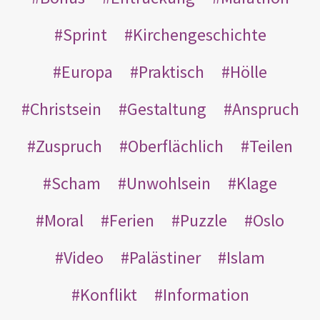
Sprint
Kirchengeschichte
Europa
Praktisch
Hölle
Christsein
Gestaltung
Anspruch
Zuspruch
Oberflächlich
Teilen
Scham
Unwohlsein
Klage
Moral
Ferien
Puzzle
Oslo
Video
Palästiner
Islam
Konflikt
Information