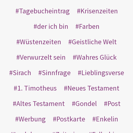
Tagebucheintrag
Krisenzeiten
der ich bin
Farben
Wüstenzeiten
Geistliche Welt
Verwurzelt sein
Wahres Glück
Sirach
Sinnfrage
Lieblingsverse
1. Timotheus
Neues Testament
Altes Testament
Gondel
Post
Werbung
Postkarte
Enkelin