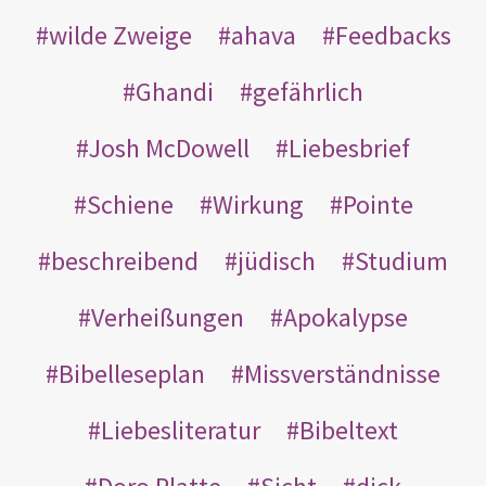
wilde Zweige
ahava
Feedbacks
Ghandi
gefährlich
Josh McDowell
Liebesbrief
Schiene
Wirkung
Pointe
beschreibend
jüdisch
Studium
Verheißungen
Apokalypse
Bibelleseplan
Missverständnisse
Liebesliteratur
Bibeltext